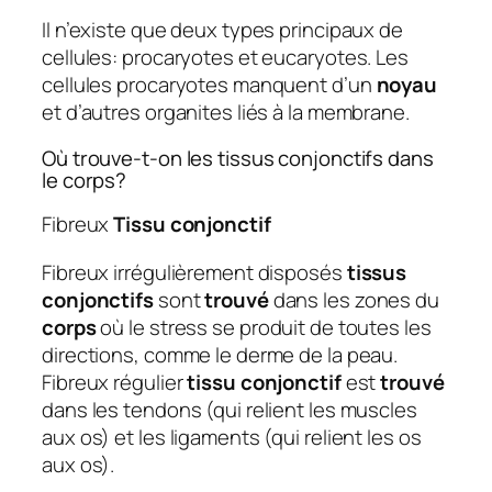
Il n’existe que deux types principaux de
cellules: procaryotes et eucaryotes. Les
cellules procaryotes manquent d’un
noyau
et d’autres organites liés à la membrane.
Où trouve-t-on les tissus conjonctifs dans
le corps?
Fibreux
Tissu conjonctif
Fibreux irrégulièrement disposés
tissus
conjonctifs
sont
trouvé
dans les zones du
corps
où le stress se produit de toutes les
directions, comme le derme de la peau.
Fibreux régulier
tissu conjonctif
est
trouvé
dans les tendons (qui relient les muscles
aux os) et les ligaments (qui relient les os
aux os).