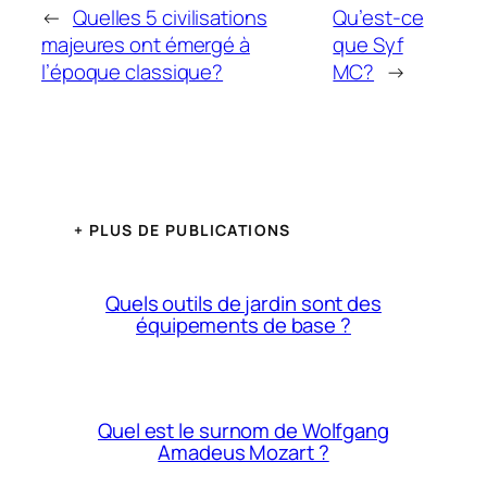
←
Quelles 5 civilisations
Qu’est-ce
majeures ont émergé à
que Syf
l’époque classique?
MC?
→
+ PLUS DE PUBLICATIONS
Quels outils de jardin sont des
équipements de base ?
Quel est le surnom de Wolfgang
Amadeus Mozart ?