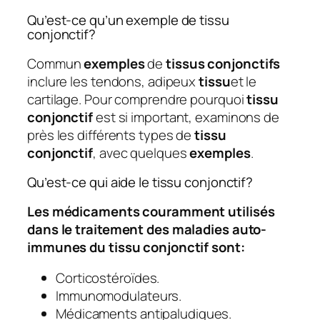
Qu’est-ce qu’un exemple de tissu
conjonctif?
Commun
exemples
de
tissus conjonctifs
inclure les tendons, adipeux
tissu
et le
cartilage. Pour comprendre pourquoi
tissu
conjonctif
est si important, examinons de
près les différents types de
tissu
conjonctif
, avec quelques
exemples
.
Qu’est-ce qui aide le tissu conjonctif?
Les médicaments couramment utilisés
dans le traitement des maladies auto-
immunes du tissu conjonctif sont:
Corticostéroïdes.
Immunomodulateurs.
Médicaments antipaludiques.