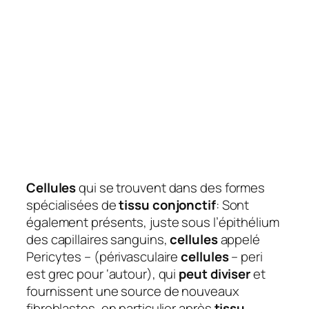
Cellules
qui se trouvent dans des formes
spécialisées de
tissu conjonctif
: Sont
également présents, juste sous l’épithélium
des capillaires sanguins,
cellules
appelé
Pericytes – (périvasculaire
cellules
– peri
est grec pour ‘autour), qui
peut diviser
et
fournissent une source de nouveaux
fibroblastes, en particulier après
tissu