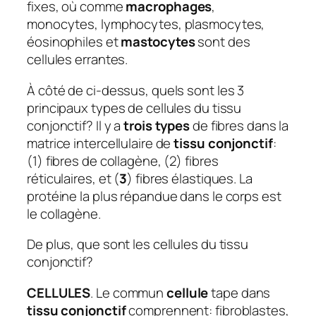
fixes, où comme
macrophages
,
monocytes, lymphocytes, plasmocytes,
éosinophiles et
mastocytes
sont des
cellules errantes.
À côté de ci-dessus, quels sont les 3
principaux types de cellules du tissu
conjonctif?
Il y a
trois types
de fibres dans la
matrice intercellulaire de
tissu conjonctif
:
(1) fibres de collagène, (2) fibres
réticulaires, et (
3
) fibres élastiques. La
protéine la plus répandue dans le corps est
le collagène.
De plus, que sont les cellules du tissu
conjonctif?
CELLULES
. Le commun
cellule
tape dans
tissu conjonctif
comprennent: fibroblastes,