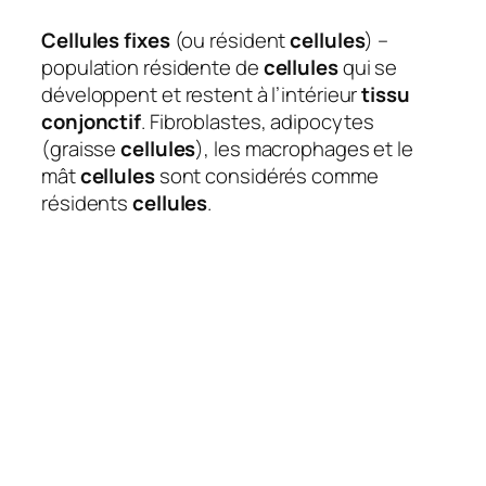
Cellules fixes
(ou résident
cellules
) –
population résidente de
cellules
qui se
développent et restent à l’intérieur
tissu
conjonctif
. Fibroblastes, adipocytes
(graisse
cellules
), les macrophages et le
mât
cellules
sont considérés comme
résidents
cellules
.