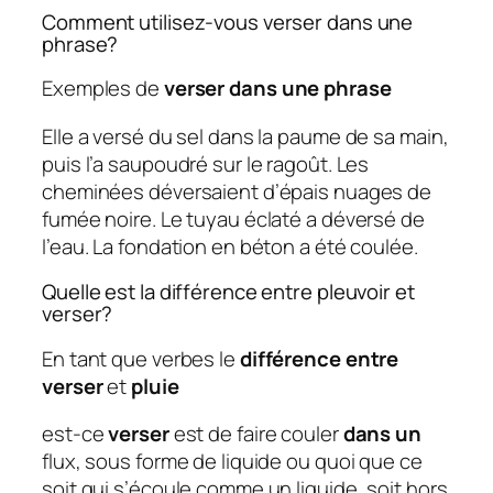
Comment utilisez-vous verser dans une
phrase?
Exemples de
verser dans une phrase
Elle a versé du sel dans la paume de sa main,
puis l’a saupoudré sur le ragoût. Les
cheminées déversaient d’épais nuages ​​de
fumée noire. Le tuyau éclaté a déversé de
l’eau. La fondation en béton a été coulée.
Quelle est la différence entre pleuvoir et
verser?
En tant que verbes le
différence entre
verser
et
pluie
est-ce
verser
est de faire couler
dans un
flux, sous forme de liquide ou quoi que ce
soit qui s’écoule comme un liquide, soit hors