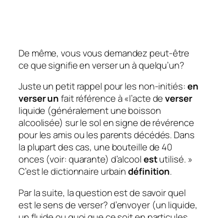
De même, vous vous demandez peut-être
ce que signifie en verser un à quelqu’un?
Juste un petit rappel pour les non-initiés:
en
verser un
fait référence à «l’acte de
verser
liquide (généralement une boisson
alcoolisée) sur le sol en signe de révérence
pour les amis ou les parents décédés. Dans
la plupart des cas, une bouteille de 40
onces (voir: quarante) d’alcool
est
utilisé. »
C’est le dictionnaire urbain
définition
.
Par la suite, la question est de savoir quel
est le sens de verser?
d’envoyer (un liquide,
un fluide ou quoi que ce soit en particules