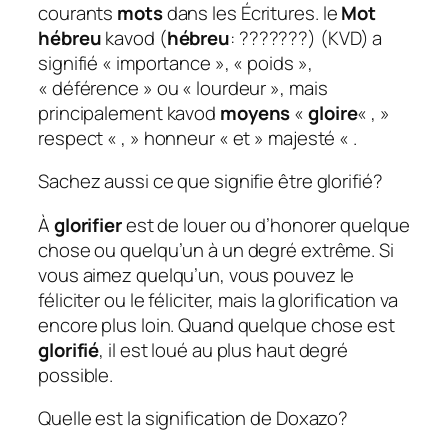
courants
mots
dans les Écritures. le
Mot
hébreu
kavod (
hébreu
: ???????) (KVD) a
signifié « importance », « poids »,
« déférence » ou « lourdeur », mais
principalement kavod
moyens
«
gloire
« , »
respect « , » honneur « et » majesté « .
Sachez aussi ce que signifie être glorifié?
À
glorifier
est de louer ou d’honorer quelque
chose ou quelqu’un à un degré extrême. Si
vous aimez quelqu’un, vous pouvez le
féliciter ou le féliciter, mais la glorification va
encore plus loin. Quand quelque chose est
glorifié
, il est loué au plus haut degré
possible.
Quelle est la signification de Doxazo?