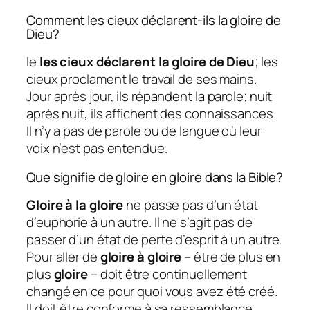
Comment les cieux déclarent-ils la gloire de
Dieu?
le
les cieux déclarent la gloire de Dieu
; les
cieux proclament le travail de ses mains.
Jour après jour, ils répandent la parole; nuit
après nuit, ils affichent des connaissances.
Il n’y a pas de parole ou de langue où leur
voix n’est pas entendue.
Que signifie de gloire en gloire dans la Bible?
Gloire à la gloire
ne passe pas d’un état
d’euphorie à un autre. Il ne s’agit pas de
passer d’un état de perte d’esprit à un autre.
Pour aller de
gloire à gloire
– être de plus en
plus
gloire
– doit être continuellement
changé en ce pour quoi vous avez été créé.
Il doit être conforme à sa ressemblance.