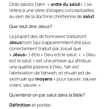
Ordo salutis (latin: «
ordre du salut
« ) se
réfère à une série d’étapes conceptuelles
au sein de la doctrine chrétienne de
salut
.
Que veut dire Jésus?
La plupart des dictionnaires traduiront
Jésus
‘nom (qui a apparemment été plus
correctement traduit par Josué que
«
Jésus
« ) être » Dieu est le salut. « » Dieu
est le salut « est une phrase qui attribue
une qualité passive à Dieu. Yah est
l’abréviation de Yahweh, et shuah est de
yeshuah qui
moyens
« pour sauver, sauver
vivant, sauver. »
Qu’entend-on par salut dans la Bible?
Définition
et portée