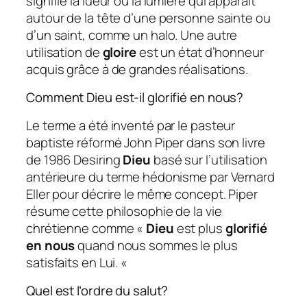
signifie la lueur ou la lumière qui apparaît
autour de la tête d’une personne sainte ou
d’un saint, comme un halo. Une autre
utilisation de
gloire
est un état d’honneur
acquis grâce à de grandes réalisations.
Comment Dieu est-il glorifié en nous?
Le terme a été inventé par le pasteur
baptiste réformé John Piper dans son livre
de 1986 Desiring
Dieu
basé sur l’utilisation
antérieure du terme hédonisme par Vernard
Eller pour décrire le même concept. Piper
résume cette philosophie de la vie
chrétienne comme «
Dieu
est plus
glorifié
en nous
quand nous sommes le plus
satisfaits en Lui. «
Quel est l’ordre du salut?