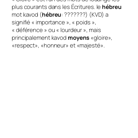
plus courants dans les Écritures. le
hébreu
mot kavod (
hébreu
: ???????) (KVD) a
signifié « importance », « poids »,
« déférence » ou « lourdeur », mais
principalement kavod
moyens
«gloire»,
«respect», «honneur» et «majesté».