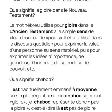
Que signifie la gloire dans le Nouveau
Testament?
Le mot hébreu utilisé pour
gloire
dans le
L’Ancien Testament
a le simple
sens
de
«lourdeur» ou de «poids». Il était utilisé dans
le discours quotidien pour exprimer la valeur
d’une personne au sens matériel, puis pour
exprimer les idées d’importance, de
grandeur, d’honneur, de splendeur, de
pouvoir, etc.
Que signifie chabod?
Il
est
habituellement emmené à
moyenne
un simple négatif: « non »:
chabod
signifiant
«gloire», je-
chabod
représente donc « pas
la gloire », c’est-à-dire là
est
pas de gloire.