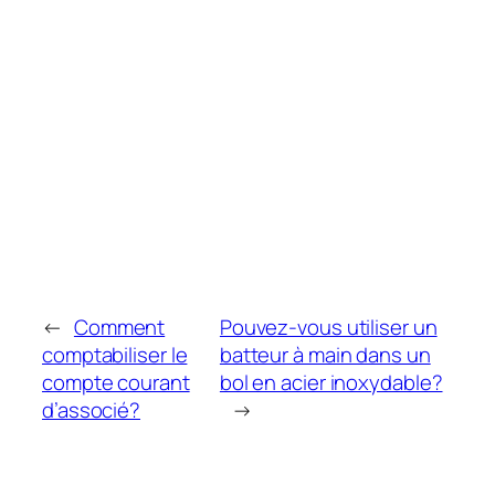
←
Comment
Pouvez-vous utiliser un
comptabiliser le
batteur à main dans un
compte courant
bol en acier inoxydable?
d’associé?
→