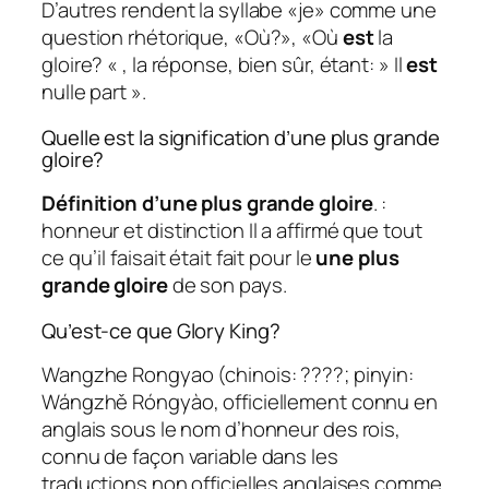
D’autres rendent la syllabe «je» comme une
question rhétorique, «Où?», «Où
est
la
gloire? « , la réponse, bien sûr, étant: » Il
est
nulle part ».
Quelle est la signification d’une plus grande
gloire?
Définition d’une plus grande gloire
. :
honneur et distinction Il a affirmé que tout
ce qu’il faisait était fait pour le
une plus
grande gloire
de son pays.
Qu’est-ce que Glory King?
Wangzhe Rongyao (chinois: ????; pinyin:
Wángzhě Róngyào, officiellement connu en
anglais sous le nom d’honneur des rois,
connu de façon variable dans les
traductions non officielles anglaises comme