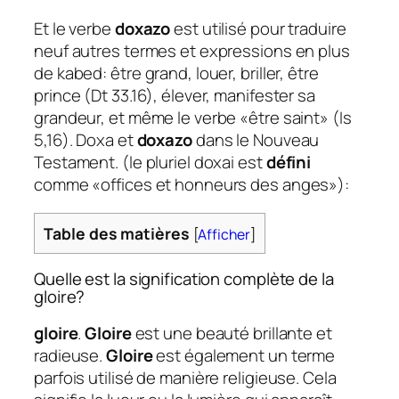
Et le verbe
doxazo
est utilisé pour traduire
neuf autres termes et expressions en plus
de kabed: être grand, louer, briller, être
prince (Dt 33.16), élever, manifester sa
grandeur, et même le verbe «être saint» (Is
5,16). Doxa et
doxazo
dans le Nouveau
Testament. (le pluriel doxai est
défini
comme «offices et honneurs des anges»):
Table des matières
[
Afficher
]
Quelle est la signification complète de la
gloire?
gloire
.
Gloire
est une beauté brillante et
radieuse.
Gloire
est également un terme
parfois utilisé de manière religieuse. Cela