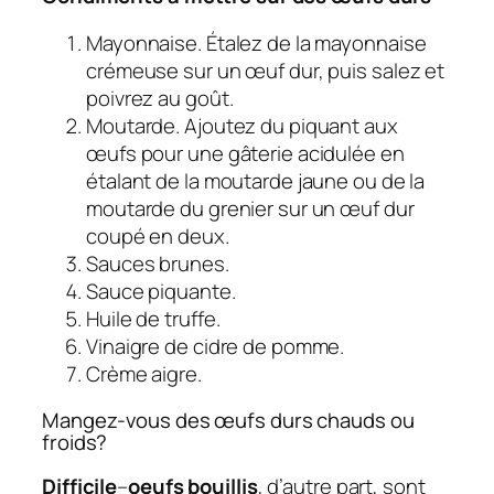
Mayonnaise. Étalez de la mayonnaise
crémeuse sur un œuf dur, puis salez et
poivrez au goût.
Moutarde. Ajoutez du piquant aux
œufs pour une gâterie acidulée en
étalant de la moutarde jaune ou de la
moutarde du grenier sur un œuf dur
coupé en deux.
Sauces brunes.
Sauce piquante.
Huile de truffe.
Vinaigre de cidre de pomme.
Crème aigre.
Mangez-vous des œufs durs chauds ou
froids?
Difficile
–
oeufs bouillis
, d’autre part, sont