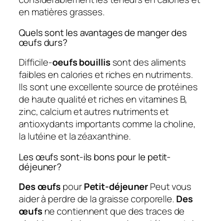
en matières grasses.
Quels sont les avantages de manger des
œufs durs?
Difficile-
oeufs bouillis
sont des aliments
faibles en calories et riches en nutriments.
Ils sont une excellente source de protéines
de haute qualité et riches en vitamines B,
zinc, calcium et autres nutriments et
antioxydants importants comme la choline,
la lutéine et la zéaxanthine.
Les œufs sont-ils bons pour le petit-
déjeuner?
Des œufs
pour
Petit-déjeuner
Peut vous
aider à perdre de la graisse corporelle.
Des
œufs
ne contiennent que des traces de