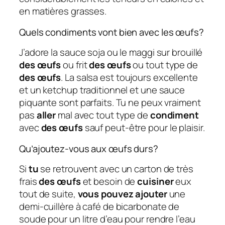
en matières grasses.
Quels condiments vont bien avec les œufs?
J’adore la sauce soja ou le maggi sur brouillé
des œufs
ou frit
des œufs
ou tout type de
des œufs
. La salsa est toujours excellente
et un ketchup traditionnel et une sauce
piquante sont parfaits. Tu ne peux vraiment
pas
aller
mal avec tout type de
condiment
avec
des œufs
sauf peut-être pour le plaisir.
Qu’ajoutez-vous aux œufs durs?
Si
tu
se retrouvent avec un carton de très
frais
des œufs
et besoin de
cuisiner
eux
tout de suite,
vous pouvez ajouter
une
demi-cuillère à café de bicarbonate de
soude pour un litre d’eau pour rendre l’eau