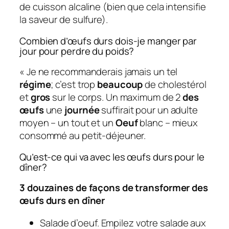
de cuisson alcaline (bien que cela intensifie
la saveur de sulfure).
Combien d’œufs durs dois-je manger par
jour pour perdre du poids?
« Je ne recommanderais jamais un tel
régime
; c’est trop
beaucoup
de cholestérol
et
gros
sur le corps. Un maximum de 2
des
œufs
une
journée
suffirait pour un adulte
moyen – un tout et un
Oeuf
blanc – mieux
consommé au petit-déjeuner.
Qu’est-ce qui va avec les œufs durs pour le
dîner?
3 douzaines de façons de transformer des
œufs durs en dîner
Salade d’oeuf. Empilez votre salade aux