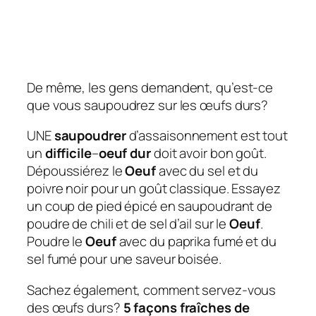
De même, les gens demandent, qu’est-ce
que vous saupoudrez sur les œufs durs?
UNE
saupoudrer
d’assaisonnement est tout
un
difficile
–
oeuf dur
doit avoir bon goût.
Dépoussiérez le
Oeuf
avec du sel et du
poivre noir pour un goût classique. Essayez
un coup de pied épicé en saupoudrant de
poudre de chili et de sel d’ail sur le
Oeuf
.
Poudre le
Oeuf
avec du paprika fumé et du
sel fumé pour une saveur boisée.
Sachez également, comment servez-vous
des œufs durs?
5 façons fraîches de