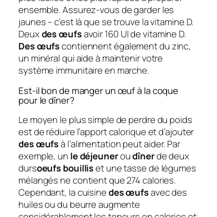
ensemble. Assurez-vous de garder les
jaunes – c’est là que se trouve la vitamine D.
Deux
des œufs
avoir 160 UI de vitamine D.
Des œufs
contiennent également du zinc,
un minéral qui aide à maintenir votre
système immunitaire en marche.
Est-il bon de manger un œuf à la coque
pour le dîner?
Le moyen le plus simple de perdre du poids
est de réduire l’apport calorique et d’ajouter
des œufs
à l’alimentation peut aider. Par
exemple, un
le déjeuner
ou
dîner
de deux
durs
oeufs bouillis
et une tasse de légumes
mélangés ne contient que 274 calories.
Cependant, la cuisine
des œufs
avec des
huiles ou du beurre augmente
considérablement les teneurs en calories et