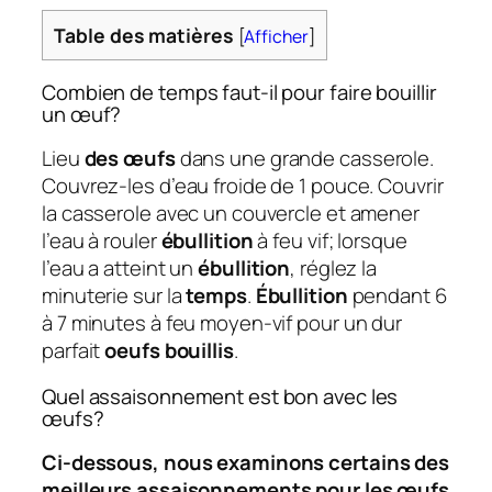
Table des matières
[
Afficher
]
Combien de temps faut-il pour faire bouillir
un œuf?
Lieu
des œufs
dans une grande casserole.
Couvrez-les d’eau froide de 1 pouce. Couvrir
la casserole avec un couvercle et amener
l’eau à rouler
ébullition
à feu vif; lorsque
l’eau a atteint un
ébullition
, réglez la
minuterie sur la
temps
.
Ébullition
pendant 6
à 7 minutes à feu moyen-vif pour un dur
parfait
oeufs bouillis
.
Quel assaisonnement est bon avec les
œufs?
Ci-dessous, nous examinons certains des
meilleurs assaisonnements pour les œufs