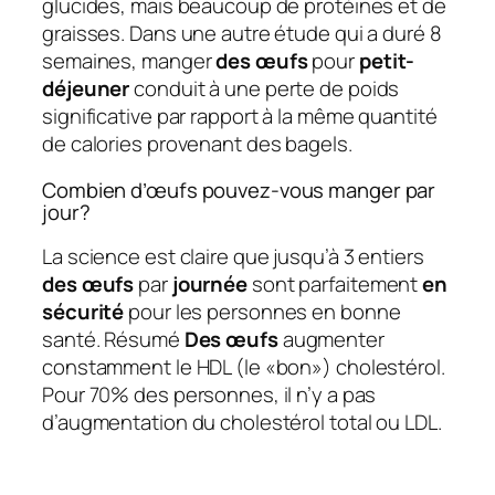
glucides, mais beaucoup de protéines et de
graisses. Dans une autre étude qui a duré 8
semaines, manger
des œufs
pour
petit-
déjeuner
conduit à une perte de poids
significative par rapport à la même quantité
de calories provenant des bagels.
Combien d’œufs pouvez-vous manger par
jour?
La science est claire que jusqu’à 3 entiers
des œufs
par
journée
sont parfaitement
en
sécurité
pour les personnes en bonne
santé. Résumé
Des œufs
augmenter
constamment le HDL (le «bon») cholestérol.
Pour 70% des personnes, il n’y a pas
d’augmentation du cholestérol total ou LDL.