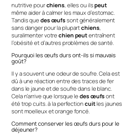
nutritive pour
chiens
, elles ou ils
peut
même aider à calmer les maux d’estomac.
Tandis que
des œufs
sont généralement
sans danger pour la plupart
chiens
,
suralimenter votre
chien peut
entraînent
l’obésité et d’autres problèmes de santé.
Pourquoi les œufs durs ont-ils si mauvais
goût?
Il y a souvent une odeur de soufre. Cela est
dû à une réaction entre des traces de fer
dans le jaune et de soufre dans le blanc.
Cela n’arrive que lorsque le
des œufs
ont
été trop cuits. à la perfection
cuit
les jaunes
sont moelleux et orange foncé.
Comment conserver les œufs durs pour le
déjeuner?