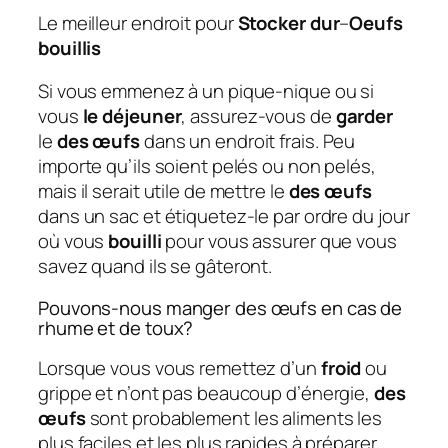
Le meilleur endroit pour
Stocker dur
–
Oeufs
bouillis
Si vous emmenez à un pique-nique ou si
vous
le déjeuner
, assurez-vous de
garder
le
des œufs
dans un endroit frais. Peu
importe qu’ils soient pelés ou non pelés,
mais il serait utile de mettre le
des œufs
dans un sac et étiquetez-le par ordre du jour
où vous
bouilli
pour vous assurer que vous
savez quand ils se gâteront.
Pouvons-nous manger des œufs en cas de
rhume et de toux?
Lorsque vous vous remettez d’un
froid
ou
grippe et n’ont pas beaucoup d’énergie,
des
œufs
sont probablement les aliments les
plus faciles et les plus rapides à préparer