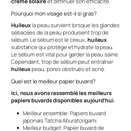
crème solaire
et diminuer son efficacité.
Pourquoi mon visage est-il si gras?
Huileux
la peau survient lorsque les glandes
sébacées de la peau produisent trop de
sébum. Le sébum est le cireux,
huileux
substance qui protège et hydrate la peau.
Le sébum est vital pour garder la peau saine.
Cependant, trop de sébum peut entraîner
huileux
peau, pores obstrués et acné.
Quel est le meilleur papier buvard?
Ici, nous avons rassemblé les meilleurs
papiers buvards disponibles aujourd’hui.
Meilleur ensemble: Papiers buvard
japonais Tatcha Aburatorigami.
Meilleur budget: Papier buvard de