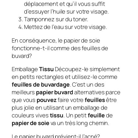
déplacement et qu’il vous suffit
d’essuyer l’huile sur votre visage.
Tamponnez sur du toner.
Mettez de l’eau sur votre visage.
En conséquence, le papier de soie
fonctionne-t-il comme des feuilles de
buvard?
Emballage
Tissu
Découpez-le simplement
en petits rectangles et utilisez-le comme
feuilles de buvardage
. C’est un des
meilleurs
papier buvard
alternatives parce
que vous
pouvez
faire votre
feuilles
être
plus jolie en utilisant un emballage de
couleurs vives
tissu
. Un petit
feuille
de
papier de soie
va un très long chemin.
Le papier buvard prévient-il l’acné?