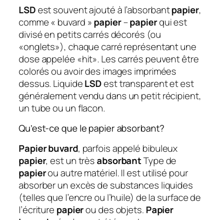
LSD
est souvent ajouté à l’absorbant
papier
,
comme « buvard »
papier
–
papier
qui est
divisé en petits carrés décorés (ou
«onglets»), chaque carré représentant une
dose appelée «hit». Les carrés peuvent être
colorés ou avoir des images imprimées
dessus. Liquide
LSD
est transparent et est
généralement vendu dans un petit récipient,
un tube ou un flacon.
Qu’est-ce que le papier absorbant?
Papier buvard
, parfois appelé bibuleux
papier
, est un très
absorbant
Type de
papier
ou autre matériel. Il est utilisé pour
absorber un excès de substances liquides
(telles que l’encre ou l’huile) de la surface de
l’écriture
papier
ou des objets.
Papier