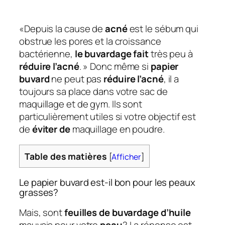
«Depuis la cause de
acné
est le sébum qui
obstrue les pores et la croissance
bactérienne,
le buvardage fait
très peu à
réduire l’acné
. » Donc même si
papier
buvard
ne peut pas
réduire l’acné
, il a
toujours sa place dans votre sac de
maquillage et de gym. Ils sont
particulièrement utiles si votre objectif est
de
éviter de
maquillage en poudre.
Table des matières
[
Afficher
]
Le papier buvard est-il bon pour les peaux
grasses?
Mais, sont
feuilles de buvardage d’huile