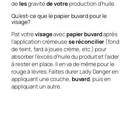
de
les
gravité
de votre
production d’huile.
Qu’est-ce que le papier buvard pour le
visage?
Pat votre
visage
avec
papier buvard
après
l’application crémeuse
se réconcilier
(fond
de teint, fard à joues crème, etc.) pour
absorber l’excès d’huile du produit et l’aider
à rester en place. Il en va de même pour le
rouge à lèvres. Faites durer Lady Danger en
appliquant une couche,
buvard
, puis en
appliquant un autre.