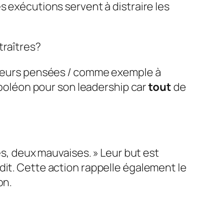
es exécutions servent à distraire les
traîtres?
 leurs pensées / comme exemple à
Napoléon pour son leadership car
tout
de
, deux mauvaises. » Leur but est
dit. Cette action rappelle également le
on.