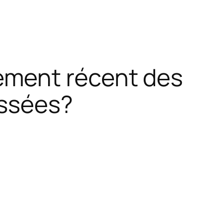
ement récent des
assées?