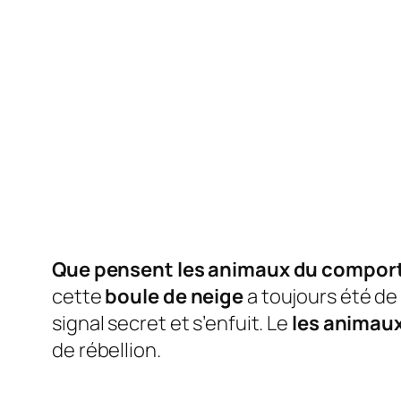
Que pensent les animaux du comport
cette
boule de neige
a toujours été d
signal secret et s’enfuit. Le
les animau
de rébellion.