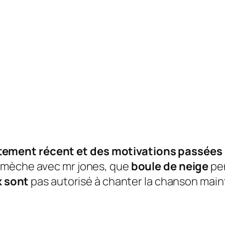
ement récent et des motivations passées
e mèche avec mr jones, que
boule de neige
pen
x sont
pas autorisé à chanter la chanson main