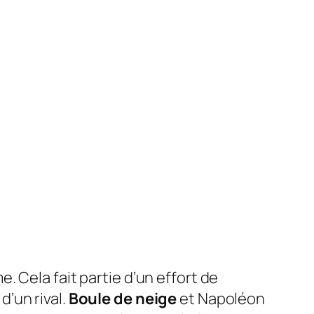
e. Cela fait partie d’un effort de
’un rival.
Boule de neige
et Napoléon