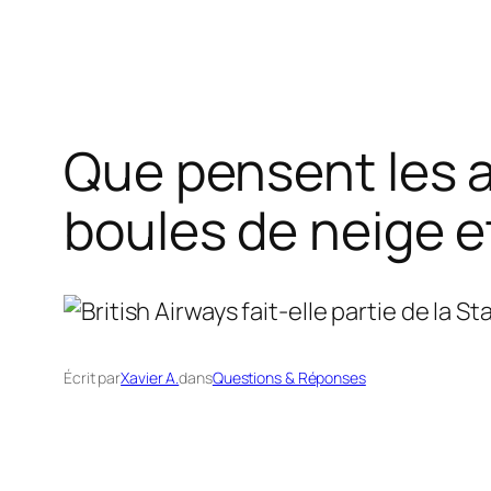
Que pensent les 
boules de neige e
Écrit par
Xavier A.
dans
Questions & Réponses