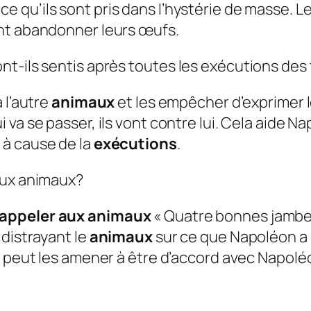
ce qu’ils sont pris dans l’hystérie de masse. L
nt abandonner leurs œufs.
t-ils sentis après toutes les exécutions des 
 l’autre
animaux
et les empêcher d’exprimer
 va se passer, ils vont contre lui. Cela aide 
 à cause de la
exécutions
.
aux animaux?
rappeler aux animaux
« Quatre bonnes jambes
 distrayant le
animaux
sur ce que Napoléon a 
qui peut les amener à être d’accord avec Napolé