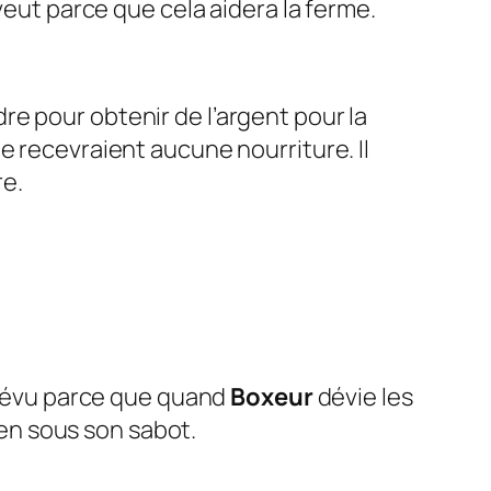
a veut parce que cela aidera la ferme.
ndre pour obtenir de l’argent pour la
ne recevraient aucune nourriture. Il
re.
 prévu parce que quand
Boxeur
dévie les
ien sous son sabot.