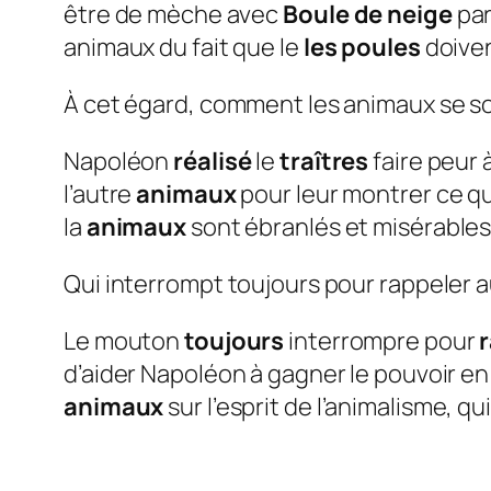
être de mèche avec
Boule de neige
par
animaux du fait que le
les poules
doive
À cet égard, comment les animaux se son
Napoléon
réalisé
le
traîtres
faire peur à
l’autre
animaux
pour leur montrer ce qui
la
animaux
sont ébranlés et misérables
Qui interrompt toujours pour rappeler 
Le mouton
toujours
interrompre pour
d’aider Napoléon à gagner le pouvoir en
animaux
sur l’esprit de l’animalisme, 