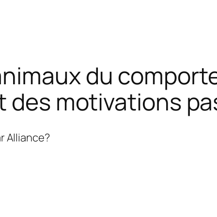
animaux du comport
t des motivations p