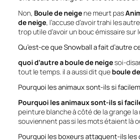
Non,
Boule de neige
ne meurt pas
Anim
de neige
, l’accuse d’avoir trahi les autr
trop utile d’avoir un bouc émissaire su
Qu’est-ce que Snowball a fait d’autre 
quoi d’autre a boule de neige
soi-dis
tout le temps. il a aussi dit que
boule de
Pourquoi les animaux sont-ils si facil
Pourquoi les animaux sont-ils si fac
peinture blanche à côté de la grange la 
souviennent pas si les mots étaient là ou
Pourquoi les boxeurs attaquent-ils les