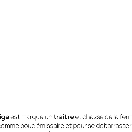
ige
est marqué un
traitre
et chassé de la ferm
omme bouc émissaire et pour se débarrasser d