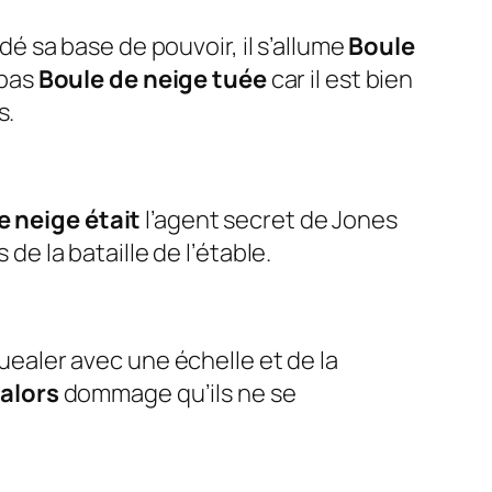
dé sa base de pouvoir, il s’allume
Boule
 pas
Boule de neige tuée
car il est bien
s.
e neige était
l’agent secret de Jones
 de la bataille de l’étable.
ealer avec une échelle et de la
t
alors
dommage qu’ils ne se