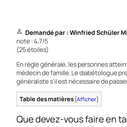
Demandé par : Winfried Schüler M
note : 4,7/5
(
25 étoiles
)
En règle générale, les personnes atteint
médecin de famille. Le diabétologue pr
généraliste s’il est nécessaire de passe
Table des matières
[
Afficher
]
Que devez-vous faire en t