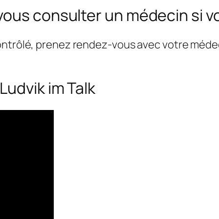
vous consulter un médecin si v
ontrôlé, prenez rendez-vous avec votre médeci
Ludvik im Talk