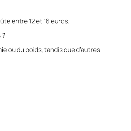
oûte entre 12 et 16 euros.
 ?
e ou du poids, tandis que d’autres