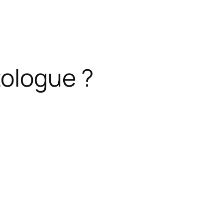
tologue ?