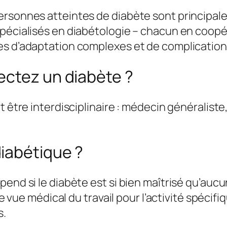
personnes atteintes de diabète sont principa
pécialisés en diabétologie – chacun en coopér
es d’adaptation complexes et de complication
ectez un diabète ?
t être interdisciplinaire : médecin généralist
iabétique ?
pend si le diabète est si bien maîtrisé qu’auc
de vue médical du travail pour l’activité spécif
s.