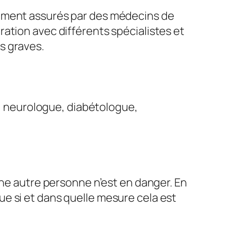
lement assurés par des médecins de
ation avec différents spécialistes et
s graves.
e, neurologue, diabétologue,
une autre personne n’est en danger. En
ique si et dans quelle mesure cela est