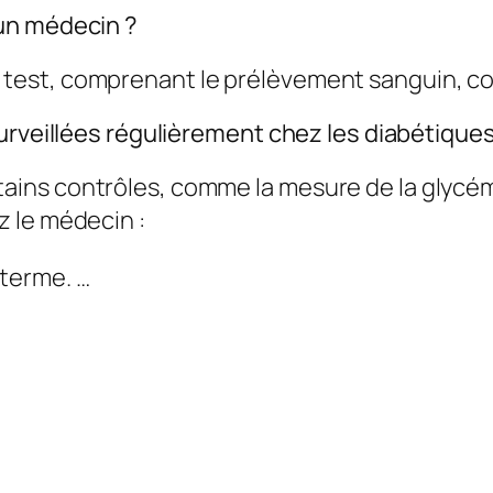
un médecin ?
, le test, comprenant le prélèvement sanguin, c
urveillées régulièrement chez les diabétiques
ns contrôles, comme la mesure de la glycémi
 le médecin :
 terme. …