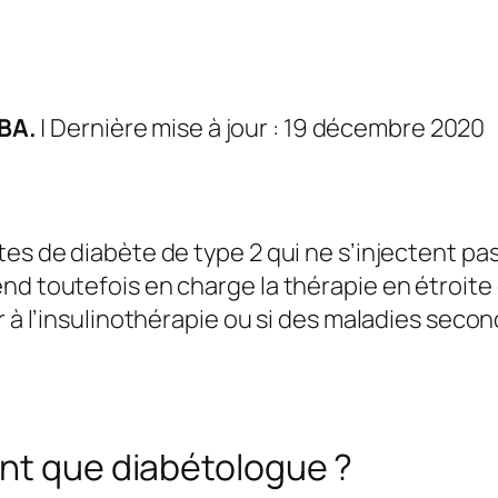
BA.
| Dernière mise à jour : 19 décembre 2020
es de diabète de type 2 qui ne s’injectent pas
end toutefois en charge la thérapie en étroit
r à l’insulinothérapie ou si des maladies seco
ant que diabétologue ?