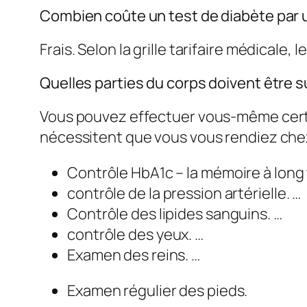
Combien coûte un test de diabète par 
Frais. Selon la grille tarifaire médicale
Quelles parties du corps doivent être s
Vous pouvez effectuer vous-même certai
nécessitent que vous vous rendiez chez
Contrôle HbA1c – la mémoire à long
contrôle de la pression artérielle. …
Contrôle des lipides sanguins. …
contrôle des yeux. …
Examen des reins. …
Examen régulier des pieds.