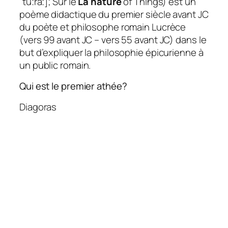
ˈtuːraː]; Sur le
La nature
of Things) est un
poème didactique du premier siècle avant JC
du poète et philosophe romain Lucrèce
(vers 99 avant JC – vers 55 avant JC) dans le
but d’expliquer la philosophie épicurienne à
un public romain.
Qui est le premier athée?
Diagoras