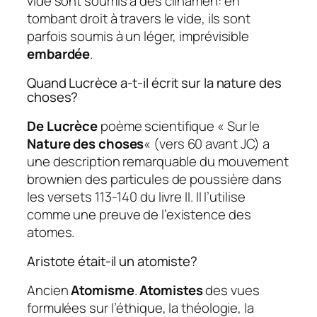
vide sont soumis à des clinamen: en
tombant droit à travers le vide, ils sont
parfois soumis à un léger, imprévisible
embardée
.
Quand Lucrèce a-t-il écrit sur la nature des
choses?
De Lucrèce
poème scientifique « Sur le
Nature des choses
« (vers 60 avant JC) a
une description remarquable du mouvement
brownien des particules de poussière dans
les versets 113-140 du livre II. Il l’utilise
comme une preuve de l’existence des
atomes.
Aristote était-il un atomiste?
Ancien
Atomisme
.
Atomistes
des vues
formulées sur l’éthique, la théologie, la