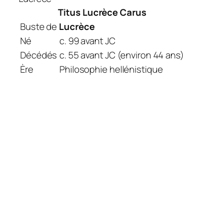
Titus
Lucrèce
Carus
Buste de
Lucrèce
Né
c. 99 avant JC
Décédés
c. 55 avant JC (environ 44 ans)
Ère
Philosophie hellénistique