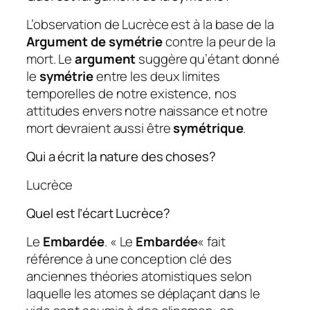
L’observation de Lucrèce est à la base de la
Argument de symétrie
contre la peur de la
mort. Le
argument
suggère qu’étant donné
le
symétrie
entre les deux limites
temporelles de notre existence, nos
attitudes envers notre naissance et notre
mort devraient aussi être
symétrique
.
Qui a écrit la nature des choses?
Lucrèce
Quel est l’écart Lucrèce?
Le
Embardée
. « Le
Embardée
« fait
référence à une conception clé des
anciennes théories atomistiques selon
laquelle les atomes se déplaçant dans le