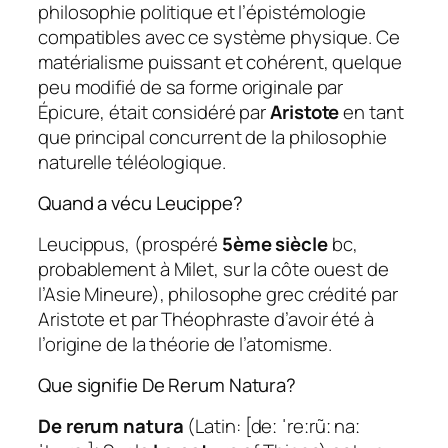
philosophie politique et l’épistémologie
compatibles avec ce système physique. Ce
matérialisme puissant et cohérent, quelque
peu modifié de sa forme originale par
Épicure, était considéré par
Aristote
en tant
que principal concurrent de la philosophie
naturelle téléologique.
Quand a vécu Leucippe?
Leucippus, (prospéré
5ème siècle
bc,
probablement à Milet, sur la côte ouest de
l’Asie Mineure), philosophe grec crédité par
Aristote et par Théophraste d’avoir été à
l’origine de la théorie de l’atomisme.
Que signifie De Rerum Natura?
De rerum natura
(Latin: [deː ˈreːrũː naː