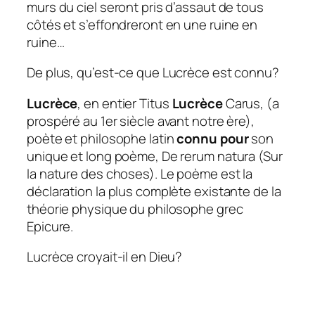
murs du ciel seront pris d’assaut de tous
côtés et s’effondreront en une ruine en
ruine…
De plus, qu’est-ce que Lucrèce est connu?
Lucrèce
, en entier Titus
Lucrèce
Carus, (a
prospéré au 1er siècle avant notre ère),
poète et philosophe latin
connu pour
son
unique et long poème, De rerum natura (Sur
la nature des choses). Le poème est la
déclaration la plus complète existante de la
théorie physique du philosophe grec
Epicure.
Lucrèce croyait-il en Dieu?