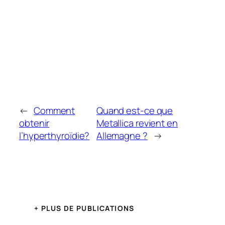
←
Comment
Quand est-ce que
obtenir
Metallica revient en
l’hyperthyroïdie?
Allemagne ?
→
+ PLUS DE PUBLICATIONS