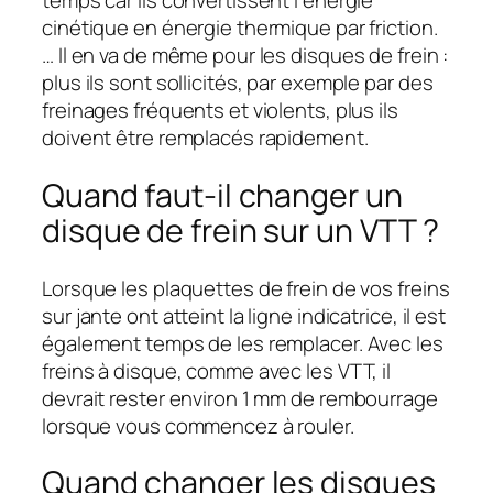
temps car ils convertissent l’énergie
cinétique en énergie thermique par friction.
… Il en va de même pour les disques de frein :
plus ils sont sollicités, par exemple par des
freinages fréquents et violents, plus ils
doivent être remplacés rapidement.
Quand faut-il changer un
disque de frein sur un VTT ?
Lorsque les plaquettes de frein de vos freins
sur jante ont atteint la ligne indicatrice, il est
également temps de les remplacer. Avec les
freins à disque, comme avec les VTT, il
devrait rester environ 1 mm de rembourrage
lorsque vous commencez à rouler.
Quand changer les disques