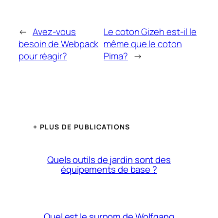
←
Avez-vous
Le coton Gizeh est-il le
besoin de Webpack
même que le coton
pour réagir?
Pima?
→
+ PLUS DE PUBLICATIONS
Quels outils de jardin sont des
équipements de base ?
Quel est le surnom de Wolfgang