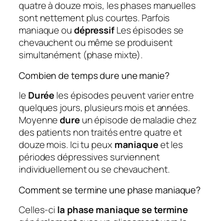
quatre à douze mois, les phases manuelles
sont nettement plus courtes. Parfois
maniaque ou
dépressif
Les épisodes se
chevauchent ou même se produisent
simultanément (phase mixte).
Combien de temps dure une manie?
le
Durée
les épisodes peuvent varier entre
quelques jours, plusieurs mois et années.
Moyenne
dure
un épisode de maladie chez
des patients non traités entre quatre et
douze mois. Ici tu peux
maniaque
et les
périodes dépressives surviennent
individuellement ou se chevauchent.
Comment se termine une phase maniaque?
Celles-ci
la phase maniaque se termine