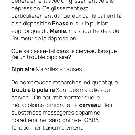
généralement avec un glissement vers la
dépression. Ce glissement est
particulièrement dangereux car le patient l’a
à sa disposition
Phase
ni sur la pulsion
euphorique du
Manie
, mais souffre déjà de
l’humeur de la dépression.
Que se passe-t-il dans le cerveau lorsque
j’ai un trouble bipolaire?
Bipolaire
Maladies – causes
De nombreuses recherches indiquent que
trouble bipolaire
Sont des maladies du
cerveau. On pourrait montrer que le
métabolisme cérébral et le
cerveau
– les
substances messagères dopamine,
noradrénaline, sérotonine et GABA
fonctionnent anormalement.