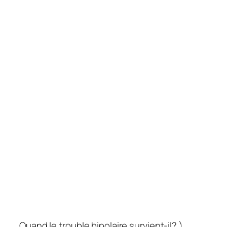
Quand le trouble bipolaire survient-il? )