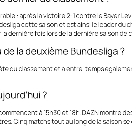
le : après la victoire 2-1 contre le Bayer Le
desliga cette saison et est ainsi le leader du
ur la dernière fois lors de la dernière saison d
au de la deuxième Bundesliga ?
a tête du classement et a entre-temps égaleme
ujourd’hui ?
i commencent à 15h30 et 18h. DAZN montre des 
ntres. Cinq matchs tout au long de la saison s