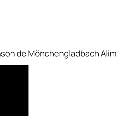
nson de Mönchengladbach Ali