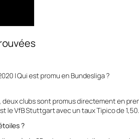
trouvées
2020 | Qui est promu en Bundesliga ?
h, deux clubs sont promus directement en pre
st le VfB Stuttgart avec un taux Tipico de 1,50
étoiles ?