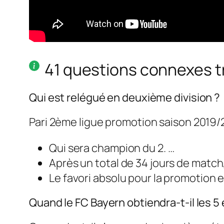
41 questions connexes 
Qui est relégué en deuxième division ?
Pari 2ème ligue promotion saison 2019/
Qui sera champion du 2. …
Après un total de 34 jours de matc
Le favori absolu pour la promotion e
Quand le FC Bayern obtiendra-t-il les 5 