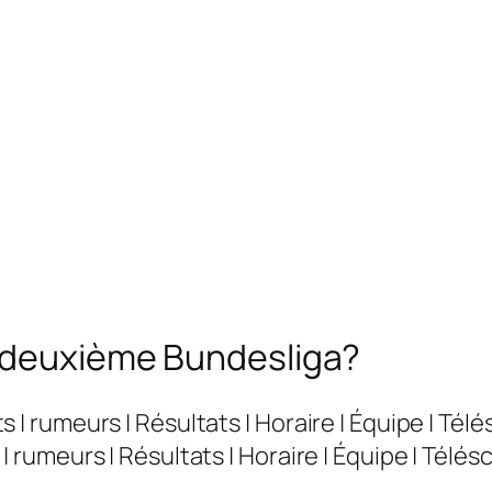
a deuxième Bundesliga?
| rumeurs | Résultats | Horaire | Équipe | Télé
 rumeurs | Résultats | Horaire | Équipe | Télésc