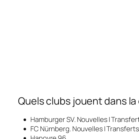
Quels clubs jouent dans l
Hamburger SV. Nouvelles | Transferts 
FC Nürnberg. Nouvelles | Transferts |
Hanovre 96. …