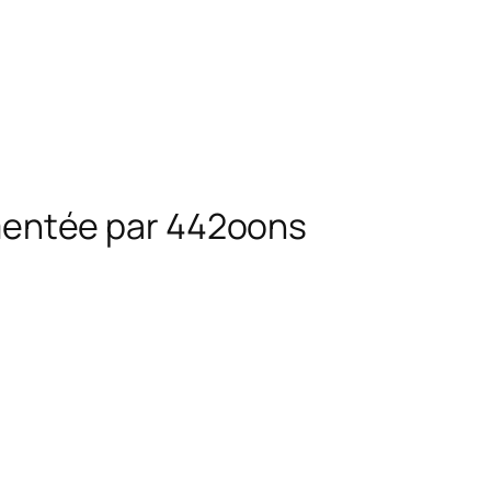
mentée par 442oons