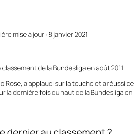
ière mise à jour : 8 janvier 2021
e classement de la Bundesliga en août 2011
 Rose, a applaudi sur la touche et a réussi c
our la dernière fois du haut de la Bundesliga en
le dernier au classement ?