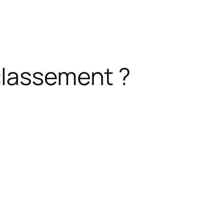
classement ?