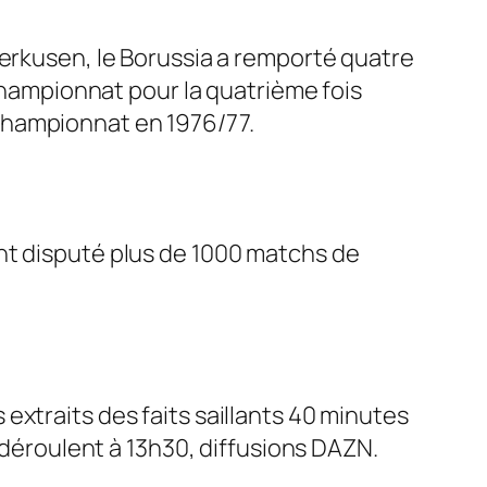
verkusen, le Borussia a remporté quatre
 championnat pour la quatrième fois
e championnat en 1976/77.
nt disputé plus de 1000 matchs de
extraits des faits saillants 40 minutes
e déroulent à 13h30, diffusions DAZN.