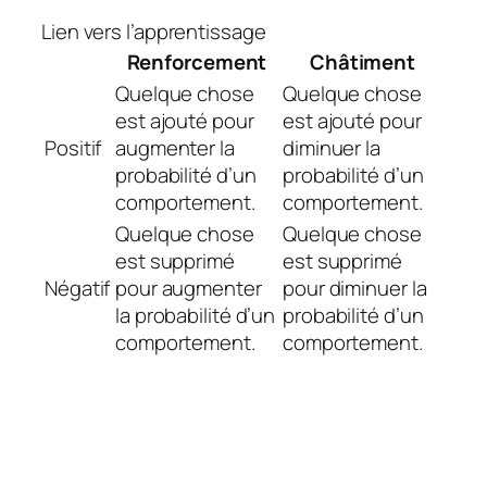
Lien vers l’apprentissage
Renforcement
Châtiment
Quelque chose
Quelque chose
est ajouté pour
est ajouté pour
Positif
augmenter la
diminuer la
probabilité d’un
probabilité d’un
comportement.
comportement.
Quelque chose
Quelque chose
est supprimé
est supprimé
Négatif
pour augmenter
pour diminuer la
la probabilité d’un
probabilité d’un
comportement.
comportement.