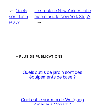
←
Quels
Le steak de New York est-il le
sont les 5
même que le New York Strip?
ECQ?
→
+ PLUS DE PUBLICATIONS
Quels outils de jardin sont des
équipements de base ?
Quel est le surnom de Wolfgang
Amadeus Mozart ?