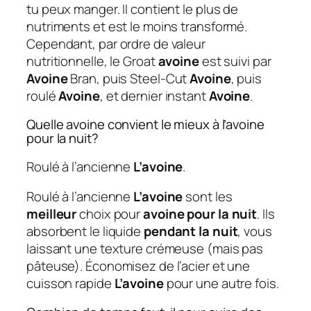
tu peux manger. Il contient le plus de
nutriments et est le moins transformé.
Cependant, par ordre de valeur
nutritionnelle, le Groat
avoine
est suivi par
Avoine
Bran, puis Steel-Cut
Avoine
, puis
roulé
Avoine
, et dernier instant
Avoine
.
Quelle avoine convient le mieux à l’avoine
pour la nuit?
Roulé à l’ancienne
L’avoine
.
Roulé à l’ancienne
L’avoine
sont les
meilleur
choix pour
avoine pour la nuit
. Ils
absorbent le liquide
pendant la nuit
, vous
laissant une texture crémeuse (mais pas
pâteuse). Économisez de l’acier et une
cuisson rapide
L’avoine
pour une autre fois.