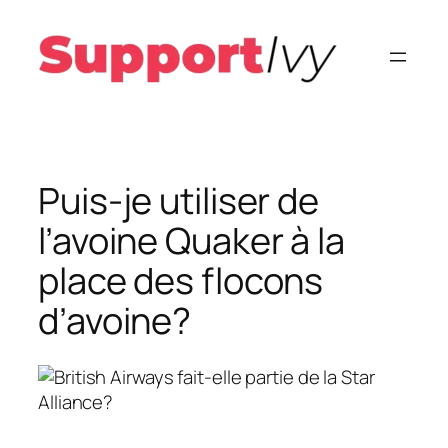
Aller
au
contenu
Puis-je utiliser de
l’avoine Quaker à la
place des flocons
d’avoine?