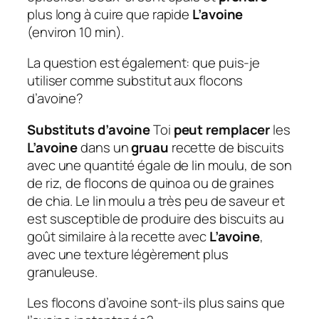
plus long à cuire que rapide
L’avoine
(environ 10 min).
La question est également: que puis-je
utiliser comme substitut aux flocons
d’avoine?
Substituts d’avoine
Toi
peut remplacer
les
L’avoine
dans un
gruau
recette de biscuits
avec une quantité égale de lin moulu, de son
de riz, de flocons de quinoa ou de graines
de chia. Le lin moulu a très peu de saveur et
est susceptible de produire des biscuits au
goût similaire à la recette avec
L’avoine
,
avec une texture légèrement plus
granuleuse.
Les flocons d’avoine sont-ils plus sains que