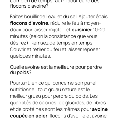
Combien de temps faut-il pour cuire des
flocons d’avoine?
Faites bouillir de l’eau et du sel. Ajouter épais
flocons d’avoine
, réduire le feu à moyen-
doux pour laisser mijoter, et
cuisinier
10-20
minutes (selon la consistance que vous
désirez). Remuez de temps en temps.
Couvrir et retirer du feu et laisser reposer
quelques minutes.
Quelle avoine est la meilleure pour perdre
du poids?
Pourtant, en ce qui concerne son panel
nutritionnel, tout gruau nature est le
meilleur gruau pour perdre du poids. Les
quantités de calories, de glucides, de fibres
et de protéines sont les mêmes pour
avoine
coupée en acier
, flocons d’avoine et avoine