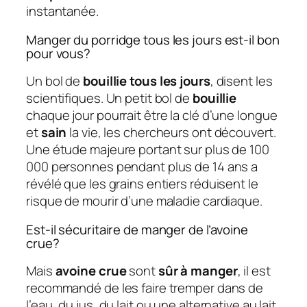
instantanée.
Manger du porridge tous les jours est-il bon
pour vous?
Un bol de
bouillie tous les jours
, disent les
scientifiques. Un petit bol de
bouillie
chaque jour pourrait être la clé d’une longue
et
sain
la vie, les chercheurs ont découvert.
Une étude majeure portant sur plus de 100
000 personnes pendant plus de 14 ans a
révélé que les grains entiers réduisent le
risque de mourir d’une maladie cardiaque.
Est-il sécuritaire de manger de l’avoine
crue?
Mais
avoine crue
sont
sûr à manger
, il est
recommandé de les faire tremper dans de
l’eau, du jus, du lait ou une alternative au lait