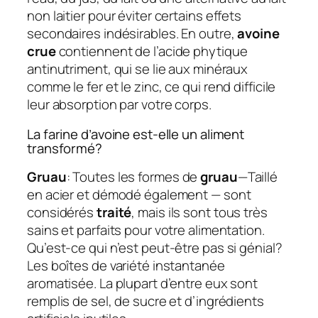
non laitier pour éviter certains effets
secondaires indésirables. En outre,
avoine
crue
contiennent de l’acide phytique
antinutriment, qui se lie aux minéraux
comme le fer et le zinc, ce qui rend difficile
leur absorption par votre corps.
La farine d’avoine est-elle un aliment
transformé?
Gruau
: Toutes les formes de
gruau
—Taillé
en acier et démodé également — sont
considérés
traité
, mais ils sont tous très
sains et parfaits pour votre alimentation.
Qu’est-ce qui n’est peut-être pas si génial?
Les boîtes de variété instantanée
aromatisée. La plupart d’entre eux sont
remplis de sel, de sucre et d’ingrédients