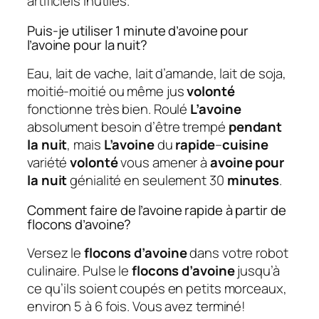
artificiels inutiles.
Puis-je utiliser 1 minute d’avoine pour
l’avoine pour la nuit?
Eau, lait de vache, lait d’amande, lait de soja,
moitié-moitié ou même jus
volonté
fonctionne très bien. Roulé
L’avoine
absolument besoin d’être trempé
pendant
la nuit
, mais
L’avoine
du
rapide
–
cuisine
variété
volonté
vous amener à
avoine pour
la nuit
génialité en seulement 30
minutes
.
Comment faire de l’avoine rapide à partir de
flocons d’avoine?
Versez le
flocons d’avoine
dans votre robot
culinaire. Pulse le
flocons d’avoine
jusqu’à
ce qu’ils soient coupés en petits morceaux,
environ 5 à 6 fois. Vous avez terminé!