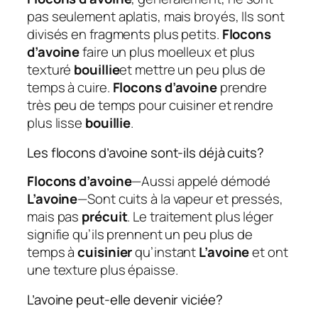
pas seulement aplatis, mais broyés, Ils sont
divisés en fragments plus petits.
Flocons
d’avoine
faire un plus moelleux et plus
texturé
bouillie
et mettre un peu plus de
temps à cuire.
Flocons d’avoine
prendre
très peu de temps pour cuisiner et rendre
plus lisse
bouillie
.
Les flocons d’avoine sont-ils déjà cuits?
Flocons d’avoine
—Aussi appelé démodé
L’avoine
—Sont cuits à la vapeur et pressés,
mais pas
précuit
. Le traitement plus léger
signifie qu’ils prennent un peu plus de
temps à
cuisinier
qu’instant
L’avoine
et ont
une texture plus épaisse.
L’avoine peut-elle devenir viciée?