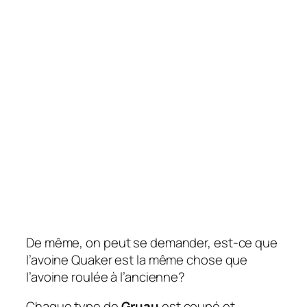
De même, on peut se demander, est-ce que
l’avoine Quaker est la même chose que
l’avoine roulée à l’ancienne?
Chaque type de
Gruau
est coupé et