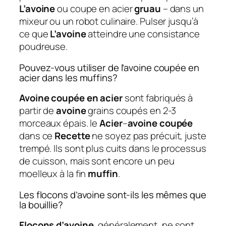
L’avoine
ou coupe en acier
gruau
– dans un
mixeur ou un robot culinaire. Pulser jusqu’à
ce que
L’avoine
atteindre une consistance
poudreuse.
Pouvez-vous utiliser de l’avoine coupée en
acier dans les muffins?
Avoine coupée en acier
sont fabriqués à
partir de
avoine
grains coupés en 2-3
morceaux épais. le
Acier
–
avoine coupée
dans ce
Recette
ne soyez pas précuit, juste
trempé. Ils sont plus cuits dans le processus
de cuisson, mais sont encore un peu
moelleux à la fin
muffin
.
Les flocons d’avoine sont-ils les mêmes que
la bouillie?
Flocons d’avoine
, généralement, ne sont