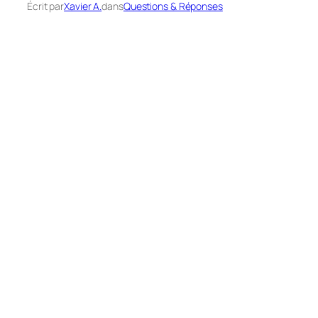
Écrit par
Xavier A.
dans
Questions & Réponses