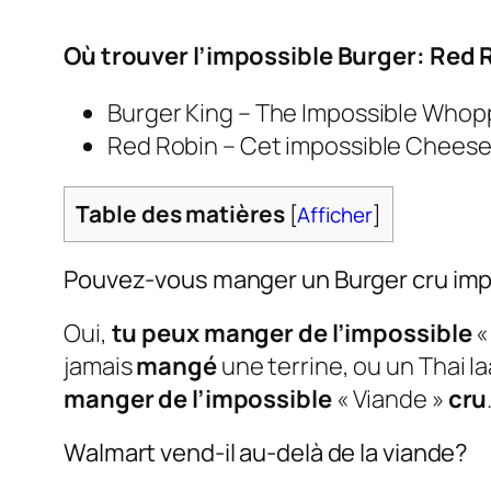
Où trouver l’impossible Burger: Red R
Burger King – The Impossible Whoppe
Red Robin – Cet impossible Cheesebu
Table des matières
[
Afficher
]
Pouvez-vous manger un Burger cru imp
Oui,
tu peux manger de l’impossible
«
jamais
mangé
une terrine, ou un Thai l
manger de l’impossible
« Viande »
cru
Walmart vend-il au-delà de la viande?