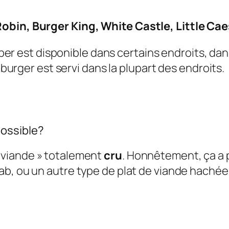
obin, Burger King, White Castle, Little Cae
r est disponible dans certains endroits, dans
rger est servi dans la plupart des endroits.
ossible?
 viande » totalement
cru
. Honnêtement, ça a 
aab, ou un autre type de plat de viande hachée
.