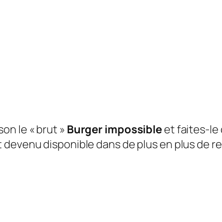
on le « brut »
Burger impossible
et faites-l
 devenu disponible dans de plus en plus de re