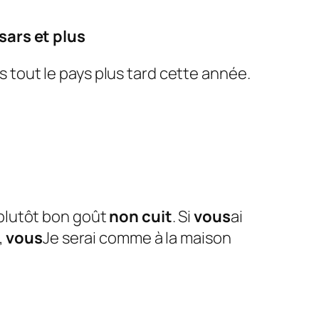
sars et plus
 tout le pays plus tard cette année.
plutôt bon goût
non cuit
. Si
vous
ai
,
vous
Je serai comme à la maison