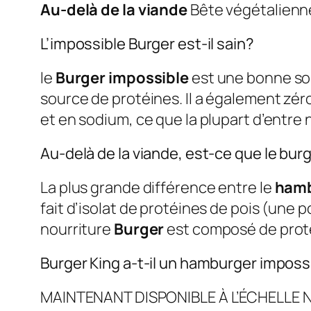
Au-delà de la viande
Bête végétalien
L’impossible Burger est-il sain?
le
Burger impossible
est une bonne sou
source de protéines. Il a également zér
et en sodium, ce que la plupart d’entre 
Au-delà de la viande, est-ce que le bur
La plus grande différence entre le
hamb
fait d’isolat de protéines de pois (une
nourriture
Burger
est composé de proté
Burger King a-t-il un hamburger imposs
MAINTENANT DISPONIBLE À L’ÉCHELLE 