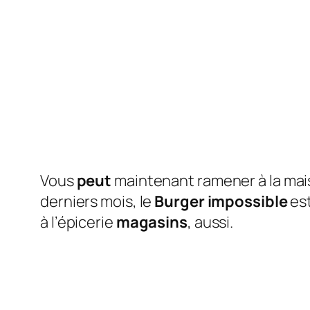
Vous
peut
maintenant ramener à la mais
derniers mois, le
Burger impossible
est
à l’épicerie
magasins
, aussi.