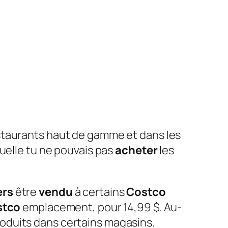
estaurants haut de gamme et dans les
uelle tu ne pouvais pas
acheter
les
rs
être
vendu
à certains
Costco
stco
emplacement, pour 14,99 $. Au-
oduits dans certains magasins.