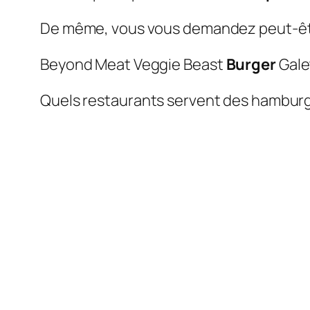
De même, vous vous demandez peut-êtr
Beyond Meat Veggie Beast
Burger
Galet
Quels restaurants servent des hamburg