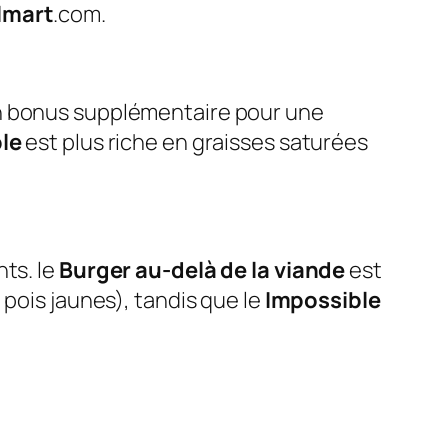
lmart
.com.
un bonus supplémentaire pour une
le
est plus riche en graisses saturées
nts. le
Burger au-delà de la viande
est
 pois jaunes), tandis que le
Impossible