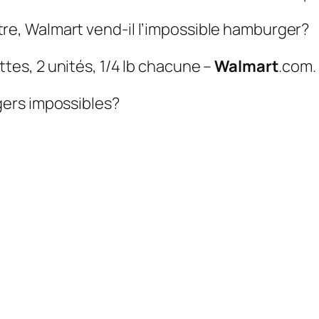
e, Walmart vend-il l’impossible hamburger?
tes, 2 unités, 1/4 lb chacune –
Walmart
.com.
ers impossibles?