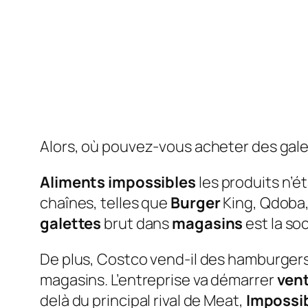
Alors, où pouvez-vous acheter des gale
Aliments impossibles
les produits n’é
chaînes, telles que
Burger
King, Qdoba,
galettes
brut dans
magasins
est la so
De plus, Costco vend-il des hamburger
magasins. L’entreprise va démarrer
ven
delà du principal rival de Meat,
Impossi