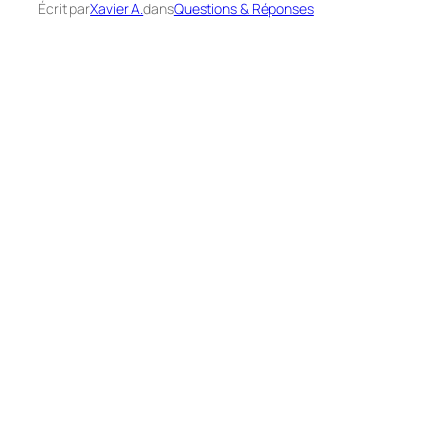
Écrit par
Xavier A.
dans
Questions & Réponses