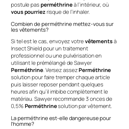
postule pas
perméthrine
à l’intérieur, où
vous pourriez
risque de l’inhaler.
Combien de perméthrine mettez-vous sur
les vêtements?
Si tel est le cas, envoyez votre
vêtements
à
Insect Shield pour un traitement
professionnel ou une pulvérisation en
utilisant le prémélangé de Sawyer
Perméthrine
. Versez assez
Perméthrine
solution pour faire tremper chaque article
puis laisser reposer pendant quelques
heures afin qu’il imbibe complètement le
matériau. Sawyer recommande 3 onces de
0,5%
Perméthrine
solution par vêtement.
La perméthrine est-elle dangereuse pour
l’homme?