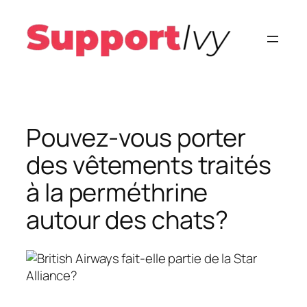
Aller
au
contenu
Pouvez-vous porter
des vêtements traités
à la perméthrine
autour des chats?