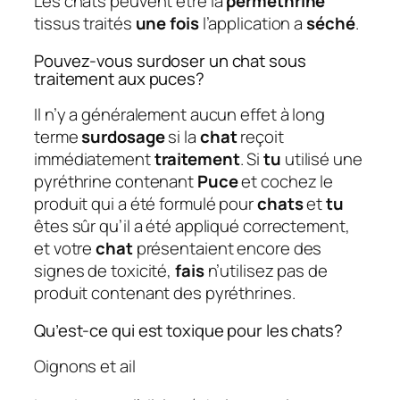
Les chats peuvent être là
perméthrine
tissus traités
une fois
l’application a
séché
.
Pouvez-vous surdoser un chat sous
traitement aux puces?
Il n’y a généralement aucun effet à long
terme
surdosage
si la
chat
reçoit
immédiatement
traitement
. Si
tu
utilisé une
pyréthrine contenant
Puce
et cochez le
produit qui a été formulé pour
chats
et
tu
êtes sûr qu’il a été appliqué correctement,
et votre
chat
présentaient encore des
signes de toxicité,
fais
n’utilisez pas de
produit contenant des pyréthrines.
Qu’est-ce qui est toxique pour les chats?
Oignons et ail