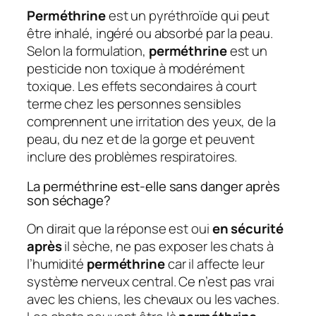
Perméthrine
est un pyréthroïde qui peut
être inhalé, ingéré ou absorbé par la peau.
Selon la formulation,
perméthrine
est un
pesticide non toxique à modérément
toxique. Les effets secondaires à court
terme chez les personnes sensibles
comprennent une irritation des yeux, de la
peau, du nez et de la gorge et peuvent
inclure des problèmes respiratoires.
La perméthrine est-elle sans danger après
son séchage?
On dirait que la réponse est oui
en sécurité
après
il sèche, ne pas exposer les chats à
l’humidité
perméthrine
car il affecte leur
système nerveux central. Ce n’est pas vrai
avec les chiens, les chevaux ou les vaches.