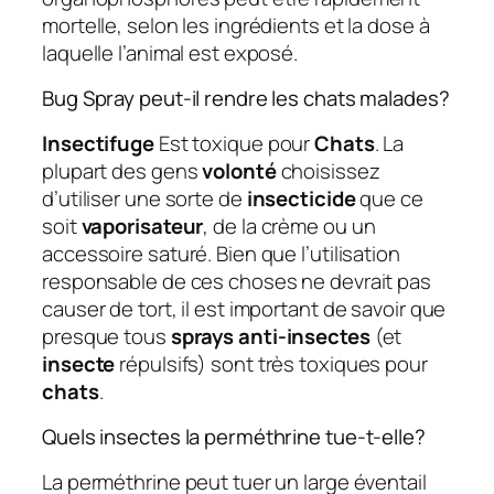
mortelle, selon les ingrédients et la dose à
laquelle l’animal est exposé.
Bug Spray peut-il rendre les chats malades?
Insectifuge
Est toxique pour
Chats
. La
plupart des gens
volonté
choisissez
d’utiliser une sorte de
insecticide
que ce
soit
vaporisateur
, de la crème ou un
accessoire saturé. Bien que l’utilisation
responsable de ces choses ne devrait pas
causer de tort, il est important de savoir que
presque tous
sprays anti-insectes
(et
insecte
répulsifs) sont très toxiques pour
chats
.
Quels insectes la perméthrine tue-t-elle?
La perméthrine peut tuer un large éventail