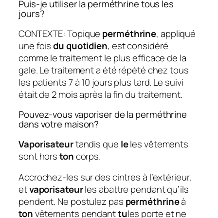
Puis-je utiliser la perméthrine tous les
jours?
CONTEXTE: Topique
perméthrine
, appliqué
une fois
du quotidien
, est considéré
comme le traitement le plus efficace de la
gale. Le traitement a été répété chez tous
les patients 7 à 10 jours plus tard. Le suivi
était de 2 mois après la fin du traitement.
Pouvez-vous vaporiser de la perméthrine
dans votre maison?
Vaporisateur
tandis que
le
les vêtements
sont hors
ton
corps.
Accrochez-les sur des cintres à l’extérieur,
et
vaporisateur
les abattre pendant qu’ils
pendent. Ne postulez pas
perméthrine
à
ton
vêtements pendant
tu
les porte et ne