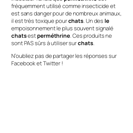
fréquemment utilisé comme insecticide et
est sans danger pour de nombreux animaux,
il est très toxique pour
chats
. Un des
le
empoisonnement le plus souvent signalé
chats
est
perméthrine
. Ces produits ne
sont PAS sûrs à utiliser sur
chats
.
N’oubliez pas de partager les réponses sur
Facebook et Twitter !