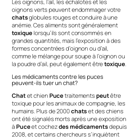
Les oignons, l’ail, les échalotes et les
oignons verts peuvent endommager votre
chats
globules rouges et conduire à une
anémie. Ces aliments sont généralement
toxique
lorsqu’ils sont consommés en
grandes quantités, mais l’exposition à des
formes concentrées d’oignon ou d’ail,
comme le mélange pour soupe à l’oignon ou
la poudre d’ail, peut également être
toxique
.
Les médicaments contre les puces
peuvent-ils tuer un chat?
Chat
et chien
Puce
traitements
peut
être
toxique pour les animaux de compagnie, les
humains. Plus de 2000
chats
et des chiens
ont été signalés morts après une exposition
à
Puce
et cochez
des médicaments
depuis
2008, et certains chercheurs s’inquiètent