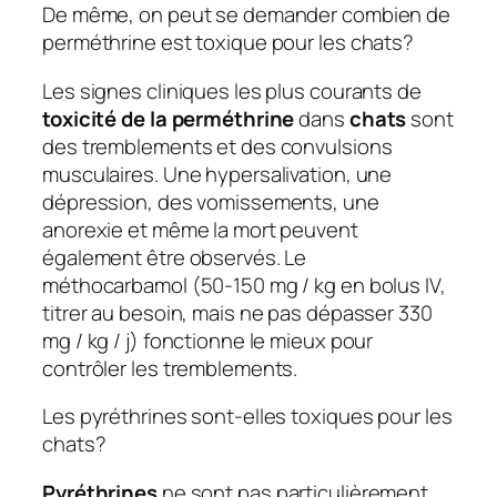
De même, on peut se demander combien de
perméthrine est toxique pour les chats?
Les signes cliniques les plus courants de
toxicité de la perméthrine
dans
chats
sont
des tremblements et des convulsions
musculaires. Une hypersalivation, une
dépression, des vomissements, une
anorexie et même la mort peuvent
également être observés. Le
méthocarbamol (50-150 mg / kg en bolus IV,
titrer au besoin, mais ne pas dépasser 330
mg / kg / j) fonctionne le mieux pour
contrôler les tremblements.
Les pyréthrines sont-elles toxiques pour les
chats?
Pyréthrines
ne sont pas particulièrement