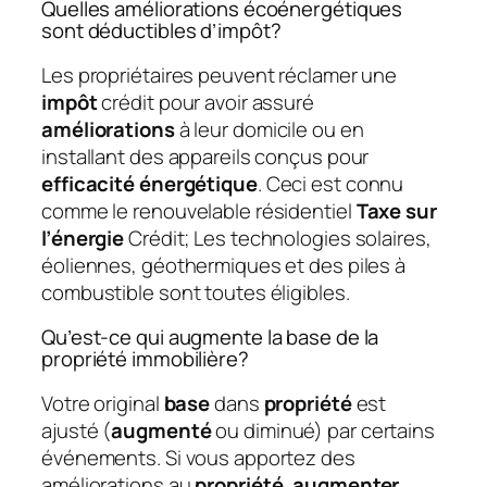
Quelles améliorations écoénergétiques
sont déductibles d’impôt?
Les propriétaires peuvent réclamer une
impôt
crédit pour avoir assuré
améliorations
à leur domicile ou en
installant des appareils conçus pour
efficacité énergétique
. Ceci est connu
comme le renouvelable résidentiel
Taxe sur
l’énergie
Crédit; Les technologies solaires,
éoliennes, géothermiques et des piles à
combustible sont toutes éligibles.
Qu’est-ce qui augmente la base de la
propriété immobilière?
Votre original
base
dans
propriété
est
ajusté (
augmenté
ou diminué) par certains
événements. Si vous apportez des
améliorations au
propriété
,
augmenter