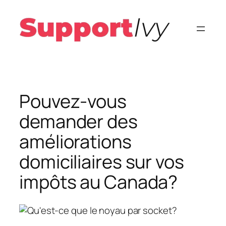
Aller
au
contenu
Pouvez-vous
demander des
améliorations
domiciliaires sur vos
impôts au Canada?