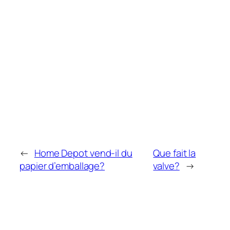
←
Home Depot vend-il du
Que fait la
papier d’emballage?
valve?
→