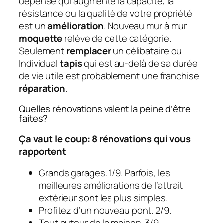
dépense qui augmente la capacité, la
résistance ou la qualité de votre propriété
est un
amélioration
. Nouveau mur à mur
moquette
relève de cette catégorie.
Seulement
remplacer
un célibataire ou
Individual
tapis
qui est au-delà de sa durée
de vie utile est probablement une franchise
réparation
.
Quelles rénovations valent la peine d’être
faites?
Ça vaut le coup: 8 rénovations qui vous
rapportent
Grands garages. 1/9. Parfois, les
meilleures améliorations de l’attrait
extérieur sont les plus simples.
Profitez d’un nouveau pont. 2/9.
Tout autour de la maison. 3/9.