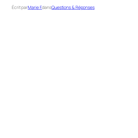
Écrit par
Marie F.
dans
Questions & Réponses