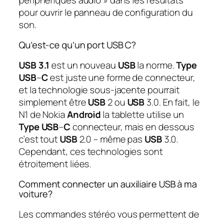
pour ouvrir le panneau de configuration du
son.
Qu’est-ce qu’un port USB C?
USB 3.1
est un nouveau
USB
la norme.
Type
USB
–
C
est juste une forme de connecteur,
et la technologie sous-jacente pourrait
simplement être
USB
2 ou
USB
3.0. En fait, le
N1 de Nokia
Android
la tablette utilise un
Type USB
–
C
connecteur, mais en dessous
c’est tout
USB
2.0 – même pas
USB
3.0.
Cependant, ces technologies sont
étroitement liées.
Comment connecter un auxiliaire USB à ma
voiture?
Les commandes stéréo vous permettent de