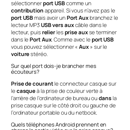
sélectionner
port USB
comme un
contribution
appareil. Si vous n’avez pas le
port USB
mais avoir un
Port Aux
branchez le
lecteur MP3
USB vers aux
câble dans le
lecteur, puis
relier
les
prise aux
se terminer
dans le
Port Aux
. Comme avec le
port USB
vous pouvez sélectionner «
Aux
» sur le
voiture
stéréo.
Sur quel port dois-je brancher mes
écouteurs?
Prise de courant
le connecteur casque sur
le
casque
à la prise de couleur verte à
l’arrière de l’ordinateur de bureau ou
dans
la
prise casque sur le côté droit ou gauche de
l’ordinateur portable ou du netbook.
Quels téléphones Android prennent en