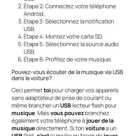
Étape 2: Connectez votre téléphone
Android.
Étape 3: Sélectionnez la notification
USB.
Étape 4: Montez votre carte SD.
Étape 5: Sélectionnez la source audio
USB.
Étape 6: Profitez de votre musique.
Pouvez-vous écouter de la musique via USB
dans la voiture?
Ceci permet
toi
pour charger vos appareils
sans adaptateur de prise de courant ou
même brancher un
USB
lecteur flash pour
musique
. Mais
vous pouvez
branchez
également votre téléphone à
jouer de la
musique
directement. Si ton
voiture
a un
USB
Port,
c’est
la meilleure façon de
jouer