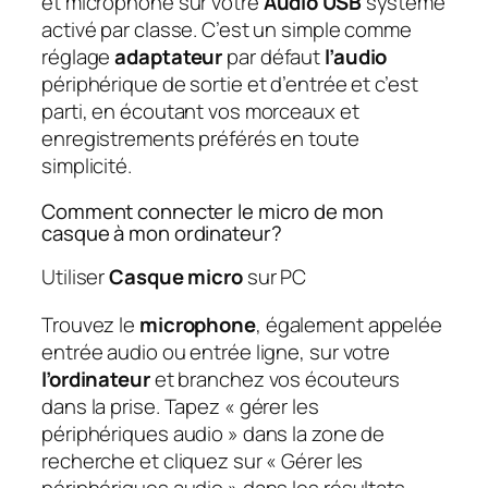
et microphone sur votre
Audio USB
système
activé par classe. C’est un simple comme
réglage
adaptateur
par défaut
l’audio
périphérique de sortie et d’entrée et c’est
parti, en écoutant vos morceaux et
enregistrements préférés en toute
simplicité.
Comment connecter le micro de mon
casque à mon ordinateur?
Utiliser
Casque micro
sur PC
Trouvez le
microphone
, également appelée
entrée audio ou entrée ligne, sur votre
l’ordinateur
et branchez vos écouteurs
dans la prise. Tapez « gérer les
périphériques audio » dans la zone de
recherche et cliquez sur « Gérer les
périphériques audio » dans les résultats