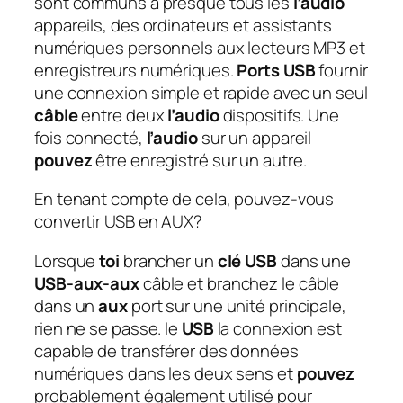
sont communs à presque tous les
l’audio
appareils, des ordinateurs et assistants
numériques personnels aux lecteurs MP3 et
enregistreurs numériques.
Ports USB
fournir
une connexion simple et rapide avec un seul
câble
entre deux
l’audio
dispositifs. Une
fois connecté,
l’audio
sur un appareil
pouvez
être enregistré sur un autre.
En tenant compte de cela, pouvez-vous
convertir USB en AUX?
Lorsque
toi
brancher un
clé USB
dans une
USB-aux-aux
câble et branchez le câble
dans un
aux
port sur une unité principale,
rien ne se passe. le
USB
la connexion est
capable de transférer des données
numériques dans les deux sens et
pouvez
probablement également utilisé pour