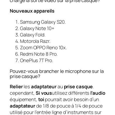
charge la sortie vidéo sur la prise casque?
Nouveaux appareils
Samsung Galaxy S20.
Galaxy Note 10+
Galaxy Fold.
Motorola Razr.
Zoom OPPO Reno 10x.
Redmi Note 8 Pro.
OnePlus 7T Pro.
Pouvez-vous brancher le microphone sur la
prise casque?
Relier
les
adaptateur
au
prise casque
.
cependant,
Si vous
utilisez différents
l’audio
équipement,
toi
pourrait avoir besoin d’un
adaptateur
de 1/8 de pouce à 1/4 de pouce
utilisé pour l’entrée ligne d’instruments sur