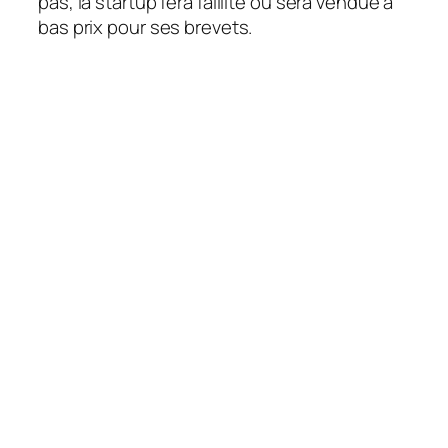
pas, la startup fera faillite ou sera vendue à
bas prix pour ses brevets.