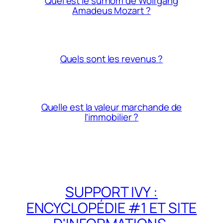
Quel est le surnom de Wolfgang
Amadeus Mozart ?
Quels sont les revenus ?
Quelle est la valeur marchande de
l’immobilier ?
SUPPORT IVY :
ENCYCLOPÉDIE #1 ET SITE