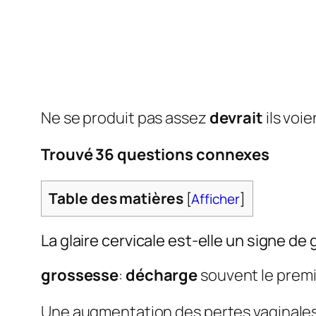
Ne se produit pas assez
devrait
ils voi
Trouvé 36 questions connexes
Table des matières
[
Afficher
]
La glaire cervicale est-elle un signe de
grossesse
:
décharge
souvent le premi
Une augmentation des pertes vaginales 