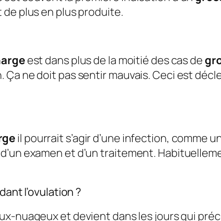
de plus en plus produite.
arge
est dans plus de la moitié des cas de
gr
 Ça ne doit pas sentir mauvais. Ceci est décl
rge
il pourrait s’agir d’une infection, comme
d’un examen et d’un traitement. Habituellemen
dant l’ovulation ?
teux-nuageux et devient dans les jours qui pr