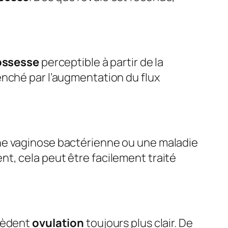
ossesse
perceptible à partir de la
enché par l’augmentation du flux
 une vaginose bactérienne ou une maladie
t, cela peut être facilement traité
écèdent
ovulation
toujours plus clair. De