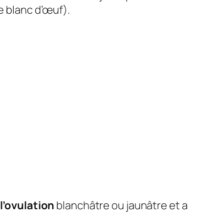
e blanc d’œuf).
l’ovulation
blanchâtre ou jaunâtre et a