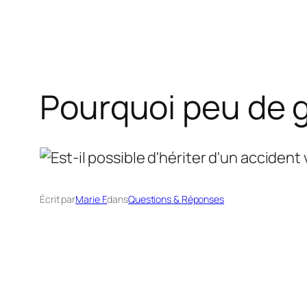
Pourquoi peu de gl
Écrit par
Marie F.
dans
Questions & Réponses