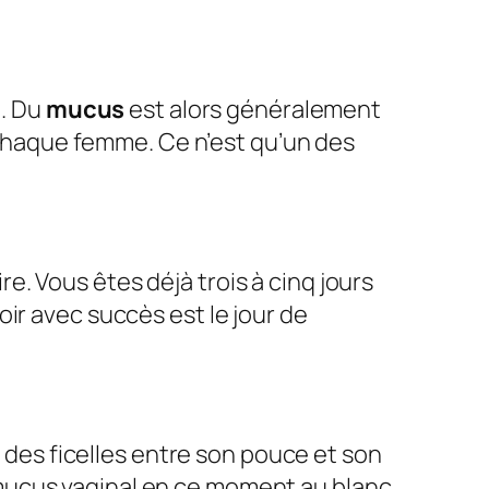
t. Du
mucus
est alors généralement
r chaque femme. Ce n’est qu’un des
ire. Vous êtes déjà trois à cinq jours
ir avec succès est le jour de
me des ficelles entre son pouce et son
ucus vaginal en ce moment au blanc