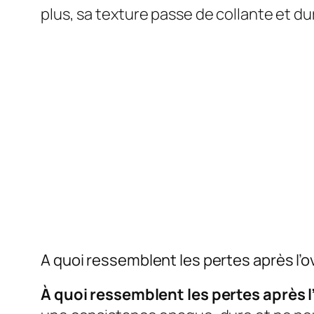
plus, sa texture passe de collante et du
A quoi ressemblent les pertes après l’o
À quoi ressemblent les pertes après l