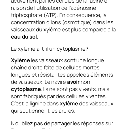
activement par les cellules de la racine en
raison de l’utilisation de l’adénosine
triphosphate (ATP). En conséquence, la
concentration d’ions (osmotique) dans les
vaisseaux du xylème est plus comparée à la
eau du sol
.
Le xylème a-t-il un cytoplasme?
Xylème
les vaisseaux sont une longue
chaîne droite faite de cellules mortes
longues et résistantes appelées éléments
de vaisseaux. Le navire
avoir
non
cytoplasme
. Ils ne sont pas vivants, mais
sont fabriqués par des cellules vivantes.
C’est la lignine dans
xylème
des vaisseaux
qui soutiennent les arbres.
N’oubliez pas de partager les réponses sur