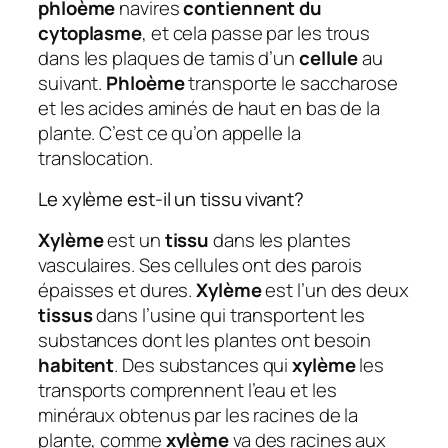
phloème
navires
contiennent du
cytoplasme
, et cela passe par les trous
dans les plaques de tamis d’un
cellule
au
suivant.
Phloème
transporte le saccharose
et les acides aminés de haut en bas de la
plante. C’est ce qu’on appelle la
translocation.
Le xylème est-il un tissu vivant?
Xylème
est un
tissu
dans les plantes
vasculaires. Ses cellules ont des parois
épaisses et dures.
Xylème
est l’un des deux
tissus
dans l’usine qui transportent les
substances dont les plantes ont besoin
habitent
. Des substances qui
xylème
les
transports comprennent l’eau et les
minéraux obtenus par les racines de la
plante, comme
xylème
va des racines aux