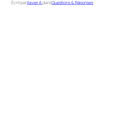
Écrit par
Xavier A.
dans
Questions & Réponses