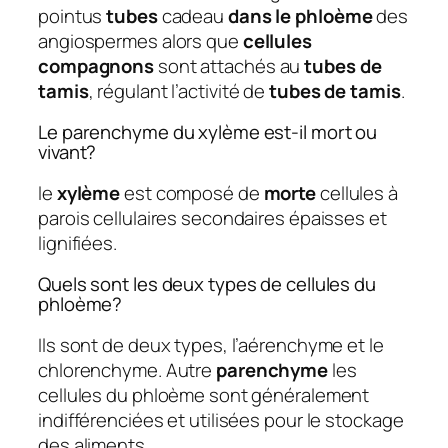
pointus
tubes
cadeau
dans le phloème
des
angiospermes alors que
cellules
compagnons
sont attachés au
tubes de
tamis
, régulant l’activité de
tubes de tamis
.
Le parenchyme du xylème est-il mort ou
vivant?
le
xylème
est composé de
morte
cellules à
parois cellulaires secondaires épaisses et
lignifiées.
Quels sont les deux types de cellules du
phloème?
Ils sont de deux types, l’aérenchyme et le
chlorenchyme. Autre
parenchyme
les
cellules du phloème sont généralement
indifférenciées et utilisées pour le stockage
des aliments.