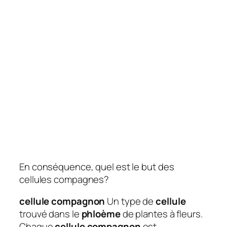
En conséquence, quel est le but des
cellules compagnes?
cellule compagnon
Un type de
cellule
trouvé dans le
phloème
de plantes à fleurs.
Chaque
cellule compagnon
est