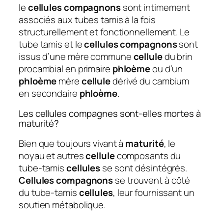
le
cellules compagnons
sont intimement
associés aux tubes tamis à la fois
structurellement et fonctionnellement. Le
tube tamis et le
cellules compagnons
sont
issus d’une mère commune
cellule
du brin
procambial en primaire
phloème
ou d’un
phloème
mère
cellule
dérivé du cambium
en secondaire
phloème
.
Les cellules compagnes sont-elles mortes à
maturité?
Bien que toujours vivant à
maturité
, le
noyau et autres
cellule
composants du
tube-tamis
cellules
se sont désintégrés.
Cellules compagnons
se trouvent à côté
du tube-tamis
cellules
, leur fournissant un
soutien métabolique.