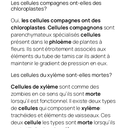
Les cellules compagnes ont-elles des
chloroplastes?
Oui,
les cellules compagnes ont des
chloroplastes
.
Cellules compagnons
sont
parenchymateux spécialisés
cellules
présent dans le
phloème
de plantes à
fleurs. Ils sont étroitement associés aux
éléments du tube de tamis car ils aident à
maintenir le gradient de pression en eux.
Les cellules du xylème sont-elles mortes?
Cellules de xylème
sont comme des
zombies en ce sens qu’ils sont
morte
lorsqu’il est fonctionnel. Il existe deux types
de
cellules
qui composent le
xylème
:
trachéides et éléments de vaisseaux. Ces
deux
cellule
les types sont
morte
lorsqu’ils