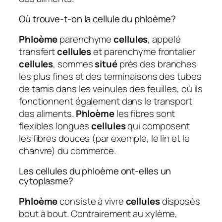
Où trouve-t-on la cellule du phloème?
Phloème
parenchyme
cellules
, appelé
transfert
cellules
et parenchyme frontalier
cellules
, sommes
situé
près des branches
les plus fines et des terminaisons des tubes
de tamis dans les veinules des feuilles, où ils
fonctionnent également dans le transport
des aliments.
Phloème
les fibres sont
flexibles longues
cellules
qui composent
les fibres douces (par exemple, le lin et le
chanvre) du commerce.
Les cellules du phloème ont-elles un
cytoplasme?
Phloème
consiste à vivre
cellules
disposés
bout à bout. Contrairement au xylème,