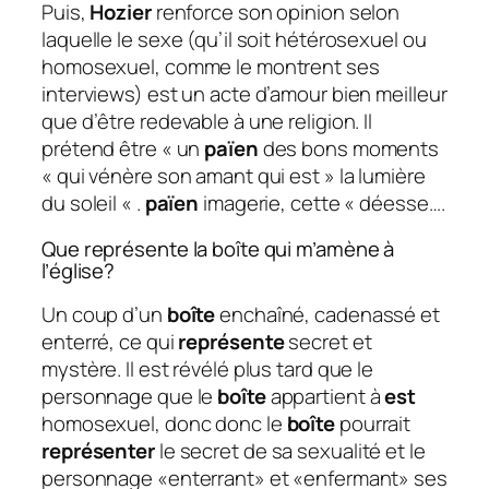
Puis,
Hozier
renforce son opinion selon
laquelle le sexe (qu’il soit hétérosexuel ou
homosexuel, comme le montrent ses
interviews) est un acte d’amour bien meilleur
que d’être redevable à une religion. Il
prétend être « un
païen
des bons moments
« qui vénère son amant qui est » la lumière
du soleil « .
païen
imagerie, cette « déesse….
Que représente la boîte qui m’amène à
l’église?
Un coup d’un
boîte
enchaîné, cadenassé et
enterré, ce qui
représente
secret et
mystère. Il est révélé plus tard que le
personnage que le
boîte
appartient à
est
homosexuel, donc donc le
boîte
pourrait
représenter
le secret de sa sexualité et le
personnage «enterrant» et «enfermant» ses