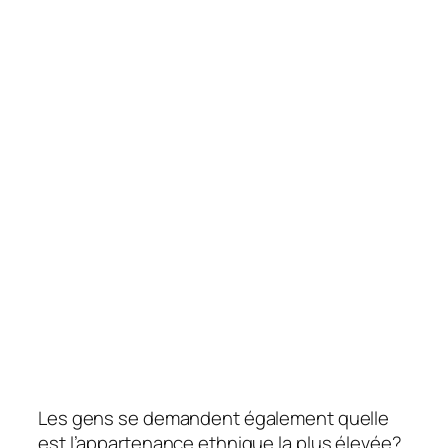
Les gens se demandent également quelle
est l’appartenance ethnique la plus élevée?