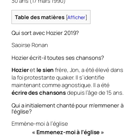
30 ans (17 mars 1990)
Table des matières
[
Afficher
]
Qui sort avec Hozier 2019?
Saoirse Ronan
Hozier écrit-il toutes ses chansons?
Hozier
et
le sien
frère, Jon, a été élevé dans
la foi protestante quaker. Il s’identifie
maintenant comme agnostique. Il a été
écrire des chansons
depuis l’âge de 15 ans.
Qui a initialement chanté pour m’emmener à
l’église?
Emmène-moi à l’église
« Emmenez-moi à l’église »