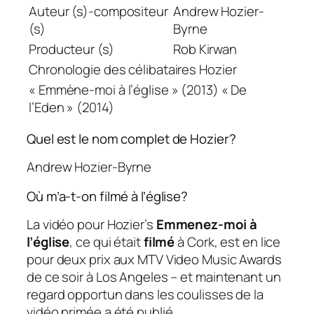
Auteur (s)-compositeur
Andrew Hozier-
(s)
Byrne
Producteur (s)
Rob Kirwan
Chronologie des célibataires Hozier
« Emmène-moi à l’église » (2013) « De
l’Eden » (2014)
Quel est le nom complet de Hozier?
Andrew Hozier-Byrne
Où m’a-t-on filmé à l’église?
La vidéo pour Hozier’s
Emmenez-moi à
l’église
, ce qui était
filmé
à Cork, est en lice
pour deux prix aux MTV Video Music Awards
de ce soir à Los Angeles – et maintenant un
regard opportun dans les coulisses de la
vidéo primée a été publié.