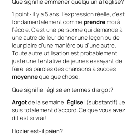
Que signifie emmener quelqu’un à l’église?
1 point · il y a 5 ans. L’expression réelle, c’est
fondamentalement comme
prendre
moi à
l’école. C’est une personne qui demande à
une autre de leur donner une leçon ou de
leur plaire d’une manière ou d’une autre.
Toute autre utilisation est probablement
juste une tentative de jeunes essayant de
faire les paroles des chansons à succès
moyenne
quelque chose.
Que signifie l’église en termes d’argot?
Argot
de la semaine:
Église
! (substantif) Je
suis totalement d’accord. Ce que vous avez
dit est si vrai!
Hozier est-il païen?