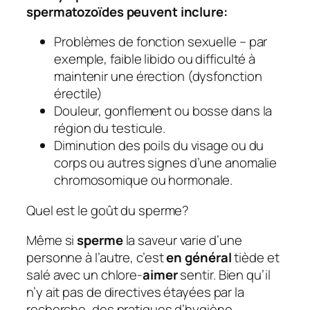
spermatozoïdes peuvent inclure:
Problèmes de fonction sexuelle – par
exemple, faible libido ou difficulté à
maintenir une érection (dysfonction
érectile)
Douleur, gonflement ou bosse dans la
région du testicule.
Diminution des poils du visage ou du
corps ou autres signes d’une anomalie
chromosomique ou hormonale.
Quel est le goût du sperme?
Même si
sperme
la saveur varie d’une
personne à l’autre, c’est
en général
tiède et
salé avec un chlore-
aimer
sentir. Bien qu’il
n’y ait pas de directives étayées par la
recherche, des pratiques d’hygiène