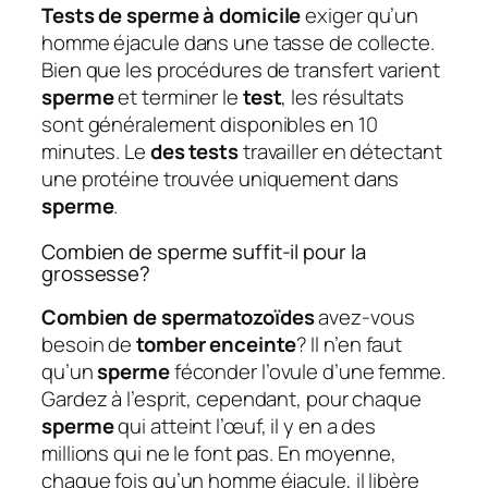
Tests de sperme à domicile
exiger qu’un
homme éjacule dans une tasse de collecte.
Bien que les procédures de transfert varient
sperme
et terminer le
test
, les résultats
sont généralement disponibles en 10
minutes. Le
des tests
travailler en détectant
une protéine trouvée uniquement dans
sperme
.
Combien de sperme suffit-il pour la
grossesse?
Combien de spermatozoïdes
avez-vous
besoin de
tomber enceinte
? Il n’en faut
qu’un
sperme
féconder l’ovule d’une femme.
Gardez à l’esprit, cependant, pour chaque
sperme
qui atteint l’œuf, il y en a des
millions qui ne le font pas. En moyenne,
chaque fois qu’un homme éjacule, il libère