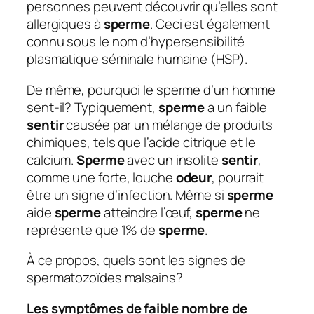
personnes peuvent découvrir qu’elles sont
allergiques à
sperme
. Ceci est également
connu sous le nom d’hypersensibilité
plasmatique séminale humaine (HSP).
De même, pourquoi le sperme d’un homme
sent-il?
Typiquement,
sperme
a un faible
sentir
causée par un mélange de produits
chimiques, tels que l’acide citrique et le
calcium.
Sperme
avec un insolite
sentir
,
comme une forte, louche
odeur
, pourrait
être un signe d’infection. Même si
sperme
aide
sperme
atteindre l’œuf,
sperme
ne
représente que 1% de
sperme
.
À ce propos, quels sont les signes de
spermatozoïdes malsains?
Les symptômes de faible nombre de