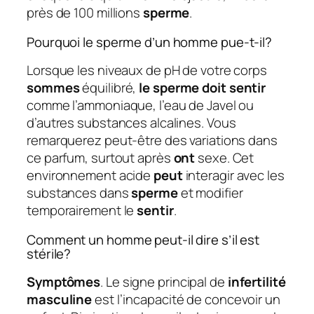
près de 100 millions
sperme
.
Pourquoi le sperme d’un homme pue-t-il?
Lorsque les niveaux de pH de votre corps
sommes
équilibré,
le sperme doit sentir
comme l’ammoniaque, l’eau de Javel ou
d’autres substances alcalines. Vous
remarquerez peut-être des variations dans
ce parfum, surtout après
ont
sexe. Cet
environnement acide
peut
interagir avec les
substances dans
sperme
et modifier
temporairement le
sentir
.
Comment un homme peut-il dire s’il est
stérile?
Symptômes
. Le signe principal de
infertilité
masculine
est l’incapacité de concevoir un