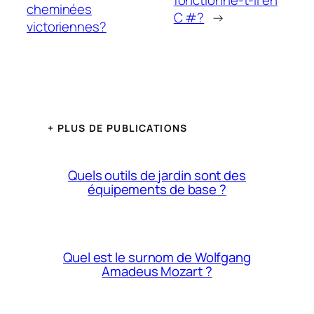
fonctionne-t-il en
cheminées
C #?
→
victoriennes?
+ PLUS DE PUBLICATIONS
Quels outils de jardin sont des
équipements de base ?
Quel est le surnom de Wolfgang
Amadeus Mozart ?