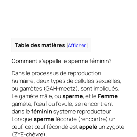
Table des matières
[
Afficher
]
Comment s’appelle le sperme féminin?
Dans le processus de reproduction
humaine, deux types de cellules sexuelles,
ou gamètes (GAH-meetz), sont impliqués.
Le gamète mâle, ou
sperme
, et le
Femme
gamète, l’œuf ou l’ovule, se rencontrent
dans le
féminin
système reproducteur.
Lorsque
sperme
féconde (rencontre) un
œuf, cet œuf fécondé est
appelé
un zygote
(ZYE-chèvre).