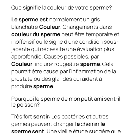
Que signifie la couleur de votre sperme?
Le sperme est
normalement un gris
blanchâtre
Couleur
. Changements dans
couleur du sperme
peut être temporaire et
inoffensif ou le signe d’une condition sous-
jacente qui nécessite une évaluation plus
approfondie. Causes possibles, par
Couleur
, inclure: rougeâtre
sperme
. Cela
pourrait être causé par l’inflammation de la
prostate ou des glandes qui aident à
produire
sperme
.
Pourquoi le sperme de mon petit ami sent-il
le poisson?
Très fort
sentir
: Les bactéries et autres
germes peuvent changer
le
chemin
le
sperme sent
. Une vieille étude suggère que