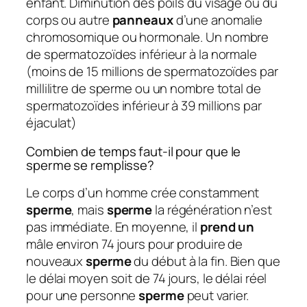
enfant. Diminution des poils du visage ou du
corps ou autre
panneaux
d’une anomalie
chromosomique ou hormonale. Un nombre
de spermatozoïdes inférieur à la normale
(moins de 15 millions de spermatozoïdes par
millilitre de sperme ou un nombre total de
spermatozoïdes inférieur à 39 millions par
éjaculat)
Combien de temps faut-il pour que le
sperme se remplisse?
Le corps d’un homme crée constamment
sperme
, mais
sperme
la régénération n’est
pas immédiate. En moyenne, il
prend un
mâle environ 74 jours pour produire de
nouveaux
sperme
du début à la fin. Bien que
le délai moyen soit de 74 jours, le délai réel
pour une personne
sperme
peut varier.