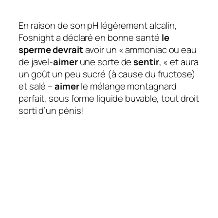
En raison de son pH légèrement alcalin,
Fosnight a déclaré en bonne santé
le
sperme devrait
avoir un « ammoniac ou eau
de javel-
aimer
une sorte de
sentir
, « et aura
un goût un peu sucré (à cause du fructose)
et salé –
aimer
le mélange montagnard
parfait, sous forme liquide buvable, tout droit
sorti d’un pénis!