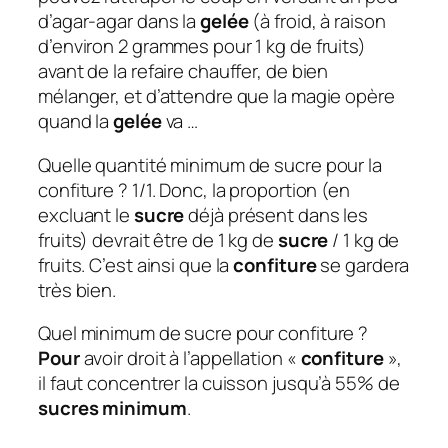
d’agar-agar dans la
gelée
(à froid, à raison
d’environ 2 grammes pour 1 kg de fruits)
avant de la refaire chauffer, de bien
mélanger, et d’attendre que la magie opère
quand la
gelée
va …
Quelle quantité minimum de sucre pour la
confiture ? 1/1. Donc, la proportion (en
excluant le
sucre
déjà présent dans les
fruits) devrait être de 1 kg de
sucre
/ 1 kg de
fruits. C’est ainsi que la
confiture
se gardera
très bien.
Quel minimum de sucre pour confiture ?
Pour
avoir droit à l’appellation «
confiture
»,
il faut concentrer la cuisson jusqu’à 55% de
sucres minimum
.