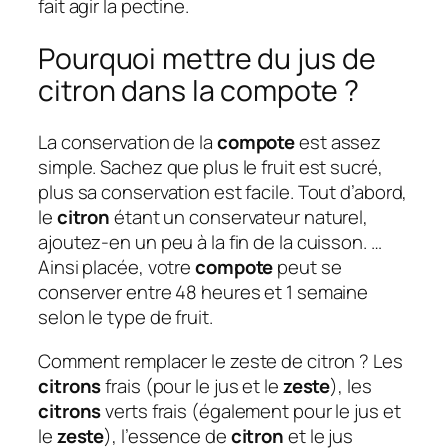
fait agir la pectine.
Pourquoi mettre du jus de
citron dans la compote ?
La conservation de la
compote
est assez
simple. Sachez que plus le fruit est sucré,
plus sa conservation est facile. Tout d’abord,
le
citron
étant un conservateur naturel,
ajoutez-en un peu à la fin de la cuisson. …
Ainsi placée, votre
compote
peut se
conserver entre 48 heures et 1 semaine
selon le type de fruit.
Comment remplacer le zeste de citron ? Les
citrons
frais (pour le jus et le
zeste
), les
citrons
verts frais (également pour le jus et
le
zeste
), l’essence de
citron
et le jus