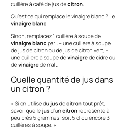
cuillère à café de jus de
citron
.
Qu’est ce qui remplace le vinaigre blanc ? Le
vinaigre blanc
Sinon, remplacez 1 cuillère à soupe de
vinaigre blanc
par : – une cuillère à soupe
de jus de citron ou de jus de citron vert, –
une cuillère à soupe de
vinaigre
de cidre ou
de
vinaigre
de malt.
Quelle quantité de jus dans
un citron ?
« Si on utilise du
jus
de
citron
tout prêt,
savoir que le
jus
d’un
citron
représente à
peu près 5 grammes, soit 5 cl ou encore 3
cuillères à soupe. »