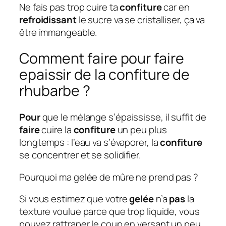
Ne fais pas trop cuire ta
confiture
car en
refroidissant
le sucre va se cristalliser, ça va
être immangeable.
Comment faire pour faire
epaissir de la confiture de
rhubarbe ?
Pour
que le mélange s’épaississe, il suffit de
faire
cuire la
confiture
un peu plus
longtemps : l’eau va s’évaporer, la
confiture
se concentrer et se solidifier.
Pourquoi ma gelée de mûre ne prend pas ?
Si vous estimez que votre
gelée
n’a
pas
la
texture voulue parce que trop liquide, vous
pouvez rattraper le coup en versant un peu