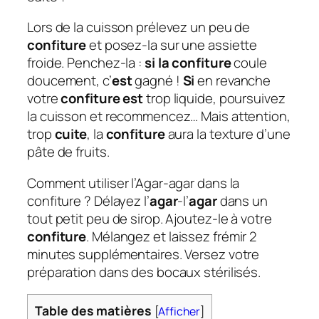
Lors de la cuisson prélevez un peu de
confiture
et posez-la sur une assiette
froide. Penchez-la :
si la confiture
coule
doucement, c’
est
gagné !
Si
en revanche
votre
confiture est
trop liquide, poursuivez
la cuisson et recommencez… Mais attention,
trop
cuite
, la
confiture
aura la texture d’une
pâte de fruits.
Comment utiliser l’Agar-agar dans la
confiture ? Délayez l’
agar
-l’
agar
dans un
tout petit peu de sirop. Ajoutez-le à votre
confiture
. Mélangez et laissez frémir 2
minutes supplémentaires. Versez votre
préparation dans des bocaux stérilisés.
Table des matières
[
Afficher
]