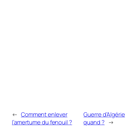
←
Comment enlever
Guerre d’Algérie
l’amertume du fenouil ?
quand ?
→