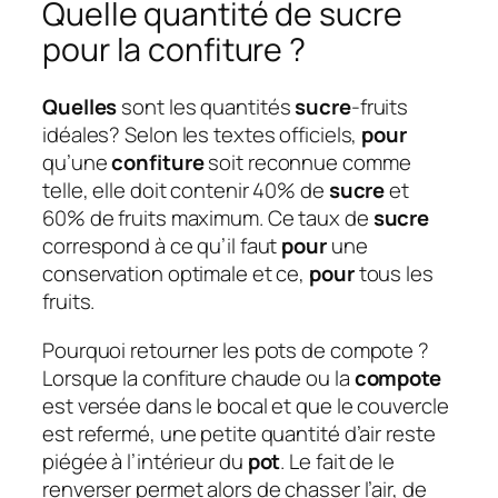
Quelle quantité de sucre
pour la confiture ?
Quelles
sont les quantités
sucre
-fruits
idéales? Selon les textes officiels,
pour
qu’une
confiture
soit reconnue comme
telle, elle doit contenir 40% de
sucre
et
60% de fruits maximum. Ce taux de
sucre
correspond à ce qu’il faut
pour
une
conservation optimale et ce,
pour
tous les
fruits.
Pourquoi retourner les pots de compote ?
Lorsque la confiture chaude ou la
compote
est versée dans le bocal et que le couvercle
est refermé, une petite quantité d’air reste
piégée à l’intérieur du
pot
. Le fait de le
renverser permet alors de chasser l’air, de