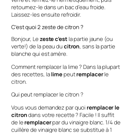
retournez-le dans un bac d’eau froide.
Laissez-les ensuite refroidir.
C’est quoi 2 zeste de citron ?
Bonjour, Le
zeste c’est
la partie jaune (ou
verte!) de la peau du
citron
, sans la partie
blanche qui est amère.
Comment remplacer la lime ? Dans la plupart
des recettes, la
lime
peut
remplacer
le
citron.
Qui peut remplacer le citron ?
Vous vous demandez par quoi
remplacer le
citron
dans votre recette ? Facile ! Il suffit
de le
remplacer
par du vinaigre blanc. 1/4 de
cuillère de vinaigre blanc se substitue à 1