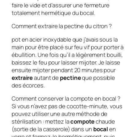
faire le vide et d’assurer une fermeture
totalement hermétique du bocal.
Comment extraire la pectine du citron ?
pot en acier inoxydable que j’avais sous la
main pour être placé sur feu vif pour porter à
ébullition. Une fois qu’il a légèrement bouilli,
baissez le feu pour laisser mijoter. Je laisse
ensuite mijoter pendant 20 minutes pour
extraire
autant de
pectine
que possible
des écorces.
Comment conserver la compote en bocal ?
Si vous n’avez pas de cocotte-minute, vous
pouvez utiliser une autre méthode de
stérilisation : mettez la
compote
chaude
(sortie de la casserole) dans un
bocal
en
verre et fermez-le hermétiquement, puis