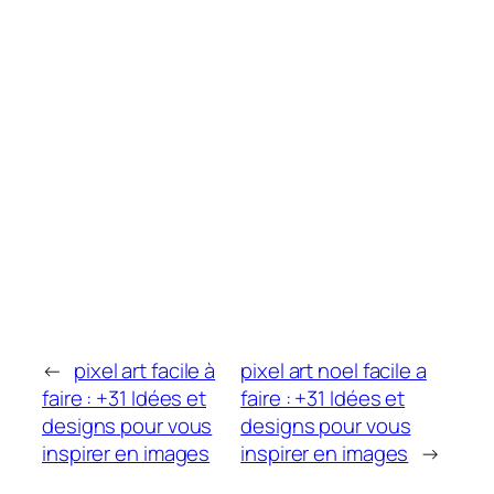
←
pixel art facile à
pixel art noel facile a
faire : +31 Idées et
faire : +31 Idées et
designs pour vous
designs pour vous
inspirer en images
inspirer en images
→