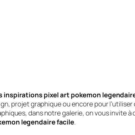
s inspirations pixel art pokemon legendaire
ign, projet graphique ou encore pour l’utiliser
aphiques, dans notre galerie, on vous invite à
okemon legendaire facile
.