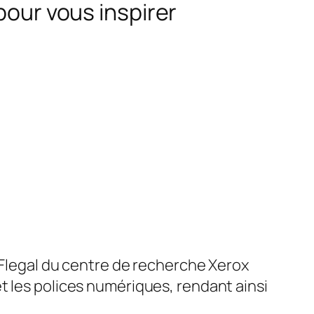
pour vous inspirer
 Flegal du centre de recherche Xerox
t les polices numériques, rendant ainsi