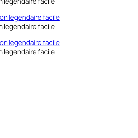
 legendaire facile
 legendaire facile
 legendaire facile