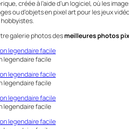
rique, créée à l’aide d’un logiciel, où les imag
es ou d’objets en pixel art pour les jeux vidéo
 hobbyistes.
otre galerie photos des
meilleures photos pix
 legendaire facile
 legendaire facile
 legendaire facile