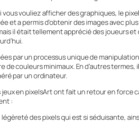
vous vouliez afficher des graphiques, le pixel 
ée et a permis d’obtenir des images avec plus
 mais il était tellement apprécié des joueurs et
urd’hui.
éées par un processus unique de manipulation
re de couleurs minimaux. En d’autres termes, il
néré par un ordinateur.
 jeux en pixelsArt ont fait un retour en force
ent :
la légèreté des pixels qui est si séduisante, ain