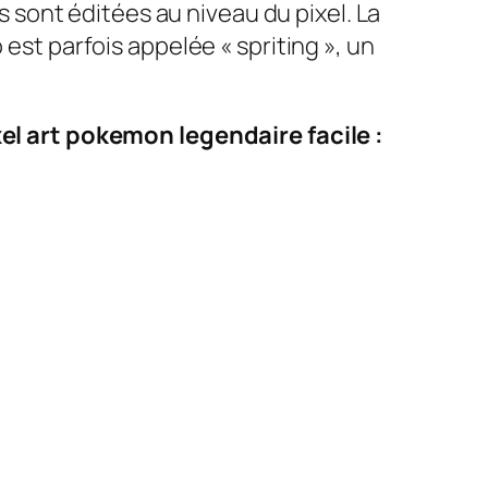
es sont éditées au niveau du pixel. La
 est parfois appelée « spriting », un
el art pokemon legendaire facile :