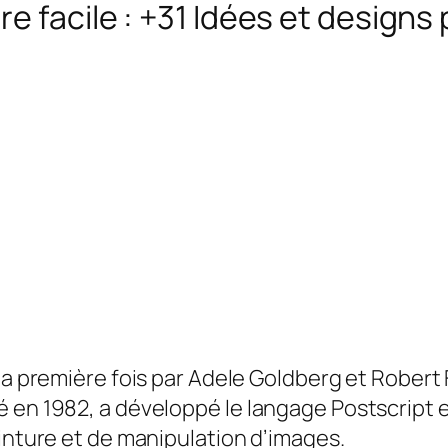
e facile : +31 Idées et designs 
 la première fois par Adele Goldberg et Robert
 en 1982, a développé le langage Postscript e
peinture et de manipulation d’images
.