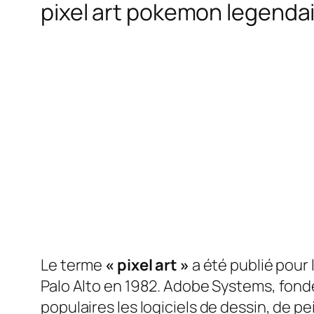
pixel art pokemon legendair
Le terme
« pixel art »
a été publié pour
Palo Alto en 1982. Adobe Systems, fondé
populaires
les logiciels de dessin, de 