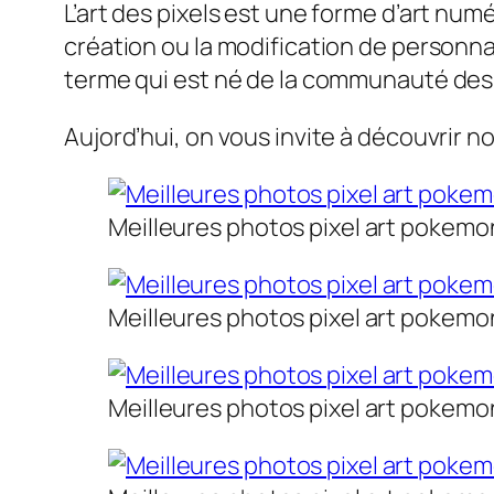
L’art des pixels est une forme d’art numé
création ou la modification de personnag
terme qui est né de la communauté des
Aujord’hui, on vous invite à découvrir n
Meilleures photos pixel art pokemon
Meilleures photos pixel art pokemon
Meilleures photos pixel art pokemon