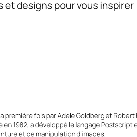
es et designs pour vous inspirer
 la première fois par Adele Goldberg et Robert
 en 1982, a développé le langage Postscript e
peinture et de manipulation d’images
.