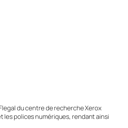
 Flegal du centre de recherche Xerox
t les polices numériques, rendant ainsi