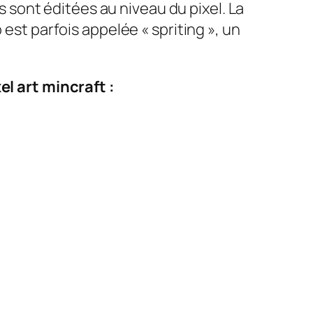
es sont éditées au niveau du pixel. La
 est parfois appelée « spriting », un
l art mincraft :