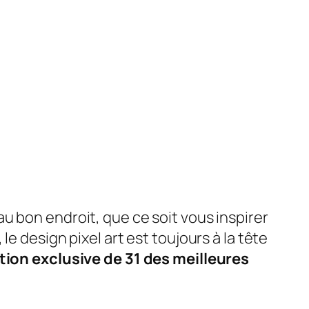
au bon endroit, que ce soit vous inspirer
e design pixel art est toujours à la tête
tion exclusive de 31 des meilleures