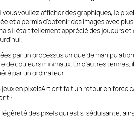
vous vouliez afficher des graphiques, le pixel 
ée et a permis d’obtenir des images avec plus
 mais il était tellement apprécié des joueurs et
urd’hui.
éées par un processus unique de manipulation
re de couleurs minimaux. En d’autres termes, il
néré par un ordinateur.
 jeux en pixelsArt ont fait un retour en force
ent :
la légèreté des pixels qui est si séduisante, ain