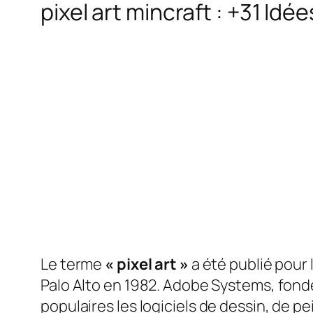
pixel art mincraft : +31 Idé
Le terme
« pixel art »
a été publié pour
Palo Alto en 1982. Adobe Systems, fondé
populaires
les logiciels de dessin, de 