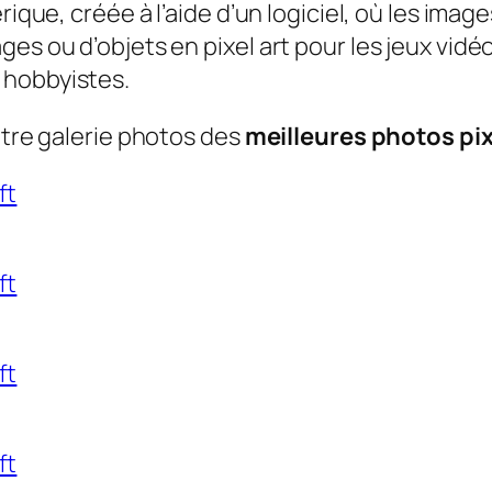
rique, créée à l’aide d’un logiciel, où les imag
es ou d’objets en pixel art pour les jeux vidéo
 hobbyistes.
otre galerie photos des
meilleures photos pixe