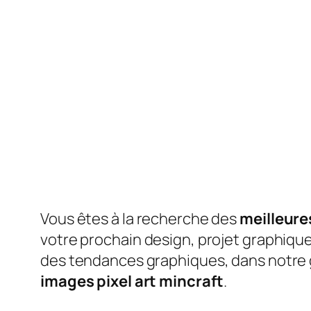
Vous êtes à la recherche des
meilleures
votre prochain design, projet graphique 
des tendances graphiques, dans notre g
images pixel art mincraft
.