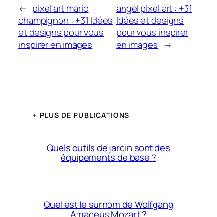
←
pixel art mario
angel pixel art : +31
champignon : +31 Idées
Idées et designs
et designs pour vous
pour vous inspirer
inspirer en images
en images
→
+ PLUS DE PUBLICATIONS
Quels outils de jardin sont des
équipements de base ?
Quel est le surnom de Wolfgang
Amadeus Mozart ?