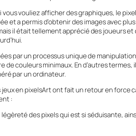
vous vouliez afficher des graphiques, le pixel 
ée et a permis d’obtenir des images avec plus
 mais il était tellement apprécié des joueurs et
urd’hui.
éées par un processus unique de manipulation
re de couleurs minimaux. En d’autres termes, il
néré par un ordinateur.
 jeux en pixelsArt ont fait un retour en force
ent :
la légèreté des pixels qui est si séduisante, ain