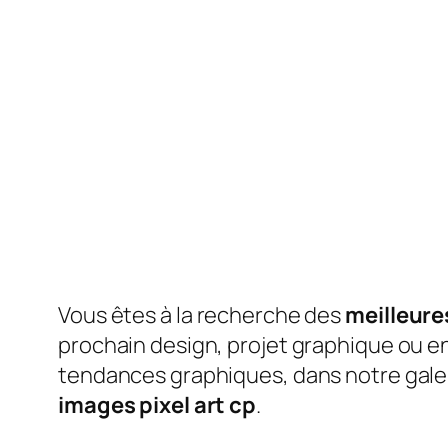
Vous êtes à la recherche des
meilleures
prochain design, projet graphique ou enc
tendances graphiques, dans notre galeri
images pixel art cp
.