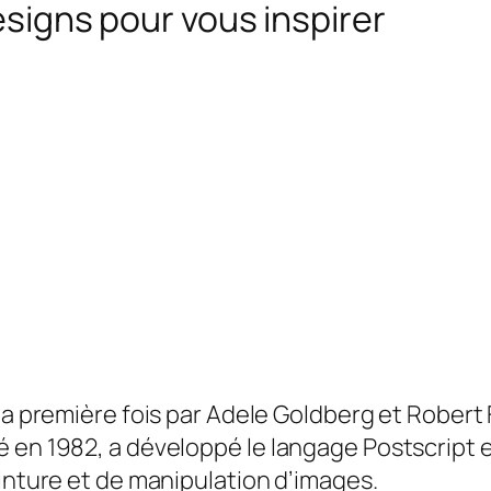
designs pour vous inspirer
 la première fois par Adele Goldberg et Robert
 en 1982, a développé le langage Postscript e
peinture et de manipulation d’images
.