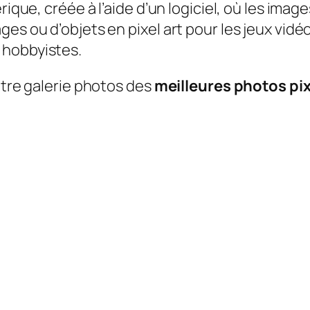
rique, créée à l’aide d’un logiciel, où les imag
es ou d’objets en pixel art pour les jeux vidéo
 hobbyistes.
otre galerie photos des
meilleures photos pixe