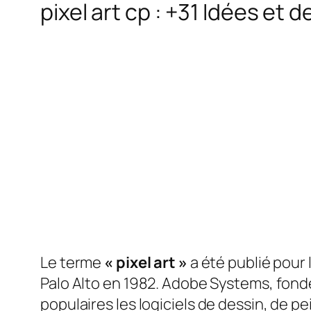
pixel art cp : +31 Idées et 
Le terme
« pixel art »
a été publié pour
Palo Alto en 1982. Adobe Systems, fondé
populaires
les logiciels de dessin, de 