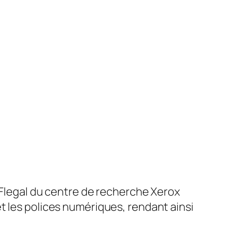
 Flegal du centre de recherche Xerox
t les polices numériques, rendant ainsi