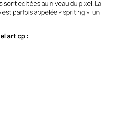
es sont éditées au niveau du pixel. La
 est parfois appelée « spriting », un
l art cp :