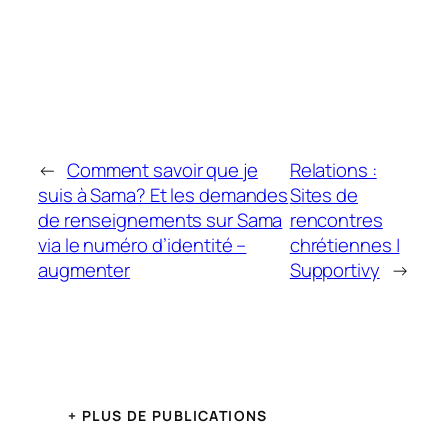
←
Comment savoir que je
Relations :
suis à Sama? Et les demandes
Sites de
de renseignements sur Sama
rencontres
via le numéro d’identité –
chrétiennes |
augmenter
Supportivy
→
+ PLUS DE PUBLICATIONS