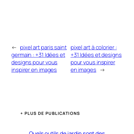
←
pixel art paris saint
pixel art à colorier :
germain : +31 Idées et
+31 Idées et designs
designs pour vous
pour vous inspirer
inspirer en images
en images
→
+ PLUS DE PUBLICATIONS
Quels outils de jardin sont des