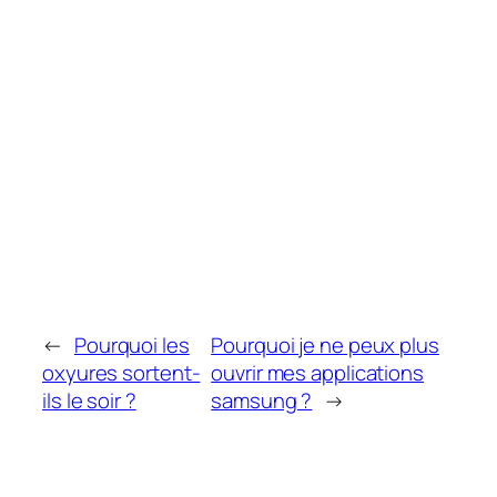
←
Pourquoi les
Pourquoi je ne peux plus
oxyures sortent-
ouvrir mes applications
ils le soir ?
samsung ?
→