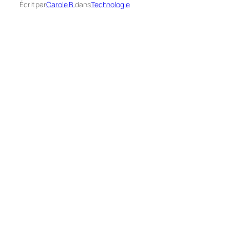
Écrit par
Carole B.
dans
Technologie