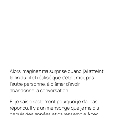
Alors imaginez ma surprise quand j’ai atteint
la fin du fil et réalisé que c’était
moi
, pas
l’autre personne, à blâmer d’avoir
abandonné la conversation.
Et je sais exactement pourquoi je n’ai pas
répondu. Il y a un mensonge que je me dis
depuis des années et ça ressemble à ceci: