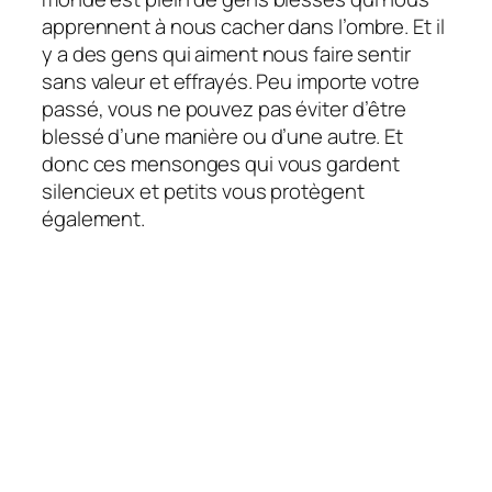
apprennent à nous cacher dans l’ombre. Et il
y a des gens qui aiment nous faire sentir
sans valeur et effrayés. Peu importe votre
passé, vous ne pouvez pas éviter d’être
blessé d’une manière ou d’une autre. Et
donc ces mensonges qui vous gardent
silencieux et petits vous protègent
également.