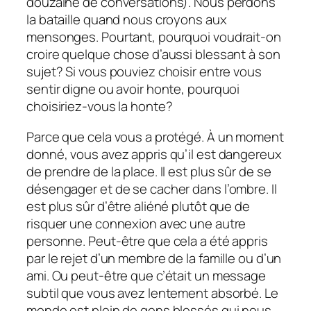
douzaine de conversations). Nous perdons
la bataille quand nous croyons aux
mensonges. Pourtant, pourquoi voudrait-on
croire quelque chose d’aussi blessant à son
sujet? Si vous pouviez choisir entre vous
sentir digne ou avoir honte, pourquoi
choisiriez-vous la honte?
Parce que cela vous a protégé. À un moment
donné, vous avez appris qu’il est dangereux
de prendre de la place. Il est plus sûr de se
désengager et de se cacher dans l’ombre. Il
est plus sûr d’être aliéné plutôt que de
risquer une connexion avec une autre
personne. Peut-être que cela a été appris
par le rejet d’un membre de la famille ou d’un
ami. Ou peut-être que c’était un message
subtil que vous avez lentement absorbé. Le
monde est plein de gens blessés qui nous