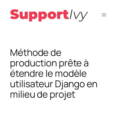
Aller
au
contenu
Méthode de
production prête à
étendre le modèle
utilisateur Django en
milieu de projet