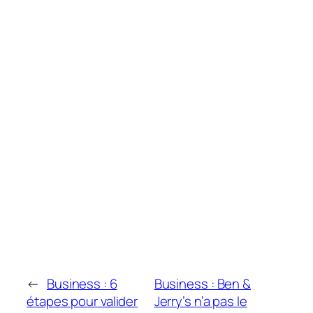
←
Business : 6
Business : Ben &
étapes pour valider
Jerry’s n’a pas le