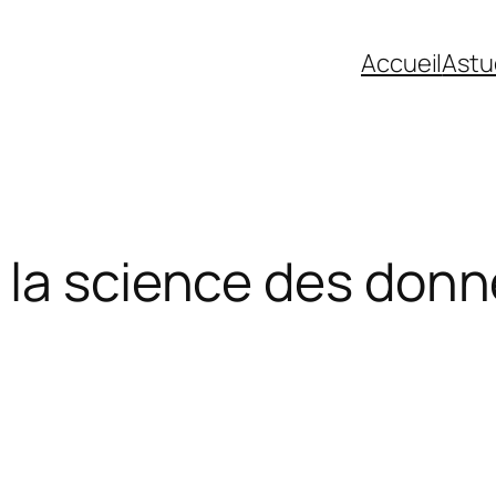
Accueil
Astu
 la science des don