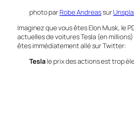
photo par
Robe Andreas
sur
Unspla
Imaginez que vous êtes Elon Musk, le P
actuelles de voitures Tesla (en million
êtes immédiatement allé sur Twitter:
Tesla
le prix des actions est trop él