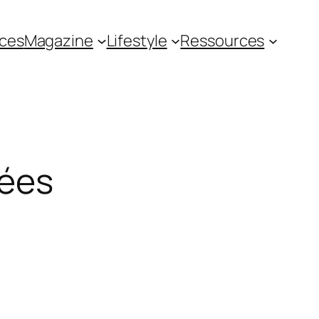
ces
Magazine
Lifestyle
Ressources
nées