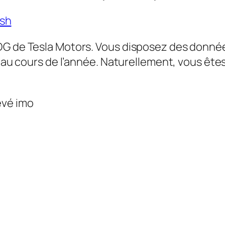
sh
DG de Tesla Motors. Vous disposez des donnée
s) au cours de l’année. Naturellement, vous êt
evé imo