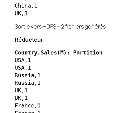
China,1
UK,1
Sortie vers HDFS – 2 fichiers générés
Réducteur
:
Country,Sales(M): Partition
USA,1
USA,1
Russia,1
Russia,1
UK,1
UK,1
France,1