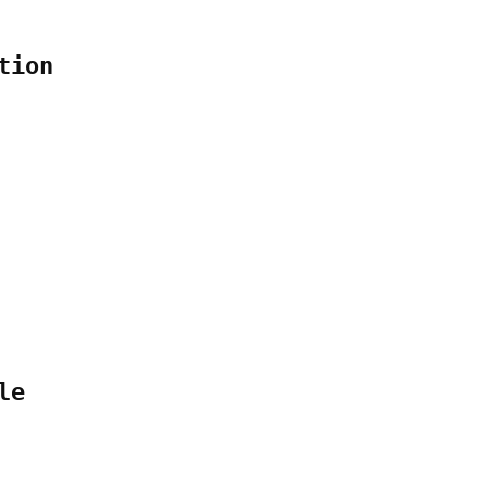
tion
le