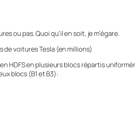
ures ou pas. Quoi qu’il en soit, je m’égare.
de voitures Tesla (en millions)
en HDFS en plusieurs blocs répartis uniform
ux blocs (B1 et B3):