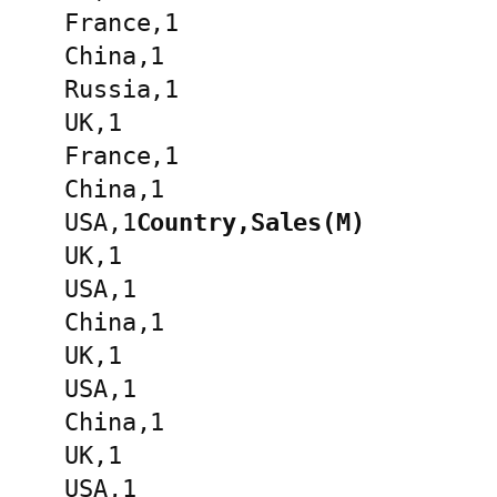
France,1
China,1
Russia,1
UK,1
France,1
China,1
USA,1
Country,Sales(M)
UK,1
USA,1
China,1
UK,1
USA,1
China,1
UK,1
USA,1