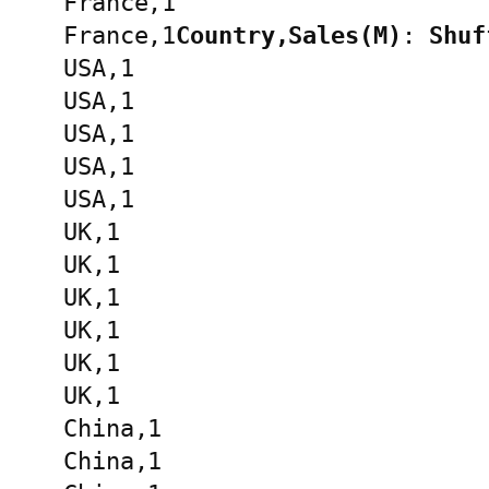
France,1
France,1
Country,Sales(M)
: 
Shuf
USA,1
USA,1
USA,1
USA,1
USA,1
UK,1
UK,1
UK,1
UK,1
UK,1
UK,1
China,1
China,1