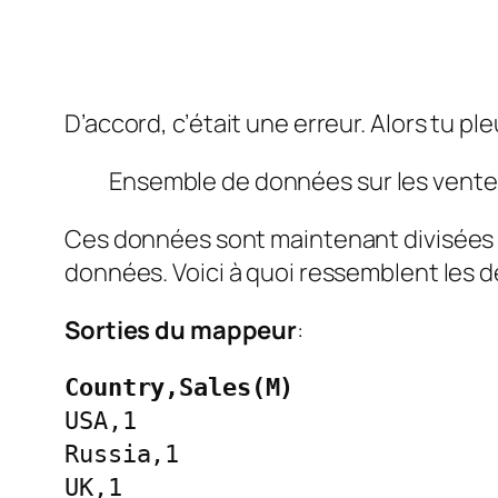
D’accord, c’était une erreur. Alors tu ple
Ensemble de données sur les ventes 
Ces données sont maintenant divisées 
données. Voici à quoi ressemblent les de
Sorties du mappeur
:
Country,Sales(M)
USA,1
Russia,1
UK,1