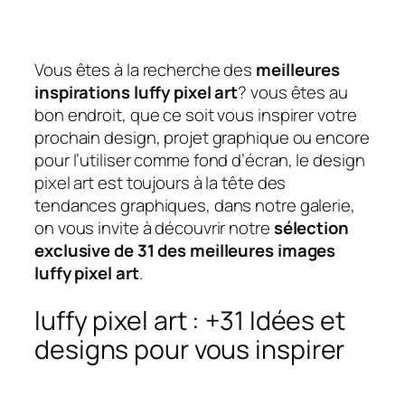
Vous êtes à la recherche des
meilleures
inspirations luffy pixel art
? vous êtes au
bon endroit, que ce soit vous inspirer votre
prochain design, projet graphique ou encore
pour l’utiliser comme fond d’écran, le design
pixel art est toujours à la tête des
tendances graphiques, dans notre galerie,
on vous invite à découvrir notre
sélection
exclusive de 31 des meilleures images
luffy pixel art
.
luffy pixel art : +31 Idées et
designs pour vous inspirer