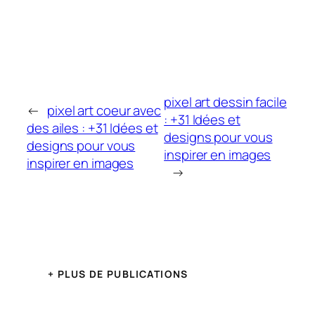
pixel art dessin facile
←
pixel art coeur avec
: +31 Idées et
des ailes : +31 Idées et
designs pour vous
designs pour vous
inspirer en images
inspirer en images
→
+ PLUS DE PUBLICATIONS