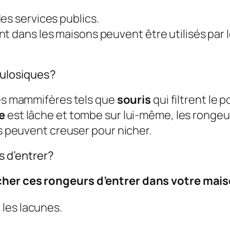
es services publics.
t dans les maisons peuvent être utilisés par 
llulosiques?
les mammifères tels que
souris
qui filtrent le p
e
est lâche et tombe sur lui-même, les rongeu
ls peuvent creuser pour nicher.
 d’entrer?
cher ces rongeurs d’entrer dans votre mai
 les lacunes.