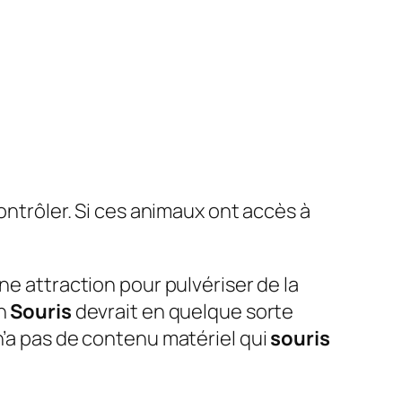
ntrôler. Si ces animaux ont accès à
e attraction pour pulvériser de la
un
Souris
devrait en quelque sorte
n’a pas de contenu matériel qui
souris