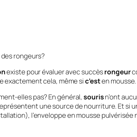
ve des rongeurs?
on
existe pour évaluer avec succès
rongeur
co
aire exactement cela, même si
c’est
en mousse.
aiment-elles pas?
En général,
souris
n’ont aucun
eprésentent une source de nourriture. Et si 
stallation), l’enveloppe en mousse pulvérisée 