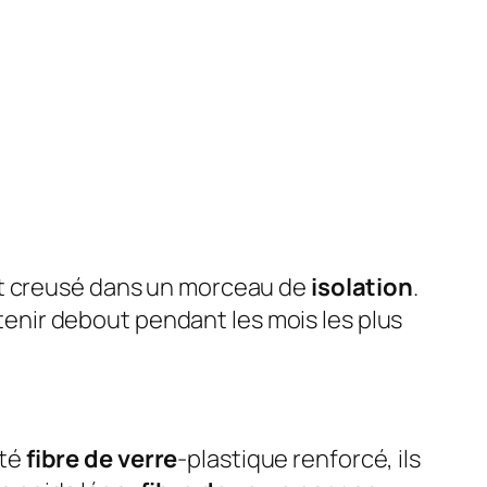
et creusé dans un morceau de
isolation
.
 tenir debout pendant les mois les plus
ité
fibre de verre
-plastique renforcé, ils