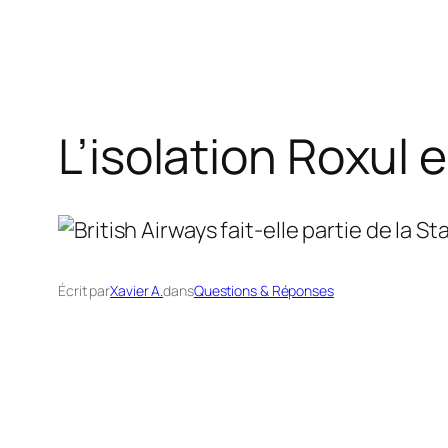
L’isolation Roxul 
Écrit par
Xavier A.
dans
Questions & Réponses