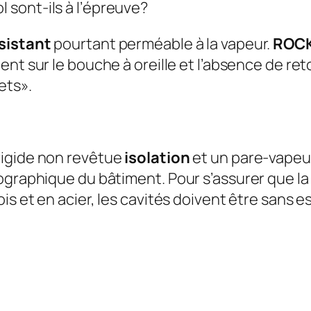
sont-ils à l’épreuve?
sistant
pourtant perméable à la vapeur.
ROC
ent sur le bouche à oreille et l’absence de re
ets».
rigide non revêtue
isolation
et un pare-vapeu
ographique du bâtiment. Pour s’assurer que la 
is et en acier, les cavités doivent être sans e