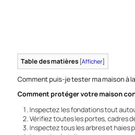
Table des matières
[
Afficher
]
Comment puis-je tester ma maison à la
Comment protéger votre maison con
Inspectez les fondations tout autou
Vérifiez toutes les portes, cadres d
Inspectez tous les arbres et haies p