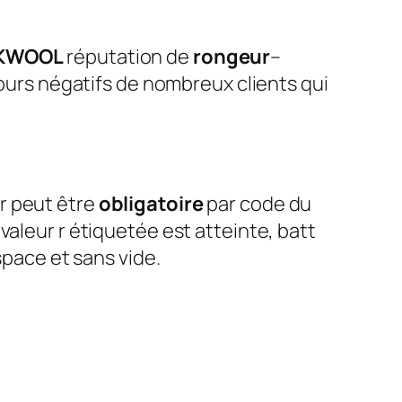
KWOOL
réputation de
rongeur
–
tours négatifs de nombreux clients qui
r peut être
obligatoire
par code du
valeur r étiquetée est atteinte, batt
space et sans vide.