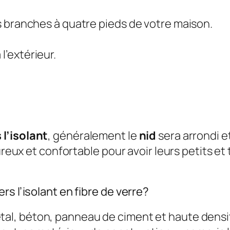
les branches à quatre pieds de votre maison.
l’extérieur.
 l’isolant
, généralement le
nid
sera arrondi 
eureux et confortable pour avoir leurs petits et
s l’isolant en fibre de verre?
al, béton, panneau de ciment et haute dens