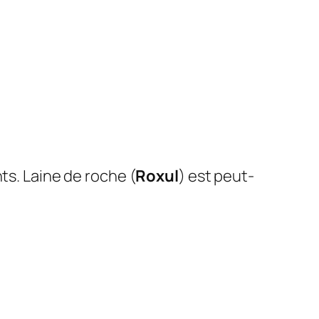
nts. Laine de roche (
Roxul
) est peut-