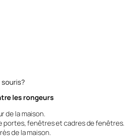
 souris?
tre les rongeurs
r de la maison.
e portes, fenêtres et cadres de fenêtres.
rès de la maison.