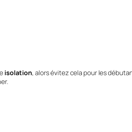
re
isolation
, alors évitez cela pour les débuta
er.