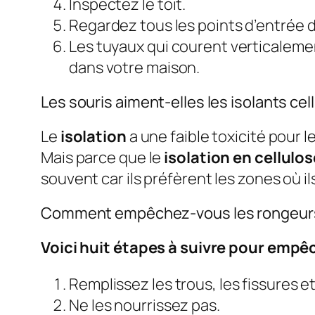
Inspectez le toit.
Regardez tous les points d’entrée d
Les tuyaux qui courent verticalemen
dans votre maison.
Les souris aiment-elles les isolants ce
Le
isolation
a une faible toxicité pour 
Mais parce que le
isolation en cellulos
souvent car ils préfèrent les zones où i
Comment empêchez-vous les rongeurs
Voici huit étapes à suivre pour empê
Remplissez les trous, les fissures et
Ne les nourrissez pas.