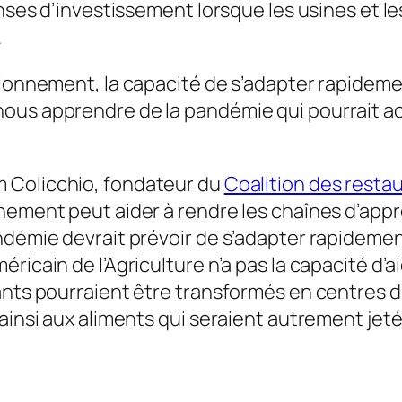
enses d’investissement lorsque les usines et l
.
isionnement, la capacité de s’adapter rapide
us apprendre de la pandémie qui pourrait accr
m Colicchio, fondateur du
Coalition des resta
nement peut aider à rendre les chaînes d’appr
pandémie devrait prévoir de s’adapter rapide
ricain de l’Agriculture n’a pas la capacité d’
ants pourraient être transformés en centres d
 ainsi aux aliments qui seraient autrement je