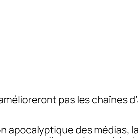
’amélioreront pas les chaînes 
on apocalyptique des médias, la