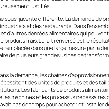
ureusement justifiés.
ous-jacente différente. La demande de produi
industriels et des restaurants. Dans l’ensemb
 et d’autres denrées alimentaires qui peuven
produits frais. Le lait renversé est le résulta
 été remplacée dans une large mesure par la d
aire de plusieurs grandes usines de transforma
s la demande, les chaînes d’approvisionnement
écessitent des unités de produits et des tail
tutions. Les fabricants de produits alimentair
e les machines et les processus nécessaires 
 avait pas de temps pour acheter et installer d