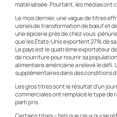
matérialisée. Pourtant, les médias ont 
Le mois dernier, une vague de titres effr
usines de transformation de bœuf et de 
une épicerie près de chez vous: pénurie
que les États-Unis exportent 27% de sa 
Le pays est le quatrième exportateur de 
de nourriture pour nourrir sa populatio
alimentaire américaine a relevé le défi
supplémentaires dans des conditions dif
Les gros titres sont le résultat d’un jou
commerciales ont remplacé le type de rap
parti pris.
Certains titres – tels que ceux qui se r