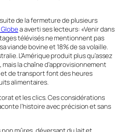
 suite de la fermeture de plusieurs
 Globe
a averti ses lecteurs: «Venir dans
ortages télévisés ne mentionnent pas
a viande bovine et 18% de sa volaille.
stralie. L’Amérique produit plus qu’assez
t, mais la chaîne d’approvisionnement
n et de transport font des heures
its alimentaires.
torat et les clics. Ces considérations
conte l’histoire avec précision et sans
s non mûres, déversant du lait et