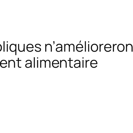
oliques n’amélioreron
ent alimentaire