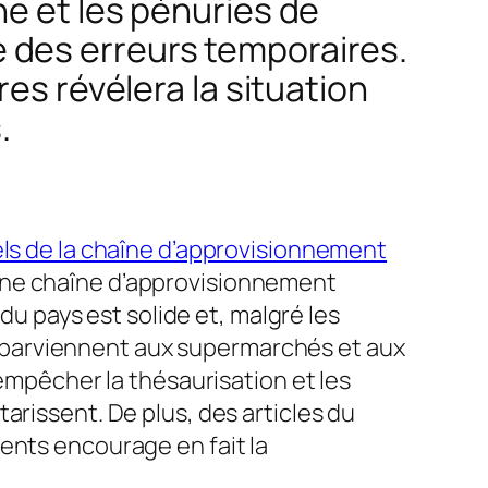
e et les pénuries de
 des erreurs temporaires.
es révélera la situation
.
ls de la chaîne d’approvisionnement
’une chaîne d’approvisionnement
 du pays est solide et, malgré les
 parviennent aux supermarchés et aux
 empêcher la thésaurisation et les
arissent. De plus, des articles du
ments encourage en fait la