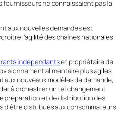
es fournisseurs ne connaissaient pas la
ment aux nouvelles demandes est
oître l’agilité des chaînes nationales
urants indépendants
et propriétaire de
ovisionnement alimentaire plus agiles.
ment aux nouveaux modèles de demande,
aider à orchestrer un tel changement.
e préparation et de distribution des
tés d’être distribués aux consommateurs.