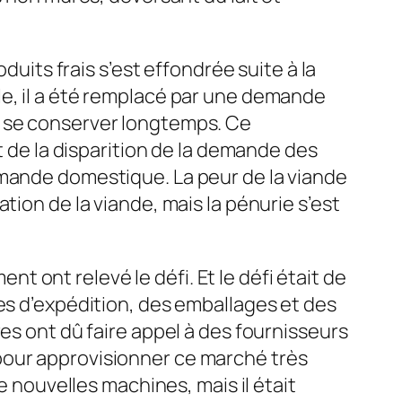
ts frais s’est effondrée suite à la
le, il a été remplacé par une demande
t se conserver longtemps. Ce
t de la disparition de la demande des
emande domestique. La peur de la viande
tion de la viande, mais la pénurie s’est
 ont relevé le défi. Et le défi était de
les d’expédition, des emballages et des
es ont dû faire appel à des fournisseurs
pour approvisionner ce marché très
e nouvelles machines, mais il était