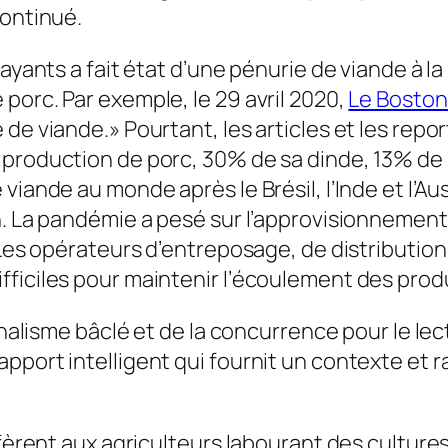
continué.
ayants a fait état d’une pénurie de viande à la
porc. Par exemple, le 29 avril 2020,
Le Boston
 de viande.» Pourtant, les articles et les rep
production de porc, 30% de sa dinde, 13% de s
viande au monde après le Brésil, l’Inde et l’Au
n. La pandémie a pesé sur l’approvisionnemen
. Les opérateurs d’entreposage, de distributio
ficiles pour maintenir l’écoulement des produ
rnalisme bâclé et de la concurrence pour le lec
port intelligent qui fournit un contexte et ra
éfèrent aux agriculteurs labourant des culture