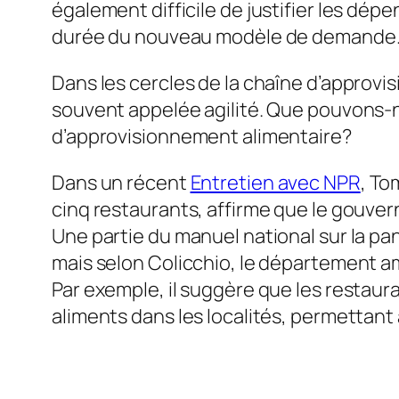
également difficile de justifier les dép
durée du nouveau modèle de demande
Dans les cercles de la chaîne d’approv
souvent appelée agilité. Que pouvons-no
d’approvisionnement alimentaire?
Dans un récent
Entretien avec NPR
, To
cinq restaurants, affirme que le gouver
Une partie du manuel national sur la 
mais selon Colicchio, le département amé
Par exemple, il suggère que les restaur
aliments dans les localités, permettant