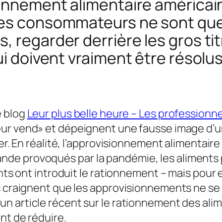
ionnement alimentaire américain
les consommateurs ne sont que
 regarder derrière les gros titr
ui doivent vraiment être résolus
e blog
Leur plus belle heure
–
Les professionne
peur vend» et dépeignent une fausse image d
er. En réalité, l’approvisionnement alimentaire
de provoqués par la pandémie, les aliments
ants ont introduit le rationnement – mais pour
s craignent que les approvisionnements ne se t
un article récent sur le rationnement des ali
nt de réduire.