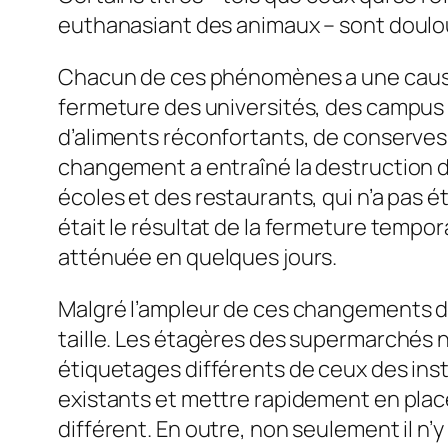
euthanasiant des animaux – sont doulo
Chacun de ces phénomènes a une cause s
fermeture des universités, des campus 
d’aliments réconfortants, de conserves
changement a entraîné la destruction de 
écoles et des restaurants, qui n’a pas
était le résultat de la fermeture tempor
atténuée en quelques jours.
Malgré l’ampleur de ces changements dan
taille. Les étagères des supermarchés n
étiquetages différents de ceux des insti
existants et mettre rapidement en plac
différent. En outre, non seulement il n’y