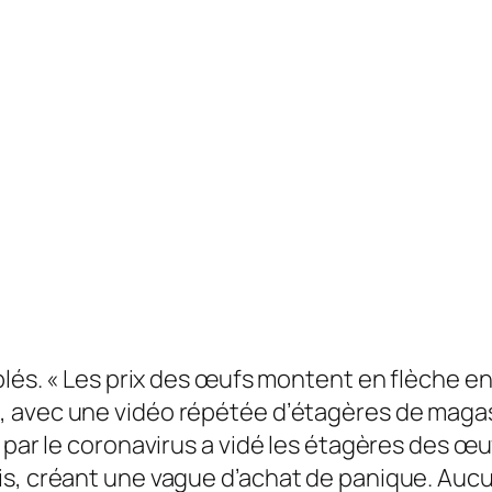
blés. « Les prix des œufs montent en flèche en
, avec une vidéo répétée d’étagères de magasi
 par le coronavirus a vidé les étagères des œu
s, créant une vague d’achat de panique. Aucu