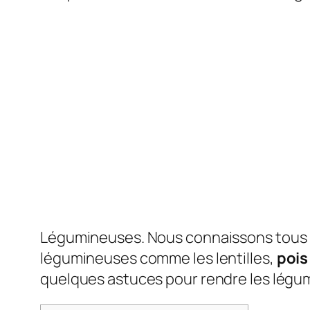
Légumineuses. Nous connaissons tous la r
légumineuses comme les lentilles,
pois
quelques astuces pour rendre les légum