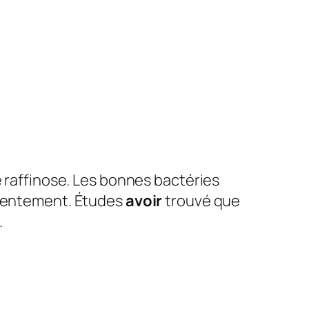
 raffinose. Les bonnes bactéries
r lentement. Études
avoir
trouvé que
.