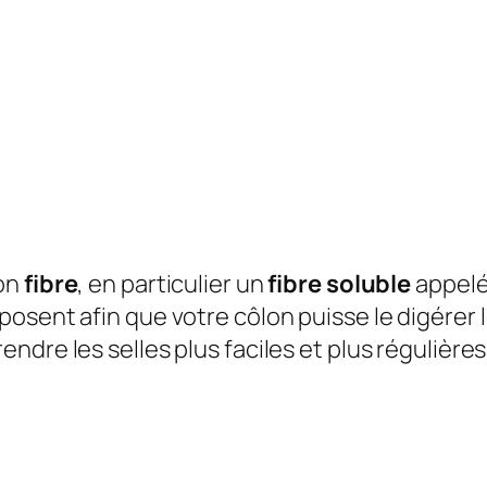
ion
fibre
, en particulier un
fibre soluble
appelé
posent afin que votre côlon puisse le digére
endre les selles plus faciles et plus régulières