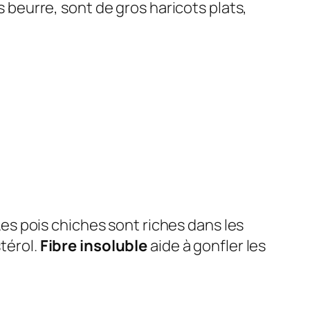
 beurre, sont de gros haricots plats,
 Les pois chiches sont riches dans les
stérol.
Fibre insoluble
aide à gonfler les