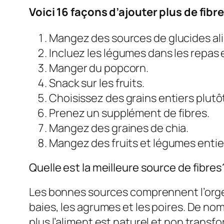
Voici 16 façons d’ajouter plus de fibr
Mangez des sources de glucides ali
Incluez les légumes dans les repas
Manger du popcorn.
Snack sur les fruits.
Choisissez des grains entiers plutôt
Prenez un supplément de fibres.
Mangez des graines de chia.
Mangez des fruits et légumes entier
Quelle est la meilleure source de fibres
Les bonnes sources comprennent l’orge,
baies, les agrumes et les poires. De nom
plus l’aliment est naturel et non transform