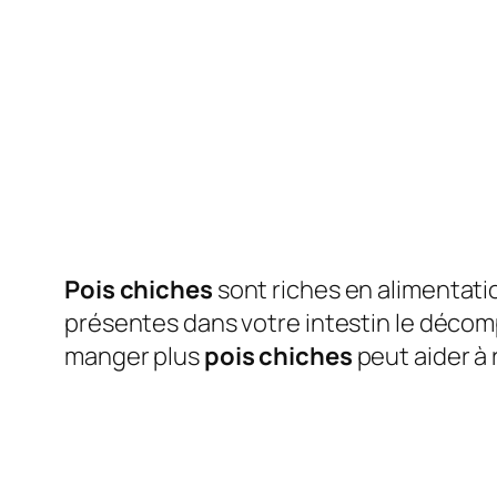
Pois chiches
sont riches en alimentat
présentes dans votre intestin le décom
manger plus
pois chiches
peut aider à r