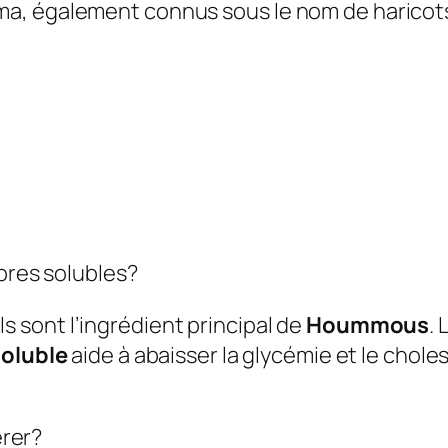
ima, également connus sous le nom de haricots
ibres solubles?
Ils sont l’ingrédient principal de
Hoummous
.
soluble
aide à abaisser la glycémie et le chole
érer?