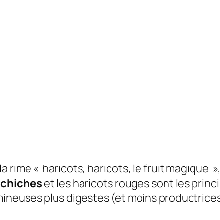
ime « haricots, haricots, le fruit magique », 
 chiches
et les haricots rouges sont les princ
ineuses plus digestes (et moins productrices