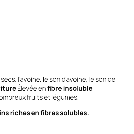
cs, l’avoine, le son d’avoine, le son de
iture
Élevée en
fibre insoluble
 nombreux fruits et légumes.
ins riches en fibres solubles.