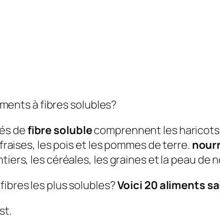
liments à fibres solubles?
vés de
fibre soluble
comprennent les haricots se
 fraises, les pois et les pommes de terre.
nourr
tiers, les céréales, les graines et la peau de
fibres les plus solubles?
Voici 20 aliments sa
st.