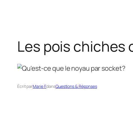
Les pois chiches 
Écrit par
Marie F.
dans
Questions & Réponses