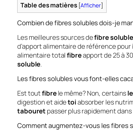
Table des matières
[
Afficher
]
Combien de fibres solubles dois-je man
Les meilleures sources de
fibre solubl
d’apport alimentaire de référence pour
alimentaire total
fibre
apport de 25 à 
soluble
.
Les fibres solubles vous font-elles cac
Est tout
fibre
le même? Non, certains
l
digestion et aide
toi
absorber les nutri
tabouret
passer plus rapidement dans l
Comment augmentez-vous les fibres s