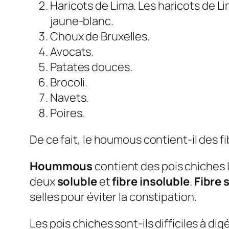
Haricots de Lima. Les haricots de L
jaune-blanc.
Choux de Bruxelles.
Avocats.
Patates douces.
Brocoli.
Navets.
Poires.
De ce fait, le houmous contient-il des f
Hoummous
contient des pois chiches
deux
soluble
et
fibre insoluble
.
Fibre 
selles pour éviter la constipation.
Les pois chiches sont-ils difficiles à dig