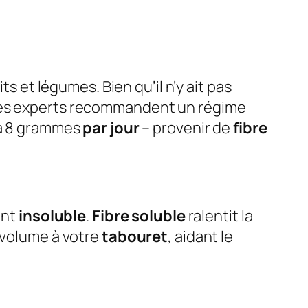
ts et légumes. Bien qu’il n’y ait pas
es experts recommandent un régime
 à 8 grammes
par jour
– provenir de
fibre
ont
insoluble
.
Fibre soluble
ralentit la
 volume à votre
tabouret
, aidant le