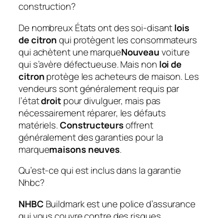
construction?
De nombreux États ont des soi-disant
lois
de citron
qui protègent les consommateurs
qui achètent une marque
Nouveau
voiture
qui s’avère défectueuse. Mais non
loi de
citron
protège les acheteurs de maison. Les
vendeurs sont généralement requis par
l’état
droit
pour divulguer, mais pas
nécessairement réparer, les défauts
matériels.
Constructeurs
offrent
généralement des garanties pour la
marque
maisons neuves
.
Qu’est-ce qui est inclus dans la garantie
Nhbc?
NHBC
Buildmark est une police d’assurance
qui vous couvre contre des risques