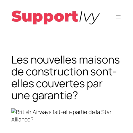
Aller
au
contenu
Les nouvelles maisons
de construction sont-
elles couvertes par
une garantie?