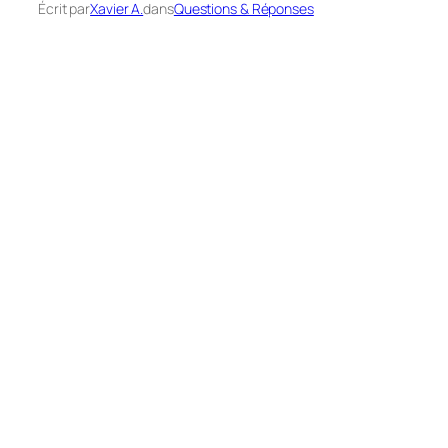
Écrit par
Xavier A.
dans
Questions & Réponses