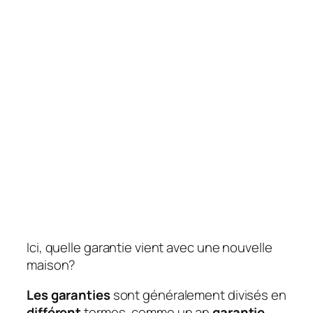
Ici, quelle garantie vient avec une nouvelle
maison?
Les garanties
sont généralement divisés en
différent
termes, comme un an
garantie