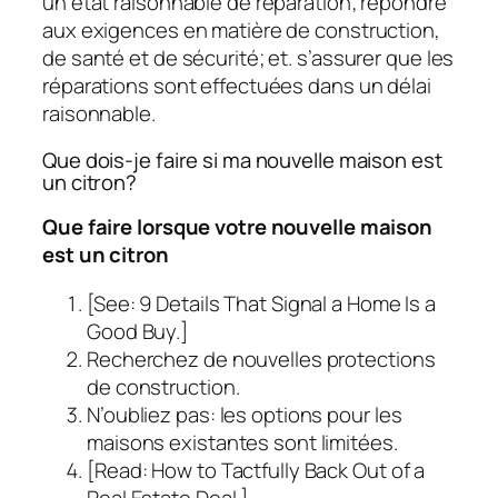
un état raisonnable de réparation; répondre
aux exigences en matière de construction,
de santé et de sécurité; et. s’assurer que les
réparations sont effectuées dans un délai
raisonnable.
Que dois-je faire si ma nouvelle maison est
un citron?
Que faire lorsque votre nouvelle maison
est un citron
[See: 9 Details That Signal a Home Is a
Good Buy.]
Recherchez de nouvelles protections
de construction.
N’oubliez pas: les options pour les
maisons existantes sont limitées.
[Read: How to Tactfully Back Out of a
Real Estate Deal.]