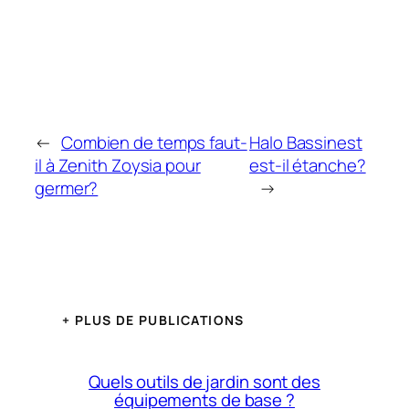
←
Combien de temps faut-
Halo Bassinest
il à Zenith Zoysia pour
est-il étanche?
germer?
→
+ PLUS DE PUBLICATIONS
Quels outils de jardin sont des
équipements de base ?