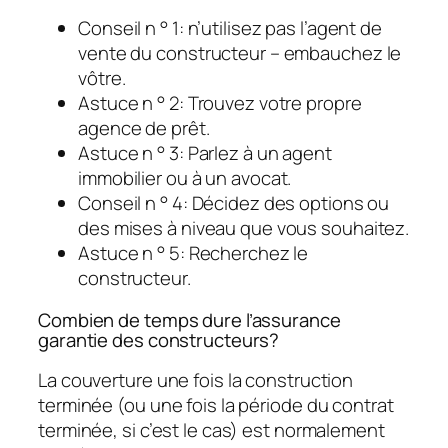
Conseil n ° 1: n’utilisez pas l’agent de
vente du constructeur – embauchez le
vôtre.
Astuce n ° 2: Trouvez votre propre
agence de prêt.
Astuce n ° 3: Parlez à un agent
immobilier ou à un avocat.
Conseil n ° 4: Décidez des options ou
des mises à niveau que vous souhaitez.
Astuce n ° 5: Recherchez le
constructeur.
Combien de temps dure l’assurance
garantie des constructeurs?
La couverture une fois la construction
terminée (ou une fois la période du contrat
terminée, si c’est le cas) est normalement