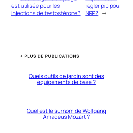
est utilisée pour les
régler pip pour
injections de testostérone?
NRP?
→
+ PLUS DE PUBLICATIONS
Quels outils de jardin sont des
équipements de base ?
Quel est le surnom de Wolfgang
Amadeus Mozart ?