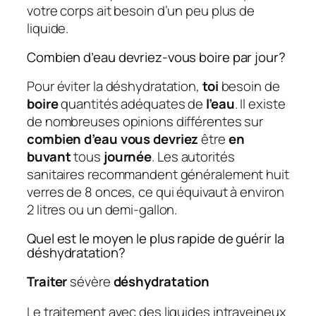
votre corps ait besoin d’un peu plus de
liquide.
Combien d’eau devriez-vous boire par jour?
Pour éviter la déshydratation,
toi
besoin de
boire
quantités adéquates de
l’eau
. Il existe
de nombreuses opinions différentes sur
combien d’eau vous devriez
être
en
buvant
tous
journée
. Les autorités
sanitaires recommandent généralement huit
verres de 8 onces, ce qui équivaut à environ
2 litres ou un demi-gallon.
Quel est le moyen le plus rapide de guérir la
déshydratation?
Traiter
sévère
déshydratation
Le traitement avec des liquides intraveineux