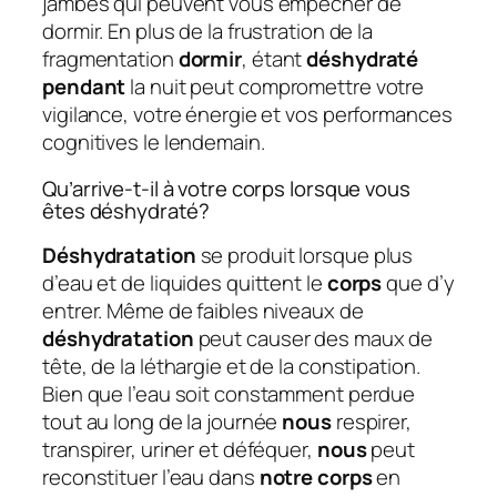
jambes qui peuvent vous empêcher de
dormir. En plus de la frustration de la
fragmentation
dormir
, étant
déshydraté
pendant
la nuit peut compromettre votre
vigilance, votre énergie et vos performances
cognitives le lendemain.
Qu’arrive-t-il à votre corps lorsque vous
êtes déshydraté?
Déshydratation
se produit lorsque plus
d’eau et de liquides quittent le
corps
que d’y
entrer. Même de faibles niveaux de
déshydratation
peut causer des maux de
tête, de la léthargie et de la constipation.
Bien que l’eau soit constamment perdue
tout au long de la journée
nous
respirer,
transpirer, uriner et déféquer,
nous
peut
reconstituer l’eau dans
notre corps
en