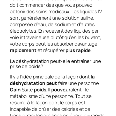
doit commencer dès que vous pouvez
obtenir des soins médicaux. Les liquides IV
sont généralement une solution saline,
composée d’eau, de sodium et d’autres
électrolytes. En recevant des liquides par
voie intraveineuse plutôt qu’en les buvant,
votre corps peut les absorber davantage
rapidement
et récupérer
plus rapide
.
La déshydratation peut-elle entraîner une
prise de poids?
Il y a l’idée principale de la façon dont
la
déshydratation peut
faire une personne
Gain
Suite
poids
. Il
pouvez
ralentir le
métabolisme d’une personne. Tout se
résume à la façon dont le corps est
incapable de brûler des calories et de
transformer les graisses en énergie – rapide