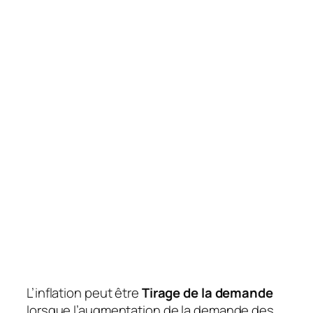
L’inflation peut être
Tirage de la demande
lorsque l’augmentation de la demande des