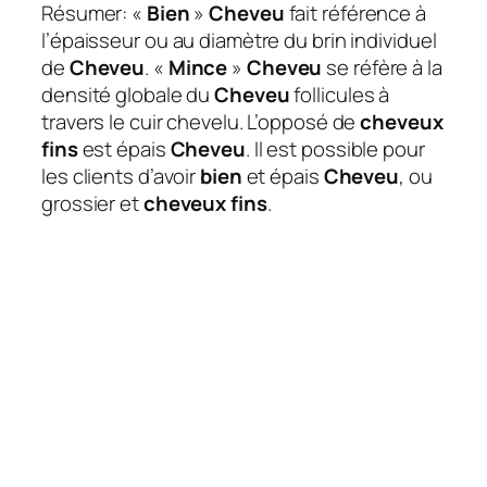
Résumer: «
Bien
»
Cheveu
fait référence à
l’épaisseur ou au diamètre du brin individuel
de
Cheveu
. «
Mince
»
Cheveu
se réfère à la
densité globale du
Cheveu
follicules à
travers le cuir chevelu. L’opposé de
cheveux
fins
est épais
Cheveu
. Il est possible pour
les clients d’avoir
bien
et épais
Cheveu
, ou
grossier et
cheveux fins
.