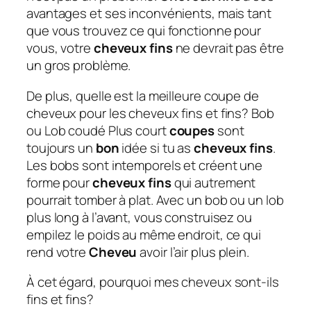
avantages et ses inconvénients, mais tant
que vous trouvez ce qui fonctionne pour
vous, votre
cheveux fins
ne devrait pas être
un gros problème.
De plus, quelle est la meilleure coupe de
cheveux pour les cheveux fins et fins?
Bob
ou Lob coudé
Plus court
coupes
sont
toujours un
bon
idée si tu as
cheveux fins
.
Les bobs sont intemporels et créent une
forme pour
cheveux fins
qui autrement
pourrait tomber à plat. Avec un bob ou un lob
plus long à l’avant, vous construisez ou
empilez le poids au même endroit, ce qui
rend votre
Cheveu
avoir l’air plus plein.
À cet égard, pourquoi mes cheveux sont-ils
fins et fins?