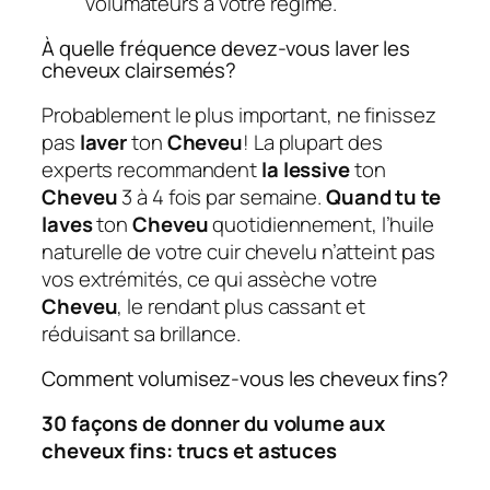
volumateurs à votre régime.
À quelle fréquence devez-vous laver les
cheveux clairsemés?
Probablement le plus important, ne finissez
pas
laver
ton
Cheveu
! La plupart des
experts recommandent
la lessive
ton
Cheveu
3 à 4 fois par semaine.
Quand tu te
laves
ton
Cheveu
quotidiennement, l’huile
naturelle de votre cuir chevelu n’atteint pas
vos extrémités, ce qui assèche votre
Cheveu
, le rendant plus cassant et
réduisant sa brillance.
Comment volumisez-vous les cheveux fins?
30 façons de donner du volume aux
cheveux fins: trucs et astuces