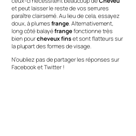
ceux-ci nécessitent beaucoup de
Cheveu
et peut laisser le reste de vos serrures
paraître clairsemé. Au lieu de cela, essayez
doux, à plumes
frange
. Alternativement,
long côté balayé
frange
fonctionne très
bien pour
cheveux fins
et sont flatteurs sur
la plupart des formes de visage.
N’oubliez pas de partager les réponses sur
Facebook et Twitter !