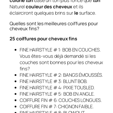
colorie ton
base un ton plus foncé que
ton
Naturel
couleur des cheveux
et ils
éclairciront quelques brins sur
le
surface.
Quelles sont les meilleures coiffures pour
cheveux fins?
25 coiffures pour cheveux fins
FINE HAIRSTYLE # 1: BOB EN COUCHES.
Vous êtes-vous déjà demandé si les
couches sont bonnes pour les cheveux
fins?
FINE HAIRSTYLE # 2: BANGS ÉMOUSSÉS.
FINE HAIRSTYLE # 3: BLUNT BOB.
FINE HAIRSTYLE # 4: PIXIE TOUSLED.
FINE HAIRSTYLE # 5: BOB EN ANGLE.
COIFFURE FIN # 6: COUCHES LONGUES.
COIFFURE FIN # 7: CHIGNON FAIBLE.
FINE HAIRSTYLE # 8: BLOWOUT.