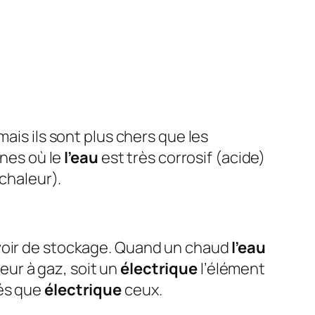
mais ils sont plus chers que les
nes où le
l’eau
est très corrosif (acide)
 chaleur).
rvoir de stockage. Quand un chaud
l’eau
eur à gaz, soit un
électrique
l’élément
vés que
électrique
ceux.