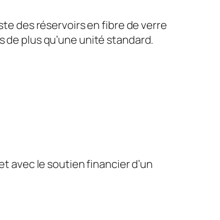
ste des réservoirs en fibre de verre
s de plus qu’une unité standard.
 avec le soutien financier d’un