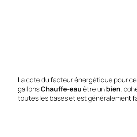
La cote du facteur énergétique pour ce
gallons
Chauffe-eau
être un
bien
, coh
toutes les bases et est généralement fac