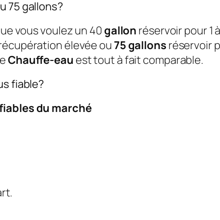
u 75 gallons?
 que vous voulez un 40
gallon
réservoir pour 1 
récupération élevée ou
75 gallons
réservoir 
me
Chauffe-eau
est tout à fait comparable.
us fiable?
 fiables du marché
rt.