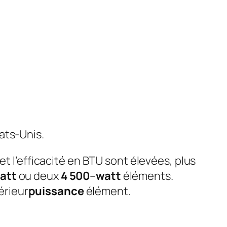
ats-Unis.
 et l’efficacité en BTU sont élevées, plus
att
ou deux
4 500
–
watt
éléments.
érieur
puissance
élément.