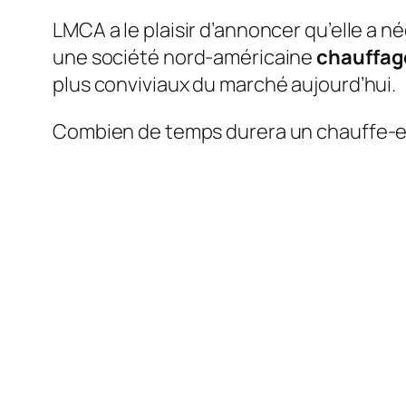
LMCA a le plaisir d’annoncer qu’elle a n
une société nord-américaine
chauffag
plus conviviaux du marché aujourd’hui.
Combien de temps durera un chauffe-e