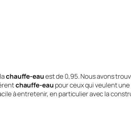
la
chauffe-eau
est de 0,95. Nous avons trouv
érent
chauffe-eau
pour ceux qui veulent une 
ile à entretenir, en particulier avec la constr