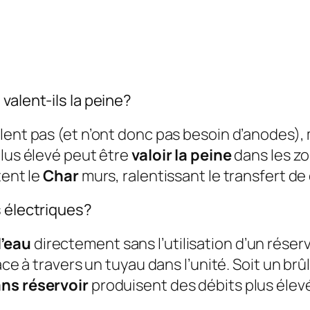
valent-ils la peine?
llent pas (et n’ont donc pas besoin d’anodes), 
plus élevé peut être
valoir la peine
dans les zo
tent le
Char
murs, ralentissant le transfert de
s électriques?
l’eau
directement sans l’utilisation d’un rése
ce à travers un tuyau dans l’unité. Soit un brûl
ns réservoir
produisent des débits plus éle