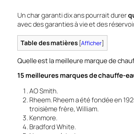
Un char garanti dix ans pourrait durer
q
avec des garanties à vie et des réservo
Table des matières
[
Afficher
]
Quelle est la meilleure marque de chau
15 meilleures marques de chauffe-eau
AO Smith.
Rheem. Rheem a été fondée en 1925 
troisième frère, William.
Kenmore.
Bradford White.