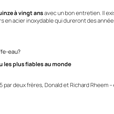
uinze à vingt ans
avec un bon entretien. Il exi
irs en acier inoxydable qui dureront des année
ffe-eau?
 les plus fiables au monde
par deux frères, Donald et Richard Rheem – et