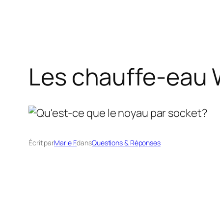
Les chauffe-eau 
Écrit par
Marie F.
dans
Questions & Réponses