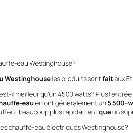
chauffe-eau Westinghouse?
au Westinghouse
les produits sont
fait
aux Et
est-il meilleur qu’un 4500 watts?
Plus l’entrée
hauffe-eau
en ont généralement un
5 500
–
w
auffent beaucoup plus rapidement
que
un sup
 les chauffe-eau électriques Westinghouse?