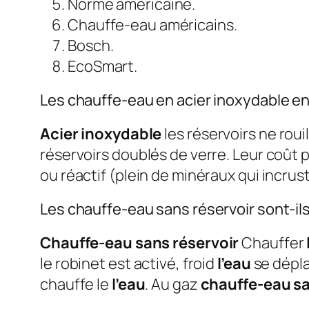
Norme américaine.
Chauffe-eau américains.
Bosch.
EcoSmart.
Les chauffe-eau en acier inoxydable en 
Acier inoxydable
les réservoirs ne roui
réservoirs doublés de verre. Leur coût 
ou réactif (plein de minéraux qui incrus
Les chauffe-eau sans réservoir sont-il
Chauffe-eau sans réservoir
Chauffer
le robinet est activé, froid
l’eau
se dépla
chauffe le
l’eau
. Au gaz
chauffe-eau sa