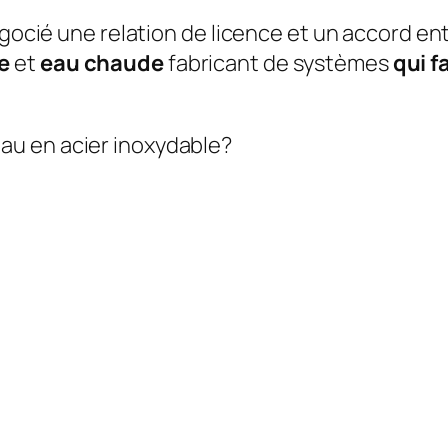
égocié une relation de licence et un accord en
e
et
eau chaude
fabricant de systèmes
qui f
au en acier inoxydable?