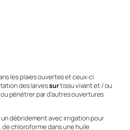
ns les plaies ouvertes et ceux-ci
tation des larves
sur
tissu vivant et / ou
 ou pénétrer par d’autres ouvertures
 un débridement avec irrigation pour
, de chloroforme dans une huile