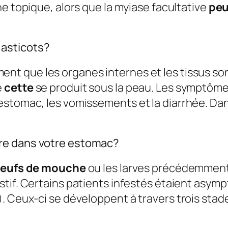
e topique, alors que la myiase facultative
peu
asticots?
nt que les organes internes et les tissus sont
e
cette
se produit sous la peau. Les symptôme
stomac, les vomissements et la diarrhée. Dans
re dans votre estomac?
eufs de mouche
ou les larves précédemment
stif. Certains patients infestés étaient asym
. Ceux-ci se développent à travers trois stade