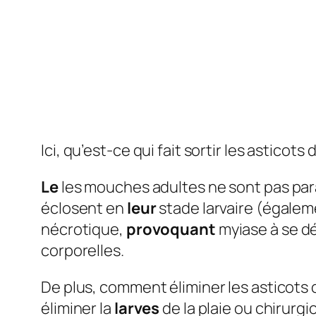
Ici, qu’est-ce qui fait sortir les asticot
Le
les mouches adultes ne sont pas para
éclosent en
leur
stade larvaire (égale
nécrotique,
provoquant
myiase à se dé
corporelles.
De plus, comment éliminer les asticots
éliminer la
larves
de la plaie ou chirurgi