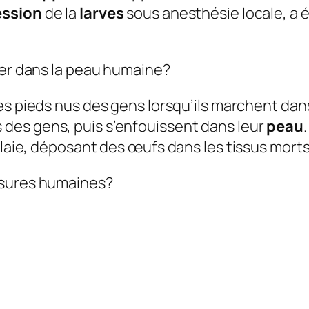
ession
de la
larves
sous anesthésie locale, a 
rer dans la peau humaine?
les pieds nus des gens lorsqu’ils marchent da
des gens, puis s’enfouissent dans leur
peau
 plaie, déposant des œufs dans les tissus mort
ssures humaines?