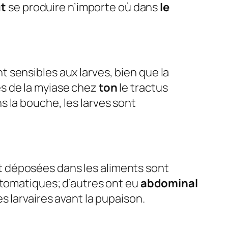
t
se produire n’importe où dans
le
 sensibles aux larves, bien que la
s de la myiase chez
ton
le tractus
 la bouche, les larves sont
 déposées dans les aliments sont
ptomatiques; d’autres ont eu
abdominal
s larvaires avant la pupaison.