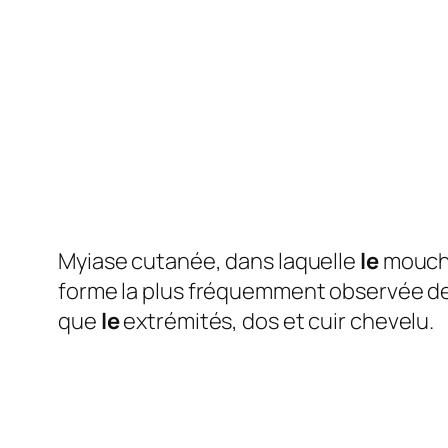
Myiase cutanée, dans laquelle
le
mouch
forme la plus fréquemment observée d
que
le
extrémités, dos et cuir chevelu.