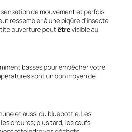
sensation de mouvement et parfois
eut ressembler à une piqûre d’insecte
etite ouverture peut
être
visible au
isamment basses pour empêcher votre
 températures sont un bon moyen de
ne et aussi du bluebottle. Les
les ordures; plus tard, les œufs
vent atteindre vos déchets.