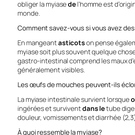
obliger la myiase
de
l’homme est d’origin
monde.
Comment savez-vous si vous avez des 
En mangeant
asticots
on pense égaleme
myiase soit plus souvent quelque chos
gastro-intestinal comprend les maux d’e
généralement visibles.
Les œufs de mouches peuvent-ils éclo
La myiase intestinale survient lorsque
o
ingérées et survivent
dans le
tube dige
douleur, vomissements et diarrhée (2,3)
À quoi ressemble la myiase?