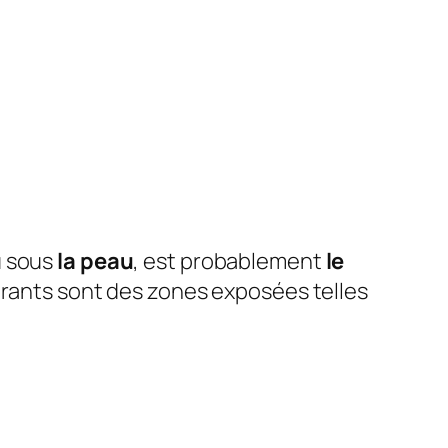
u sous
la peau
, est probablement
le
ourants sont des zones exposées telles