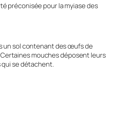
été préconisée pour la myiase des
ns un sol contenant des œufs de
. Certaines mouches déposent leurs
s qui se détachent.