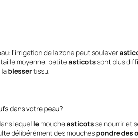
eau: l’irrigation de la zone peut soulever
astic
taille moyenne, petite
asticots
sont plus diffi
 la
blesser
tissu.
ufs dans votre peau?
dans lequel
le
mouche
asticots
se nourrir et 
ésulte délibérément des mouches
pondre des 