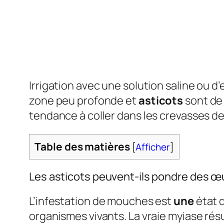
Irrigation avec une solution saline ou d’
zone peu profonde et
asticots
sont de 
tendance à coller dans les crevasses de
Table des matières
[
Afficher
]
Les asticots peuvent-ils pondre des œ
L’infestation de mouches est
une
état 
organismes vivants. La vraie myiase r