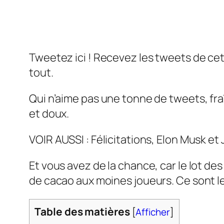
Tweetez ici ! Recevez les tweets de cette 
tout.
Qui n’aime pas une tonne de tweets, fra
et doux.
VOIR AUSSI : Félicitations, Elon Musk et 
Et vous avez de la chance, car le lot d
de cacao aux moines joueurs. Ce sont le
Table des matières
[
Afficher
]