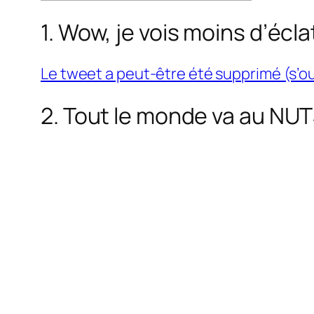
1. Wow, je vois moins d’écl
Le tweet a peut-être été supprimé (s’o
2. Tout le monde va au NUTS