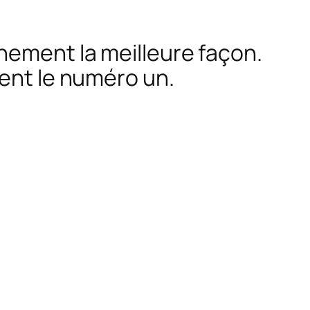
nement la meilleure façon.
ment le numéro un.