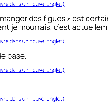
uvre dans un nouvel onglet)
 manger des figues » est certai
ent je mourrais, c’est actuelle
uvre dans un nouvel onglet)
de base.
uvre dans un nouvel onglet)
uvre dans un nouvel onglet)