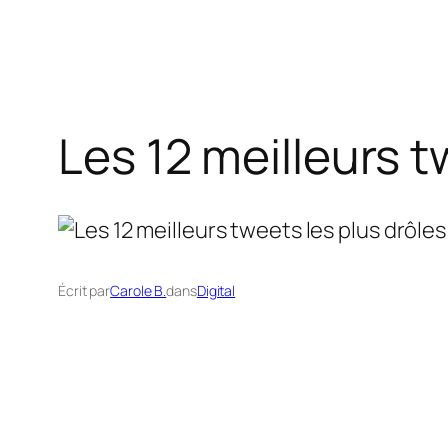
Les 12 meilleurs t
Écrit par
Carole B.
dans
Digital