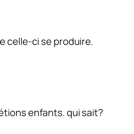
 celle-ci se produire.
tions enfants. qui sait?