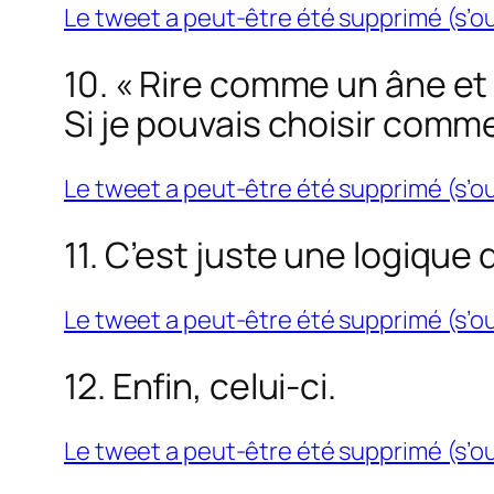
Le tweet a peut-être été supprimé (s’o
10. « Rire comme un âne et
Si je pouvais choisir comm
Le tweet a peut-être été supprimé (s’o
11. C’est juste une logique 
Le tweet a peut-être été supprimé (s’o
12. Enfin, celui-ci.
Le tweet a peut-être été supprimé (s’o