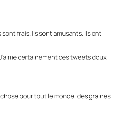
sont frais. Ils sont amusants. Ils ont
r. J’aime certainement ces tweets doux
e chose pour tout le monde, des graines