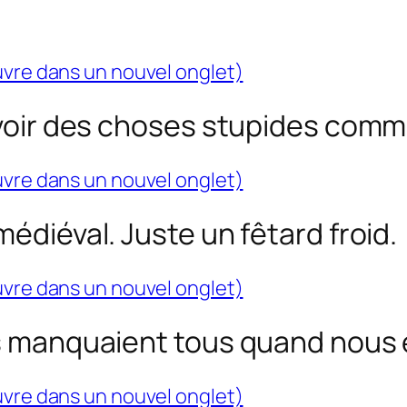
uvre dans un nouvel onglet)
 voir des choses stupides comme
uvre dans un nouvel onglet)
médiéval. Juste un fêtard froid.
uvre dans un nouvel onglet)
us manquaient tous quand nous é
uvre dans un nouvel onglet)