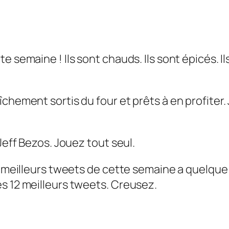
semaine ! Ils sont chauds. Ils sont épicés. Ils 
îchement sortis du four et prêts à en profite
Jeff Bezos. Jouez tout seul.
es meilleurs tweets de cette semaine a quelqu
s 12 meilleurs tweets. Creusez.