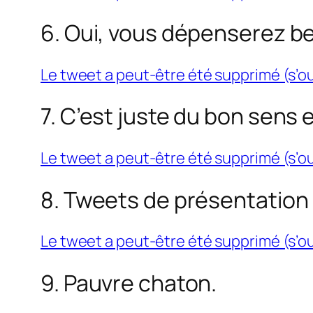
6. Oui, vous dépenserez be
Le tweet a peut-être été supprimé (s’o
7. C’est juste du bon sens
Le tweet a peut-être été supprimé (s’o
8. Tweets de présentation 
Le tweet a peut-être été supprimé (s’o
9. Pauvre chaton.