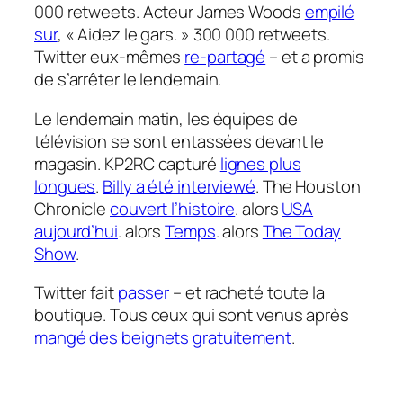
000 retweets. Acteur James Woods
empilé
sur
, « Aidez le gars. » 300 000 retweets.
Twitter eux-mêmes
re-partagé
– et a promis
de s’arrêter le lendemain.
Le lendemain matin, les équipes de
télévision se sont entassées devant le
magasin. KP2RC capturé
lignes plus
longues
.
Billy a été interviewé
. The Houston
Chronicle
couvert l’histoire
. alors
USA
aujourd’hui
. alors
Temps
. alors
The Today
Show
.
Twitter
fait
passer
– et racheté toute la
boutique. Tous ceux qui sont venus après
mangé des beignets gratuitement
.