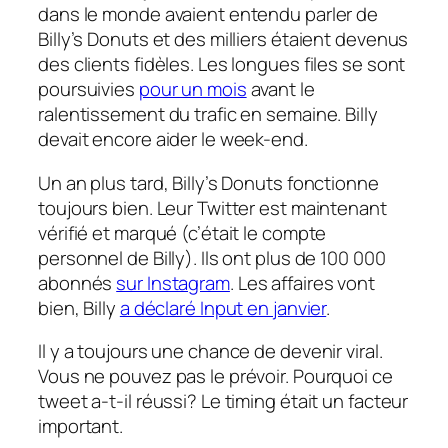
dans le monde avaient entendu parler de
Billy’s Donuts et des milliers étaient devenus
des clients fidèles. Les longues files se sont
poursuivies
pour un mois
avant le
ralentissement du trafic en semaine. Billy
devait encore aider le week-end.
Un an plus tard, Billy’s Donuts fonctionne
toujours bien. Leur Twitter est maintenant
vérifié et marqué (c’était le compte
personnel de Billy). Ils ont plus de 100 000
abonnés
sur Instagram
. Les affaires vont
bien, Billy
a déclaré Input en janvier
.
Il y a toujours une chance de devenir viral.
Vous ne pouvez pas le prévoir. Pourquoi ce
tweet a-t-il réussi? Le timing était un facteur
important.