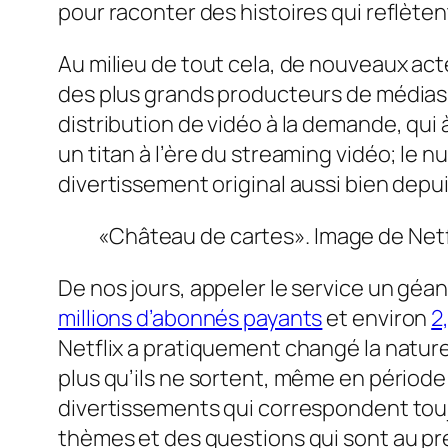
pour raconter des histoires qui reflèten
Au milieu de tout cela, de nouveaux ac
des plus grands producteurs de médias 
distribution de vidéo à la demande, qui
un titan à l’ère du streaming vidéo; le
divertissement original aussi bien depui
«Château de cartes». Image de Netf
De nos jours, appeler le service un gé
millions d’abonnés payants
et environ
2
Netflix a pratiquement changé la natur
plus qu’ils ne sortent, même en période
divertissements qui correspondent to
thèmes et des questions qui sont au pre