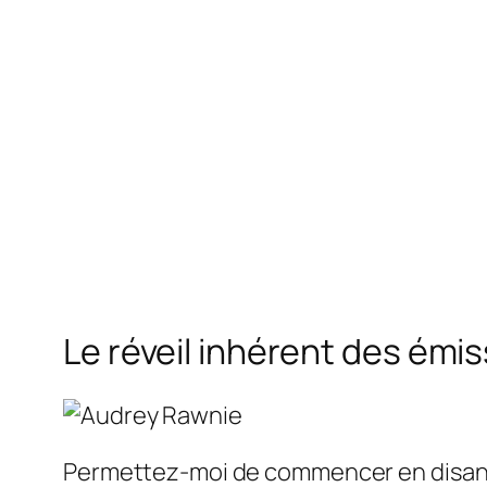
Le réveil inhérent des émis
Permettez-moi de commencer en disant q