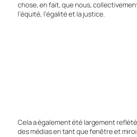
chose, en fait, que nous, collectiveme
l’équité, l’égalité et la justice.
Cela a également été largement reflété 
des médias en tant que fenêtre et miroi