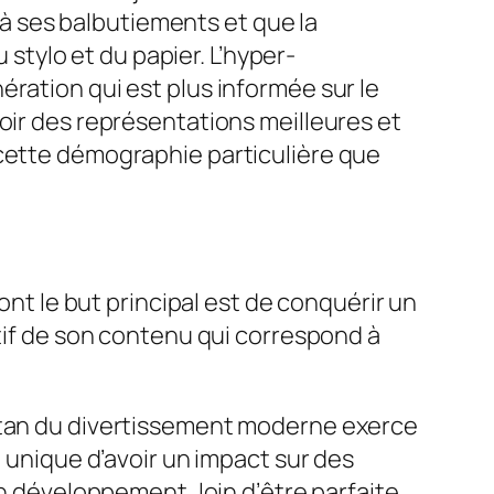
u’à ses balbutiements et que la
 stylo et du papier. L’hyper-
ration qui est plus informée sur le
oir des représentations meilleures et
 cette démographie particulière que
ont le but principal est de conquérir un
ctif de son contenu qui correspond à
titan du divertissement moderne exerce
é unique d’avoir un impact sur des
en développement, loin d’être parfaite,