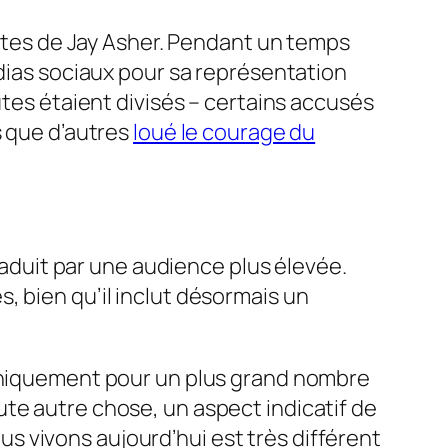
ltes de Jay Asher. Pendant un temps
édias sociaux pour sa représentation
utes étaient divisés – certains accusés
s que d’autres
loué le courage du
traduit par une audience plus élevée.
 bien qu’il inclut désormais un
 uniquement pour un plus grand nombre
te autre chose, un aspect indicatif de
 vivons aujourd’hui est très différent