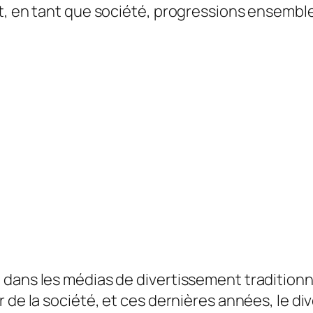
nt, en tant que société, progressions ensembl
dans les médias de divertissement traditionn
r de la société, et ces dernières années, le d