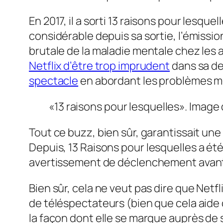
En 2017, il a sorti
13 raisons pour lesquel
considérable depuis sa sortie, l’émissi
brutale de la maladie mentale chez les a
Netflix d’être trop imprudent
dans sa de
spectacle
en abordant les problèmes 
«13 raisons pour lesquelles». Image 
Tout ce buzz, bien sûr, garantissait une
Depuis,
13
Raisons pour lesquelles
a été
avertissement de déclenchement avant
Bien sûr, cela ne veut pas dire que Ne
de téléspectateurs (bien que cela aide 
la façon dont elle se marque auprès de