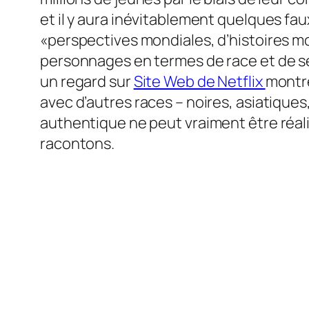
et il y aura inévitablement quelques fau
«perspectives mondiales, d’histoires 
personnages en termes de race et de sex
un regard sur
Site Web de Netflix
montre
avec d’autres races – noires, asiatiques
authentique ne peut vraiment être réalis
racontons.