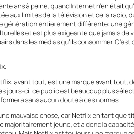
trente ans à peine, quand Internet n’en était q
e aux limites de la télévision et de la radio, du
ne génération entièrement différente: une géné
turelles et est plus exigeante que jamais de v
pairs dans les médias qu’ils consommer. C’est
ix.
tflix, avant tout, est une marque avant tout, d
ces jours-ci, ce public est beaucoup plus séle
conformera sans aucun doute à ces normes.
une mauvaise chose, car Netflix en tant que 
ic majoritairement jeune, et a donc la capacit
contenu. Mais Netflix est toujours une marque 