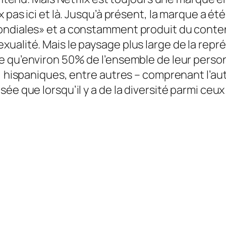
x pas ici et là. Jusqu’à présent, la marque a é
mondiales» et a constamment produit du conte
ualité. Mais le paysage plus large de la repré
 qu’environ 50% de l’ensemble de leur perso
, hispaniques, entre autres – comprenant l’au
ée que lorsqu’il y a de la diversité parmi ceux