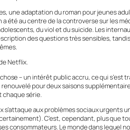
les
, une adaptation du roman pour jeunes adu
on a été au centre de la controverse sur les m
dolescents, du viol et du suicide. Les interna
scription des questions très sensibles, tandi
mêmes.
de Netflix.
 chose – un intérêt public accru, ce qui s’est 
 renouvelé pour deux saisons supplémentaires,
 chaque série.
tflix s’attaque aux problèmes sociaux urgents
certainement). C’est, cependant, plus que tou
 ses consommateurs. Le monde dans lequel nous