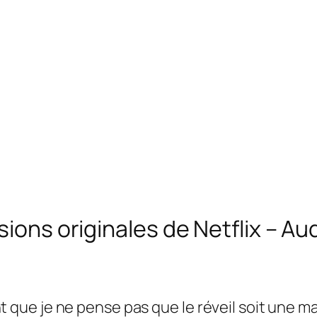
sions originales de Netflix – A
ue je ne pense pas que le réveil soit une m