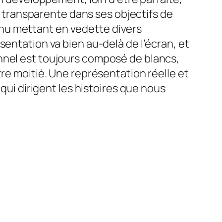
té transparente dans ses objectifs de
nu mettant en vedette divers
sentation va bien au-delà de l’écran, et
nnel est toujours composé de blancs,
tre moitié. Une représentation réelle et
 qui dirigent les histoires que nous