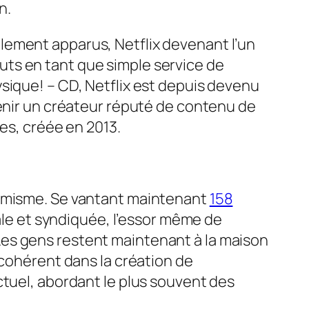
n.
lement apparus, Netflix devenant l’un
ts en tant que simple service de
sique! – CD, Netflix est depuis devenu
venir un créateur réputé de contenu de
tes
, créée en 2013.
hémisme. Se vantant maintenant
158
nale et syndiquée, l’essor même de
Les gens restent maintenant à la maison
 cohérent dans la création de
ctuel, abordant le plus souvent des