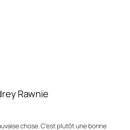
udrey Rawnie
auvaise chose. C’est plutôt une bonne