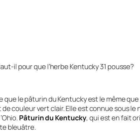
ut-il pour que l’herbe Kentucky 31 pousse?
 que le pâturin du Kentucky est le même que 
et de couleur vert clair. Elle est connue sous
l’Ohio.
Pâturin du Kentucky
, qui est en fait 
te bleuâtre.