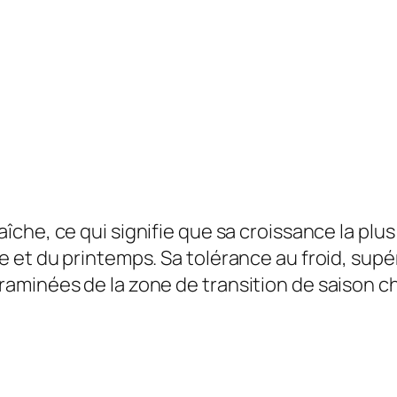
îche, ce qui signifie que sa croissance la plu
 et du printemps. Sa tolérance au froid, supé
aminées de la zone de transition de saison c