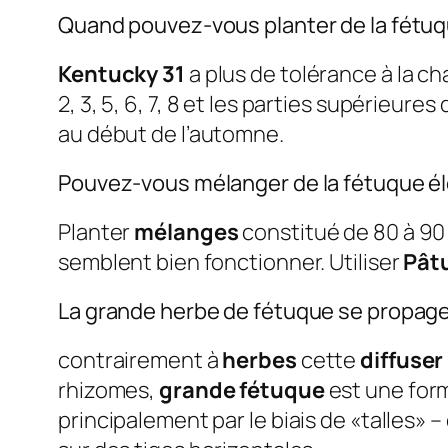
Quand pouvez-vous planter de la fétu
Kentucky 31
a plus de tolérance à la ch
2, 3, 5, 6, 7, 8 et les parties supérieures
au début de l’automne.
Pouvez-vous mélanger de la fétuque él
Planter
mélanges
constitué de 80 à 90
semblent bien fonctionner. Utiliser
Pât
La grande herbe de fétuque se propage
contrairement à
herbes
cette
diffuser
rhizomes,
grande fétuque
est une for
principalement par le biais de «talles» 