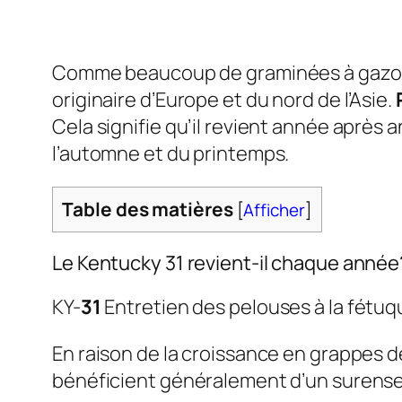
Comme beaucoup de graminées à gazon 
originaire d’Europe et du nord de l’Asie.
Cela signifie qu’il revient année après
l’automne et du printemps.
Table des matières
[
Afficher
]
Le Kentucky 31 revient-il chaque année
KY-
31
Entretien des pelouses à la fétu
En raison de la croissance en grappes d
bénéficient généralement d’un surens