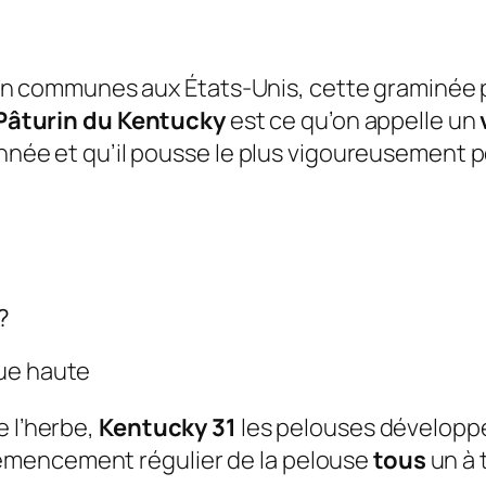
communes aux États-Unis, cette graminée pol
Pâturin du Kentucky
est ce qu’on appelle un
 année et qu’il pousse le plus vigoureusement 
?
que haute
e l’herbe,
Kentucky 31
les pelouses développe
emencement régulier de la pelouse
tous
un à 