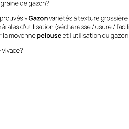
e graine de gazon?
« prouvés »
Gazon
variétés à texture grossière v
érales d’utilisation (sécheresse / usure / faci
ur la moyenne
pelouse
et l’utilisation du gazon
e vivace?