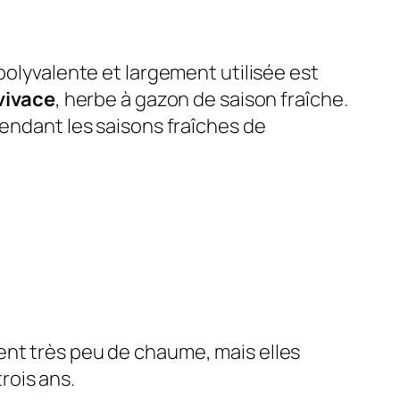
yvalente et largement utilisée est
vivace
, herbe à gazon de saison fraîche.
pendant les saisons fraîches de
nt très peu de chaume, mais elles
trois ans.