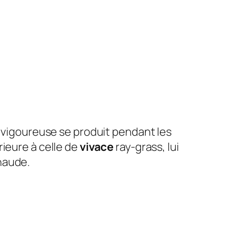
s vigoureuse se produit pendant les
rieure à celle de
vivace
ray-grass, lui
haude.