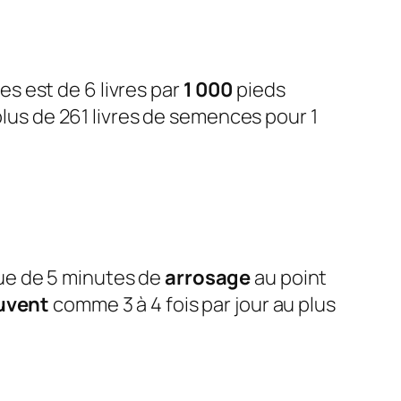
s est de 6 livres par
1 000
pieds
plus de 261 livres de semences pour 1
ue de 5 minutes de
arrosage
au point
uvent
comme 3 à 4 fois par jour au plus