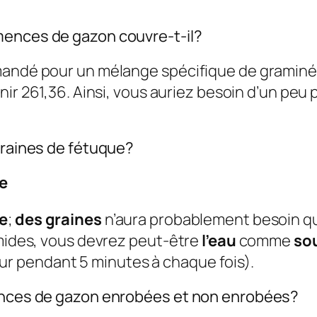
mences de gazon couvre-t-il?
mandé pour un mélange spécifique de graminée
ir 261,36. Ainsi, vous auriez besoin d’un peu 
graines de fétuque?
e
e
;
des graines
n’aura probablement besoin q
umides, vous devrez peut-être
l’eau
comme
so
 jour pendant 5 minutes à chaque fois).
mences de gazon enrobées et non enrobées?