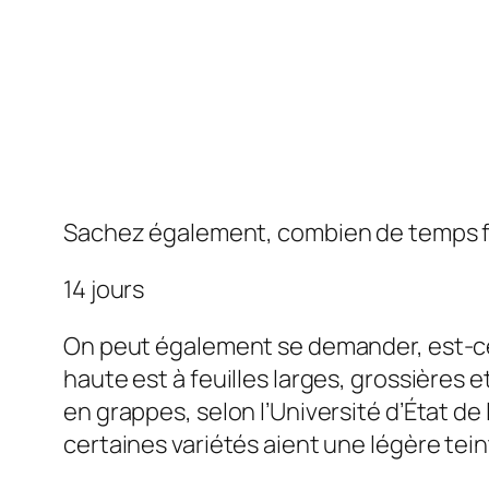
Sachez également, combien de temps fa
14 jours
On peut également se demander, est-ce
haute est à feuilles larges, grossières 
en grappes, selon l’Université d’État de 
certaines variétés aient une légère tein