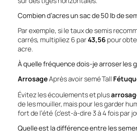
sur des tiges horizontales.
Combien d’acres un sac de 50 lb de se
Par exemple, si le taux de semis recom
carrés, multipliez 6 par
43,56
pour obten
acre.
À quelle fréquence dois-je arroser les 
Arrosage
Après avoir semé Tall
Fétuqu
Évitez les écoulements et plus
arrosag
de les mouiller, mais pour les garder h
fort de l’été (c’est-à-dire 3 à 4 fois par
Quelle est la différence entre les se