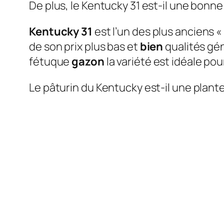
De plus, le Kentucky 31 est-il une bonn
Kentucky 31
est l’un des plus anciens 
de son prix plus bas et
bien
qualités gén
fétuque
gazon
la variété est idéale po
Le pâturin du Kentucky est-il une plant