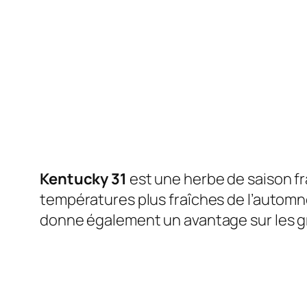
Kentucky 31
est une herbe de saison fra
températures plus fraîches de l’automne
donne également un avantage sur les gr