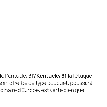
le Kentucky 31?
Kentucky 31
la fétuque
 le nom d’herbe de type bouquet, poussant
originaire d’Europe, est verte bien que