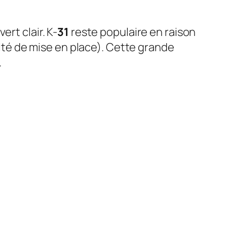
ert clair. K-
31
reste populaire en raison
lité de mise en place). Cette grande
.