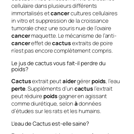
cellulaire dans plusieurs différents
immortalisés et
cancer
cultures cellulaires
in vitro et suppression de la croissance
tumorale chez une souris nue de l’ovaire
cancer
maquette. Le mécanisme de l’anti-
cancer
effet de
cactus
extraits de poire
n’est pas encore complètement compris.
Le jus de cactus vous fait-il perdre du
poids?
Cactus
extrait peut
aider
gérer
poids
, l’eau
perte
. Suppléments d’un
cactus
l’extrait
peut réduire
poids
gagner en agissant
comme diurétique, selon
à
données
d’études sur les rats et les humains.
L’eau de Cactus est-elle saine?