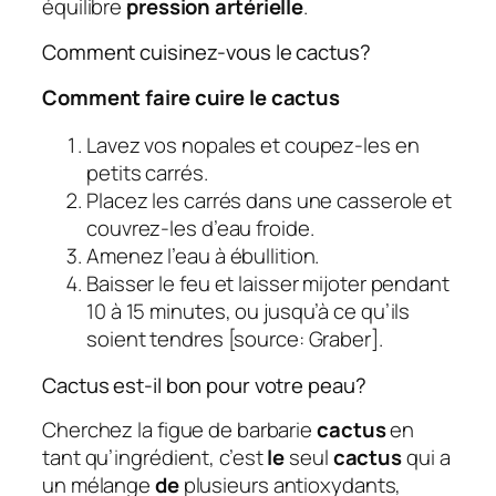
équilibre
pression artérielle
.
Comment cuisinez-vous le cactus?
Comment faire cuire le cactus
Lavez vos nopales et coupez-les en
petits carrés.
Placez les carrés dans une casserole et
couvrez-les d’eau froide.
Amenez l’eau à ébullition.
Baisser le feu et laisser mijoter pendant
10 à 15 minutes, ou jusqu’à ce qu’ils
soient tendres [source: Graber].
Cactus est-il bon pour votre peau?
Cherchez la figue de barbarie
cactus
en
tant qu’ingrédient, c’est
le
seul
cactus
qui a
un mélange
de
plusieurs antioxydants,