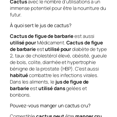
Cactus
avec le nombre d’utilisations a un
immense potentiel pour être la nourriture du
futur.
À quoi sert le jus de cactus?
Cactus de figue de barbarie
est aussi
utilisé pour
Médicament.
Cactus de figue
de barbarie
est
utilisé pour
diabète de type
2, taux de cholestérol élevé, obésité, gueule
de bois, colite, diarrhée et hypertrophie
bénigne de la prostate (HBP). C’est aussi
habitué
combattre les infections virales.
Dans les aliments, le
jus de figue de
barbarie
est
utilisé dans
gelées et
bonbons.
Pouvez-vous manger un cactus cru?
Comestible
cactus peut
être
manger cru