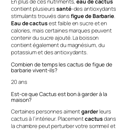
En plus de ces nutriments,
eau de cactus
contient plusieurs
santé
-des antioxydants
stimulants trouvés dans
figue de Barbarie
.
Eau de cactus
est faible en sucre et en
calories, mais certaines marques peuvent
contenir du sucre ajouté. La boisson
contient également du magnésium, du
potassium et des antioxydants.
Combien de temps les cactus de figue de
barbarie vivent-ils?
20 ans
Est-ce que Cactus est bon à garder à la
maison?
Certaines personnes aiment
garder
leurs
cactus à l’intérieur. Placement
cactus
dans
la chambre peut perturber votre sommeil et