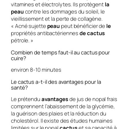
vitamines et électrolytes. Ils protègent
la
peau
contre les dommages du soleil, le
vieillissement et la perte de collagène.
« Acné sujette
peau
peut bénéficier de
le
propriétés antibactériennes
de cactus
pétrole. »
Combien de temps faut-il au cactus pour
cuire?
environ 8-10 minutes
Le cactus a-t-il des avantages pour la
santé?
Le prétendu
avantages
de jus de nopal frais
comprennent l’abaissement de la glycémie,
la guérison des plaies et la réduction du
cholestérol. Il existe des études humaines
limitées sur le nopal
cactus
et sa capacité à