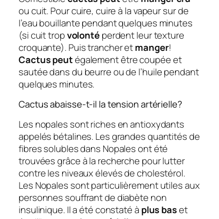
ou cuit. Pour cuire, cuire à la vapeur sur de
l’eau bouillante pendant quelques minutes
(si cuit trop
volonté
perdent leur texture
croquante). Puis trancher et
manger
!
Cactus peut
également être coupée et
sautée dans du beurre ou de l’huile pendant
quelques minutes.
Cactus abaisse-t-il la tension artérielle?
Les nopales sont riches en antioxydants
appelés bétalines. Les grandes quantités de
fibres solubles dans Nopales ont été
trouvées grâce à la recherche pour lutter
contre les niveaux élevés de cholestérol.
Les Nopales sont particulièrement utiles aux
personnes souffrant de diabète non
insulinique. Il a été constaté à
plus bas
et