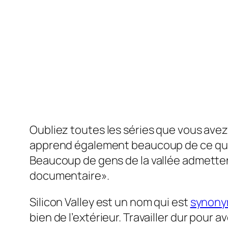
Oubliez toutes les séries que vous avez 
apprend également beaucoup de ce qui s
Beaucoup de gens de la vallée admett
documentaire».
Silicon Valley est un nom qui est
synon
bien de l’extérieur. Travailler dur pou