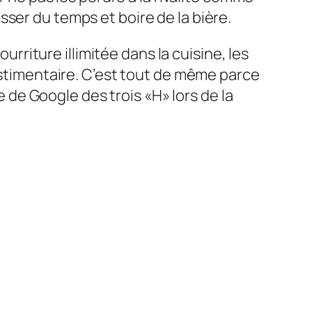
sser du temps et boire de la bière.
urriture illimitée dans la cuisine, les
vestimentaire. C’est tout de même parce
e de Google des trois «H» lors de la