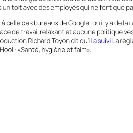
s un toit avec des employés qui ne font que pa
à celle des bureaux de Google, où il y a de la no
space de travail relaxant et aucune politique 
roduction Richard Toyon dit qu’il
a suivi
La règl
ooli: «Santé, hygiène et faim».