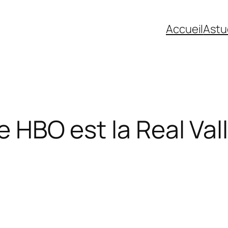
Accueil
Astu
de HBO est la Real Va