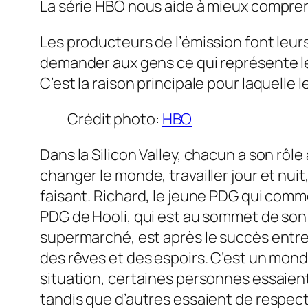
La série HBO nous aide à mieux compren
Les producteurs de l’émission font leurs
demander aux gens ce qui représente le 
C’est la raison principale pour laquelle 
Crédit photo:
HBO
Dans la Silicon Valley, chacun a son rôle
changer le monde, travailler jour et nui
faisant. Richard, le jeune PDG qui comm
PDG de Hooli, qui est au sommet de son 
supermarché, est après le succès entre
des rêves et des espoirs. C’est un mond
situation, certaines personnes essaient
tandis que d’autres essaient de respecter