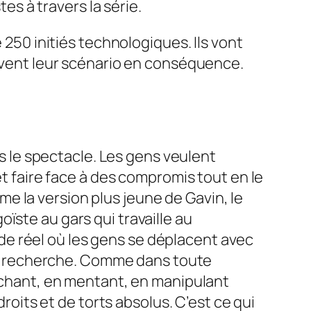
s à travers la série.
 250 initiés technologiques. Ils vont
rivent leur scénario en conséquence.
ns le spectacle. Les gens veulent
et faire face à des compromis tout en le
e la version plus jeune de Gavin, le
ïste au gars qui travaille au
e réel où les gens se déplacent avec
e le recherche. Comme dans toute
richant, en mentant, en manipulant
droits et de torts absolus. C’est ce qui