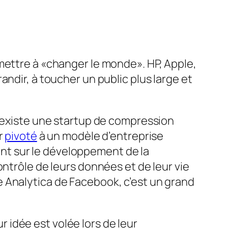
mettre à «changer le monde». HP, Apple,
ndir, à toucher un public plus large et
l existe une startup de compression
r
pivoté
à un modèle d’entreprise
ient sur le développement de la
 contrôle de leurs données et de leur vie
 Analytica de Facebook, c’est un grand
ur idée est volée lors de leur