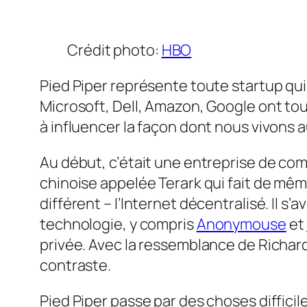
Crédit photo:
HBO
Pied Piper représente toute startup qui
Microsoft, Dell, Amazon, Google ont tous
à influencer la façon dont nous vivons a
Au début, c’était une entreprise de com
chinoise appelée Terark qui fait de mêm
différent – l’Internet décentralisé. Il s
technologie, y compris
Anonymouse
et
privée. Avec la ressemblance de Richar
contraste.
Pied Piper passe par des choses difficiles