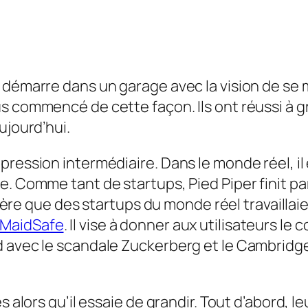
 démarre dans un garage avec la vision de se 
 commencé de cette façon. Ils ont réussi à gra
ujourd’hui.
pression intermédiaire. Dans le monde réel, i
e. Comme tant de startups, Pied Piper finit pa
’avère que des startups du monde réel travailla
MaidSafe
. Il vise à donner aux utilisateurs le
d avec le scandale Zuckerberg et le Cambridge
 alors qu’il essaie de grandir. Tout d’abord, le