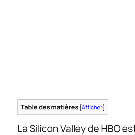
Table des matières
[
Afficher
]
La Silicon Valley de HBO est