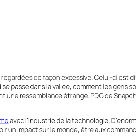
regardées de façon excessive. Celui-ci est diff
e passe dans la vallée, comment les gens son
ent une ressemblance étrange. PDG de Snapc
yme
avec l’industrie de la technologie. D’énorm
r avoir un impact sur le monde, être aux comm