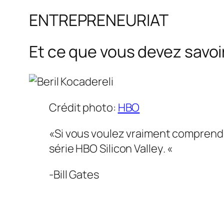
ENTREPRENEURIAT
Et ce que vous devez savoir
Crédit photo:
HBO
«Si vous voulez vraiment comprendre
série HBO
Silicon Valley
. «
-Bill Gates