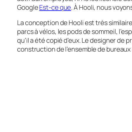
Google
Est-ce que
. À Hooli, nous voyon
La conception de Hooli est très similaire 
parcs à vélos, les pods de sommeil, l’e
qu’il a été copié d’eux. Le designer de p
construction de l’ensemble de bureaux H