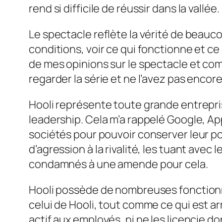
rend si difficile de réussir dans la vallée.
Le spectacle reflète la vérité de beauco
conditions, voir ce qui fonctionne et ce
de mes opinions sur le spectacle et comm
regarder la série et ne l’avez pas encore f
Hooli représente toute grande entrepris
leadership. Cela m’a rappelé Google, Ap
sociétés pour pouvoir conserver leur po
d’agression à la rivalité, les tuant ave
condamnés à une amende pour cela.
Hooli possède de nombreuses fonctionnal
celui de Hooli, tout comme ce qui est ar
actif aux employés, ni ne les licencie do