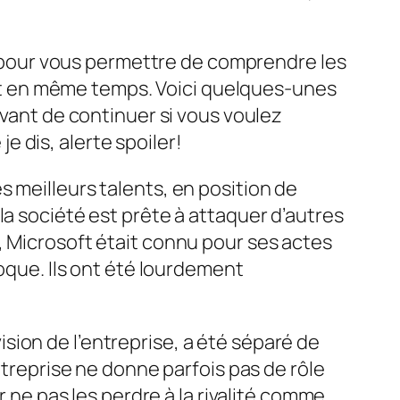
là pour vous permettre de comprendre les
rant en même temps. Voici quelques-unes
Avant de continuer si vous voulez
je dis, alerte spoiler!
 meilleurs talents, en position de
la société est prête à attaquer d’autres
, Microsoft était connu pour ses actes
poque. Ils ont été lourdement
ion de l’entreprise, a été séparé de
ntreprise ne donne parfois pas de rôle
r ne pas les perdre à la rivalité comme