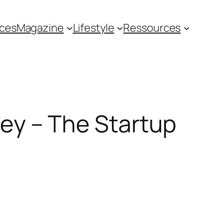
ces
Magazine
Lifestyle
Ressources
lley – The Startup