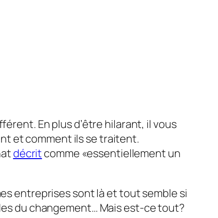
érent. En plus d’être hilarant, il vous
t et comment ils se traitent.
hat
décrit
comme «essentiellement un
es entreprises sont là et tout semble si
andes du changement… Mais est-ce tout?